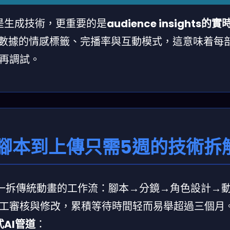
只是生成技術，更重要的是
audience insights的
看數據的情感標籤、完播率與互動模式，這意味着每
再調試。
從腳本到上傳只需5週的技術拆
一拆傳統動畫的工作流：腳本→分鏡→角色設計→
工審核與修改，累積等待時間轻而易舉超過三個月
AI管道
：