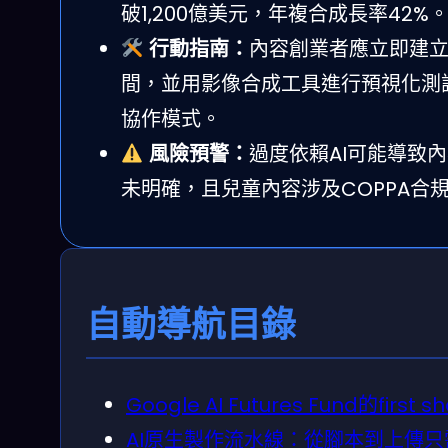
破1,200億美元，年複合成長率42%
行動指南：
內容創業者應立即建立
間，並用影像合成工具進行預視化測試。重點
協作模式。
風險預警：
過度依賴AI可能導致內
未明確，且兒童內容涉及COPPA合
自動導航目錄
Google AI Futures Fund的firs
AI原生製作流水線：從腳本到上傳只