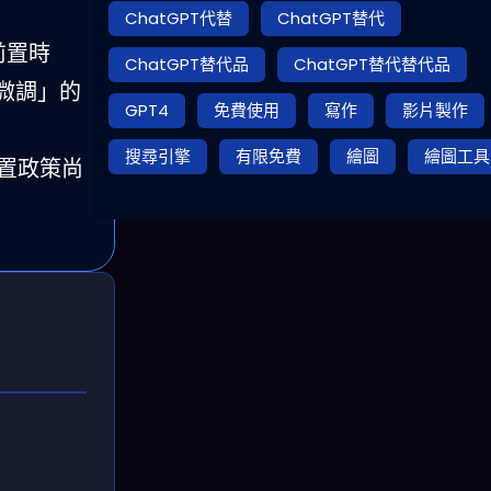
ChatGPT代替
ChatGPT替代
前置時
ChatGPT替代品
ChatGPT替代替代品
工微調」的
GPT4
免費使用
寫作
影片製作
搜尋引擎
有限免費
繪圖
繪圖工具
處置政策尚