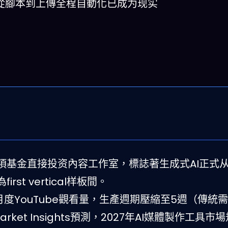
從腳本到上傳全程自動化已成为现实
I專項基金直接投资內容工作室，標誌著生成式AI正式
t vertical样板間。
萬月度YouTube觀看量，生產週期壓縮至5週（傳統需1
arket Insights預測，2027年AI媒體製作工具