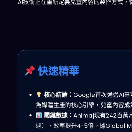
AI技術正在重新定義兒童內容的製作方式，
快速精華
核心結論：
Google首次通過A
為媒體生產的核心引擎，兒童內容成為firs
關鍵數據：
Animaj現有242百
週），效率提升4-5倍。據Global M