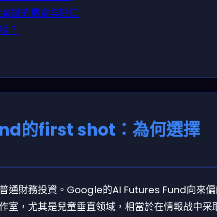
容產業鏈的機會與缺口
嗎？
 Fund的first shot：為何選擇
投資。Google的AI Futures Fund向來
室，尤其是兒童垂直领域，相當於在情報战中采取了f