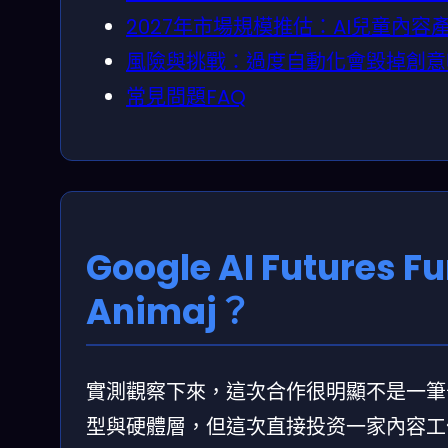
2027年市場規模推估：AI兒童內
風險與挑戰：過度自動化會毀掉創意
常見問題FAQ
Google AI Futures
Animaj？
實測觀察下來，這次合作很明顯不是一筆普通財務
型與硬體層，但這次直接投资一家內容工作