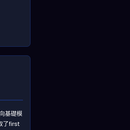
偏向基礎模
irst