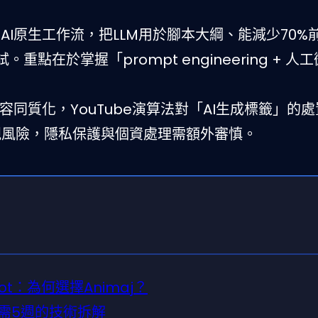
。
AI原生工作流，把LLM用於腳本大綱、能減少70%
在於掌握「prompt engineering + 人
容同質化，YouTube演算法對「AI生成標籤」的
規風險，隱私保護與個資處理需額外審慎。
t shot：為何選擇Animaj？
需5週的技術拆解