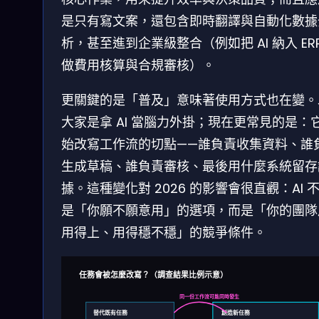
是只有寫文案，還包含即時翻譯與自動化數據
析，甚至進到企業級整合（例如把 AI 納入 ERP
做費用核算與合規審核）。
更關鍵的是「普及」意味著使用方式也在變。
大家是拿 AI 當腦力外掛；現在更常見的是：
始改寫工作流的切點——誰負責收集資料、誰
生成草稿、誰負責審核、最後用什麼系統留存
據。這種變化對 2026 的影響會很直觀：AI 
是「你願不願意用」的選項，而是「你的團隊
用得上、用得穩不穩」的競爭條件。
任務會被怎麼改寫？（調查結果比例示意）
同一份工作流可能同時發生
替代既有任務
創造新任務