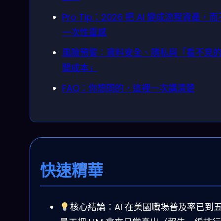
Pro Tip：2026 把 AI 變成流程資產，
一次性靈感
風險預警：資料安全、隱私與「看不見
間成本」
FAQ：你想問的，這裡一次講清楚
快速精華
核心結論：AI 在美國職場普及率已到