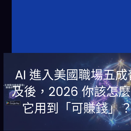
AI 進入美國職場五成
及後，2026 你該怎
它用到「可賺錢」