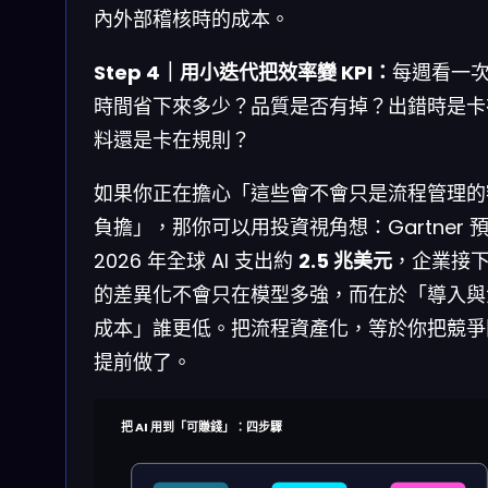
內外部稽核時的成本。
Step 4｜用小迭代把效率變 KPI：
每週看一
時間省下來多少？品質是否有掉？出錯時是卡
料還是卡在規則？
如果你正在擔心「這些會不會只是流程管理的
負擔」，那你可以用投資視角想：Gartner 
2026 年全球 AI 支出約
2.5 兆美元
，企業接
的差異化不會只在模型多強，而在於「導入與
成本」誰更低。把流程資產化，等於你把競爭
提前做了。
把 AI 用到「可賺錢」：四步驟