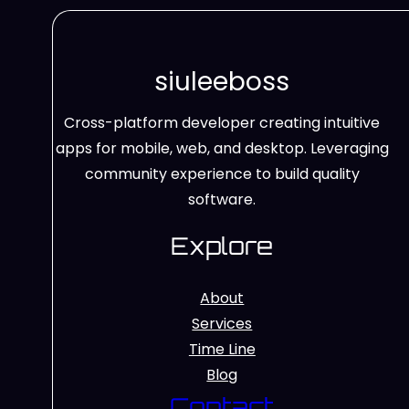
siuleeboss
Cross-platform developer creating intuitive
apps for mobile, web, and desktop. Leveraging
community experience to build quality
software.
Explore
About
Services
Time Line
Blog
Contact