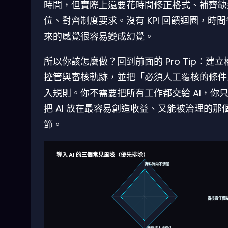
時間，但實際上還要花時間修正格式、補齊缺
位、對齊制度要求。沒有 KPI 回饋迴圈，時
來的感覺很容易變成幻覺。
所以你該怎麼做？回到前面的 Pro Tip：建立
控管與審核軌跡，並把「必須人工覆核的條件
入規則。你不需要把所有工作都交給 AI，你
把 AI 放在最容易創造收益、又能被治理的那
節。
導入 AI 的三個常見風險（優先排除）
資料流向不清楚
審核責任模