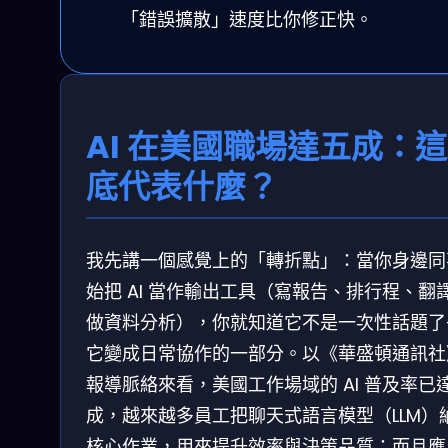
「錯誤擴散」速度比你修正快。
AI 在美國職場達五成：
底代表什麼？
我先講一個感覺上的「轉折點」：當你身邊同
始把 AI 當作輸出工具（寫報告、排行程、翻
做資料分析），你就知道它不是一次性話題了
它變成日常協作的一部分。以《華盛頓通訊社
報導脈絡來看，美國工作場域的 AI 普及率已
成，越來越多員工把聊天式語言模型（LLM）
核心作業，用來提升效率與決策品質；而且應