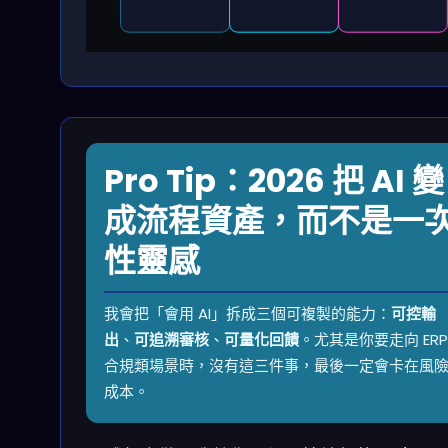
Pro Tip：2026 把 AI 變
成流程資產，而不是一
性靈感
我會把「會用 AI」拆成三個可複製的能力：
可控輸
出
、
可追溯審核
、
可量化回饋
。尤其是你要走向 ERP
合規類場景時，沒有這三件事，最後一定會卡在風
成本。