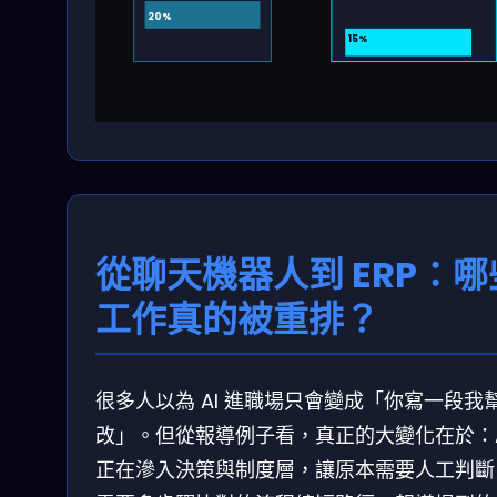
20%
15%
從聊天機器人到 ERP：哪
工作真的被重排？
很多人以為 AI 進職場只會變成「你寫一段我
改」。但從報導例子看，真正的大變化在於：A
正在滲入決策與制度層，讓原本需要人工判斷