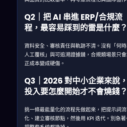
Q2｜把 AI 串進 ERP/合規流
程，最容易踩到的雷是什麼
資料安全、審核責任與軌跡不清。沒有「何時
人工覆核」與可追溯證據鏈，合規類場景只會
正成本變成硬傷。
Q3｜2026 對中小企業來說，
投入要怎麼開始才不會燒錢
挑一條最能量化的流程先做起來，把提示詞流
化、建立審核節點，然後用 KPI 迭代。別急