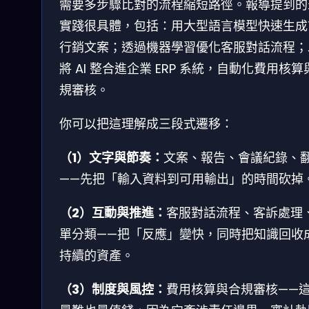
需要多步驟比對的流程縮短路徑。報導提到的
實踐很具體，包括：用大型語言模型快速生成
行銷文案；透過機器學習優化客服對話流程；
將 AI 整合進企業 ERP 系統，自動化費用核算
規審核。
你可以把這理解成三段式遷移：
（1）文字與節奏：
文案、報告、會議紀錄、
——先把「輸入資料到可用輸出」的時間砍掉
（2）互動與推進：
客服對話流程、客訴處理
單分類——把「反應」變快，同時把知識回收
持續的資產。
（3）制度與風控：
費用核算與合規審核——