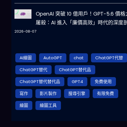
OpenAI 突破 10 億用戶！GPT-5.6 價格
屠殺：AI 進入「廉價高效」時代的深度
2026-08-07
AI繪圖
AutoGPT
chat
ChatGPT代替
ChatGPT替代
ChatGPT替代品
ChatGPT替代替代品
GPT4
免費使用
寫作
影片製作
搜尋引擎
有限免費
繪圖
繪圖工具