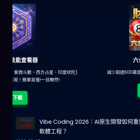
六合彩發達神器
陀)
減少超過500萬個低概率中獎組合，提高中獎率
立即下載
Vibe Coding 2026：AI原生開發如何
軟體工程？