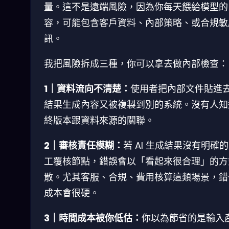
量。這不是遠端風險，因為你每天餵給模型的
容，可能包含客戶資料、內部策略、或合規敏
訊。
我把風險拆成三種，你可以拿去做內部檢查：
1｜資料流向不清楚：
使用者把內部文件貼進
結果生成內容又被複製到別的系統。沒有人知
終版本跟資料來源的關聯。
2｜審核責任模糊：
若 AI 生成結果沒有明確
工覆核節點，錯誤會以「看起來很合理」的方
散。尤其客服、合規、費用核算這類場景，錯
成本會很硬。
3｜時間成本被你低估：
你以為節省的是輸入