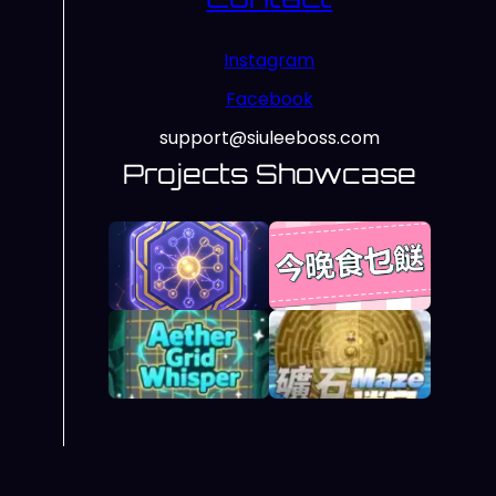
Instagram
Facebook
support@siuleeboss.com
Projects Showcase