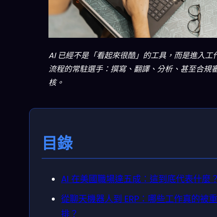
AI 已經不是「看起來很酷」的工具，而是進入工
流程的常駐選手：撰寫、翻譯、分析、甚至合規
核。
目錄
AI 在美國職場達五成：這到底代表什麼
從聊天機器人到 ERP：哪些工作真的被
排？