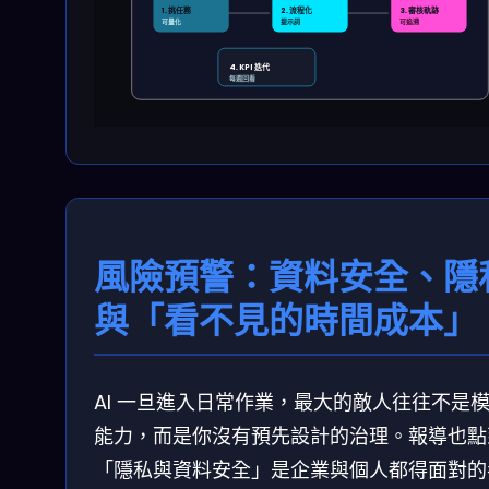
1. 挑任務
2. 流程化
3. 審核軌跡
可量化
提示詞
可追溯
4. KPI 迭代
每週回看
風險預警：資料安全、隱
與「看不見的時間成本」
AI 一旦進入日常作業，最大的敵人往往不是
能力，而是你沒有預先設計的治理。報導也點
「隱私與資料安全」是企業與個人都得面對的