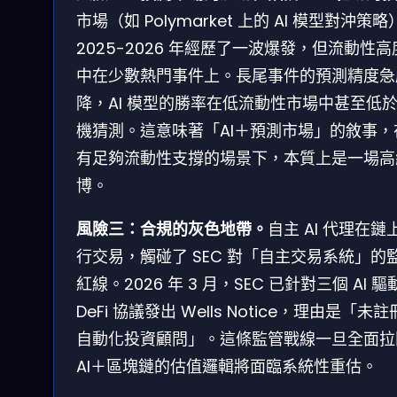
市場（如 Polymarket 上的 AI 模型對沖策
2025-2026 年經歷了一波爆發，但流動性高
中在少數熱門事件上。長尾事件的預測精度急
降，AI 模型的勝率在低流動性市場中甚至低
機猜測。這意味著「AI＋預測市場」的敘事，
有足夠流動性支撐的場景下，本質上是一場高
博。
風險三：合規的灰色地帶。
自主 AI 代理在鏈
行交易，觸碰了 SEC 對「自主交易系統」的
紅線。2026 年 3 月，SEC 已針對三個 AI 驅
DeFi 協議發出 Wells Notice，理由是「未
自動化投資顧問」。這條監管戰線一旦全面拉
AI＋區塊鏈的估值邏輯將面臨系統性重估。