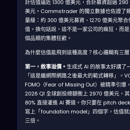
計估值逼近 1300 億美元，合計募資超過 290
美元。Commstrader 的獨立數據也佐證了
量級：約 300 億美元募資、1270 億美元聚合
值。換句話說，這不是一家公司的瘋狂，而是
個品類的集體狂歡。
為什麼估值能飛到這種高度？核心邏輯有三層
第一，敘事溢價。
生成式 AI 的故事太好講了
「這是繼網際網路之後最大的範式轉移」。VC
FOMO（Fear of Missing Out）被精準引爆
2026 Q1 全球創投總額衝上 2970 億美元，
80% 直接灌進 AI 賽道。你只要在 pitch deck
寫上「foundation model」四個字，估值
三倍。