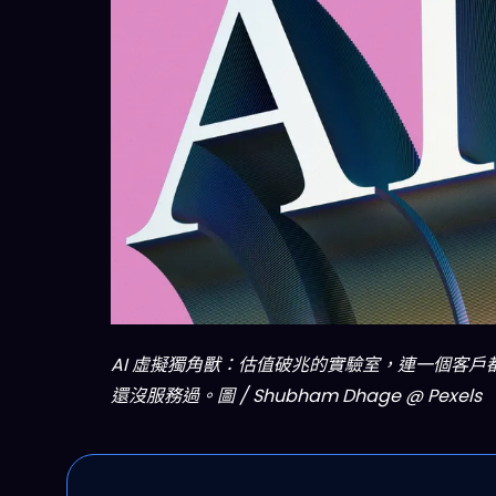
AI 虛擬獨角獸：估值破兆的實驗室，連一個客戶
還沒服務過。圖 / Shubham Dhage @ Pexels