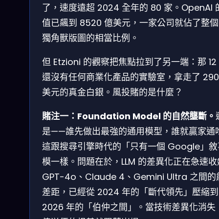
了，速度遠超 2024 全年的 80 家。OpenAI
值已飆到 8520 億美元，一家公司就佔了整個 
獨角獸版圖的相當比例。
但 Etzioni 的觀察把焦點拉到了另一端：那 12
還沒有任何商業化產品的實驗室，拿走了 290
美元的真金白銀。風投賭的是什麼？
賭注一：Foundation Model 的自然壟斷。
是——誰先做出最強的通用模型，誰就贏家通
這跟搜尋引擎時代的「只有一個 Google」
模一樣。問題在於，LLM 的差異化正在急速收
GPT-4o、Claude 4、Gemini Ultra 之間
差距，已經從 2024 年的「斷代領先」壓縮到
2026 年的「伯仲之間」。當技術差異化消失