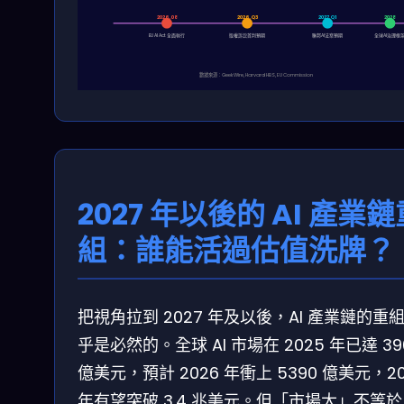
2026.08
2026.Q3
2027.Q1
2028
EU AI Act 全面執行
版權訴訟首判預期
聯邦AI法案預期
全球AI治理框
數據來源：GeekWire, Harvard HBS, EU Commission
2027 年以後的 AI 產業鏈
組：誰能活過估值洗牌？
把視角拉到 2027 年及以後，AI 產業鏈的重
乎是必然的。全球 AI 市場在 2025 年已達 39
億美元，預計 2026 年衝上 5390 億美元，20
年有望突破 3.4 兆美元。但「市場大」不等