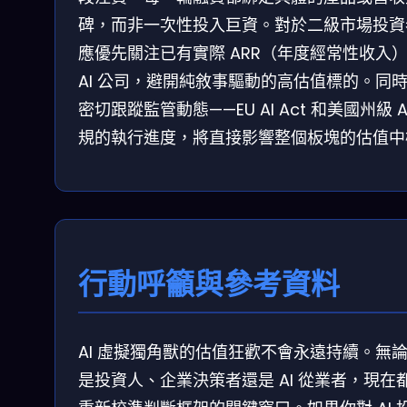
碑，而非一次性投入巨資。對於二級市場投資
應優先關注已有實際 ARR（年度經常性收入
AI 公司，避開純敘事驅動的高估值標的。同
密切跟蹤監管動態——EU AI Act 和美國州級 A
規的執行進度，將直接影響整個板塊的估值中
行動呼籲與參考資料
AI 虛擬獨角獸的估值狂歡不會永遠持續。無
是投資人、企業決策者還是 AI 從業者，現在