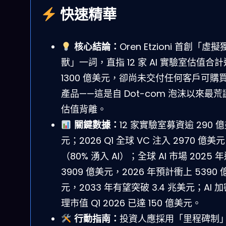
快速精華
核心結論：
Oren Etzioni 首創「虛擬
獸」一詞，直指 12 家 AI 實驗室估值合
1300 億美元，卻尚未交付任何客戶可購
產品——這是自 Dot-com 泡沫以來最荒
估值背離。
關鍵數據：
12 家實驗室募資逾 290 
元；2026 Q1 全球 VC 注入 2970 億美元
（80% 湧入 AI）；全球 AI 市場 2025 
3909 億美元，2026 年預計衝上 5390 
元，2033 年有望突破 3.4 兆美元；AI 
理市值 Q1 2026 已達 150 億美元。
行動指南：
投資人應採用「里程碑制