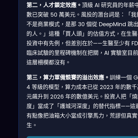
第二，人才鎖定效應。
頂級 AI 研究員的年薪
數已突破 50 萬美元。風投的潛台詞是：「我
不是商業模式，是那 30 個從 DeepMind 跳
的人。」這種「買人頭」的估值方式，在生醫
投資中有先例，但差別在於——生醫至少有 FD
臨床試驗的里程碑機制在把關，AI 實驗室目
這層柵欄都沒有。
第三，算力軍備競賽的溢出效應。
訓練一個 G
4 等級的模型，算力成本已從 2023 年的數
元飆升到 2026 年的數億美元。投資人把「
度」當成了「護城河深度」的替代指標——這
有點像把油箱大小當成引擎馬力，荒謬但真實
生。