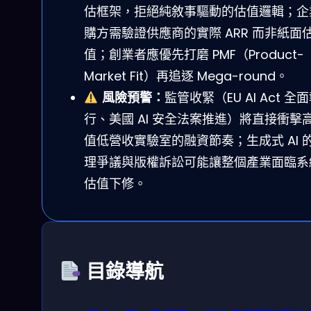
估框架，拒絕純敘事驅動的估值邏輯；企
購方需驗證供應商的實際 ARR 而非紙面
值；創業者應優先打磨 PMF（Product-
Market Fit）再追逐 Mega-round。
風險預警：
監管收緊（EU AI Act 全
行、美國 AI 安全法案推進）將直接衝擊
值低營收實驗室的融資節奏；生成式 AI 
理爭議與版權訴訟可能讓整個產業面臨系
估值下修。
目錄導航