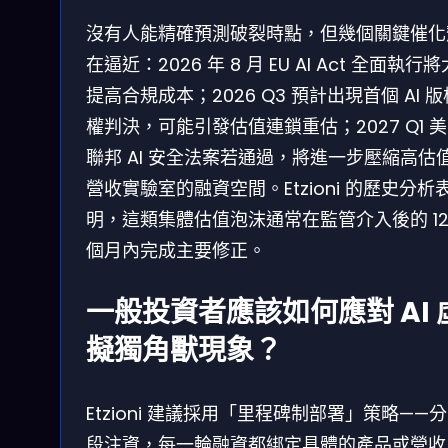
沒有人能精確預測破裂時點，但幾個關鍵催化
在逼近：2026 年 8 月 EU AI Act 全面執行
提高合規成本；2026 Q3 預計出現首個 AI 
權判決，可能引發估值連鎖重估；2027 Q1 
聯邦 AI 安全法案若通過，將進一步壓縮高估
營收實驗室的融資空間。Etzioni 的歷史分析
明，這類集體估值泡沫通常在監管介入後的 12-
個月內完成主要修正。
一般投資者應該如何應對 AI 
擬獨角獸現象？
Etzioni 建議採用「里程碑制部署」策略——
段注資，每一輪融資都綁定具體的產品或營收