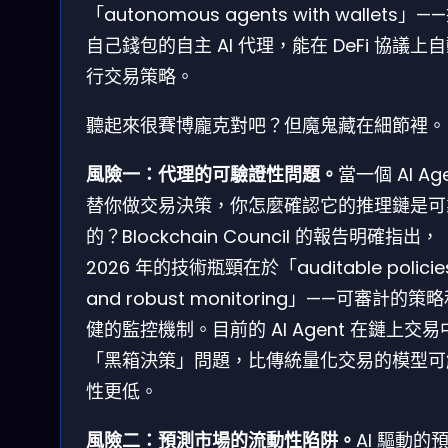
「autonomous agents with wallets」
自己錢包的自主 AI 代理，能在 DeFi 協議上
行交易策略。
聽起來很賽博龐克對吧？但魔鬼藏在細節裡。
風險一：代理的可驗證性問題。
當一個 AI Ag
替你做交易決策，你怎麼確認它的推理鏈是可
的？Blockchain Council 的報告明確指出，
2026 年的技術瓶頸在於「auditable policie
and robust monitoring」——可審計的策
健的監控機制。目前的 AI Agent 在鏈上交易
「黑箱決策」問題，比傳統量化交易的模型可
性更低。
風險二：預測市場的流動性陷阱。
AI 驅動的