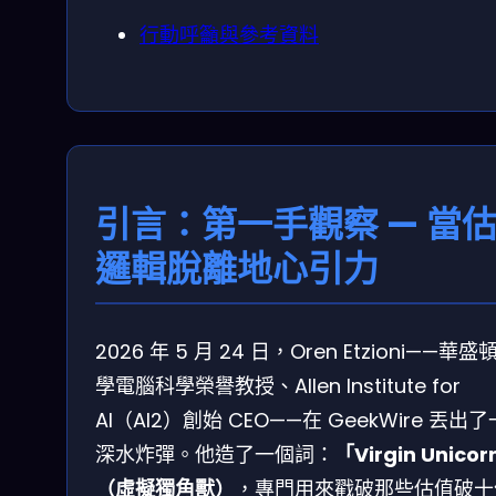
行動呼籲與參考資料
引言：第一手觀察 — 當
邏輯脫離地心引力
2026 年 5 月 24 日，Oren Etzioni——華盛
學電腦科學榮譽教授、Allen Institute for
AI（AI2）創始 CEO——在 GeekWire 丟出
深水炸彈。他造了一個詞：
「Virgin Unico
（虛擬獨角獸）
，專門用來戳破那些估值破十