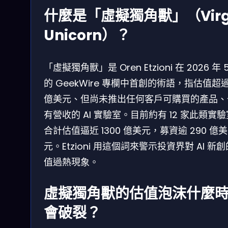
什麼是「虛擬獨角獸」（Virg
Unicorn）？
「虛擬獨角獸」是 Oren Etzioni 在 2026 年 
的 GeekWire 專欄中首創的術語，指估值超過 
億美元、但尚未推出任何客戶可購買的產品、
有營收的 AI 實驗室。目前約有 12 家此類實
合計估值逼近 1300 億美元，募資逾 290 億美
元。Etzioni 用這個詞來警示投資界對 AI 新
值過熱現象。
虛擬獨角獸的估值泡沫什麼
會破裂？