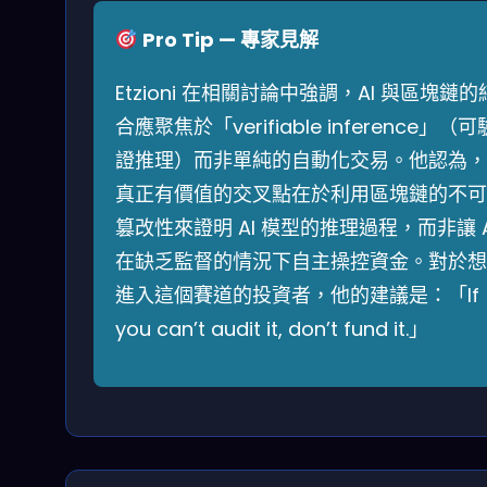
Pro Tip — 專家見解
Etzioni 在相關討論中強調，AI 與區塊鏈的
合應聚焦於「verifiable inference」（可
證推理）而非單純的自動化交易。他認為，
真正有價值的交叉點在於利用區塊鏈的不可
篡改性來證明 AI 模型的推理過程，而非讓 A
在缺乏監督的情況下自主操控資金。對於想
進入這個賽道的投資者，他的建議是：「If
you can’t audit it, don’t fund it.」