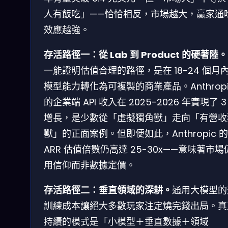
人有飯吃」——恰恰相反，市場越大，贏家通
效應越強。
存活路徑一：從 Lab 到 Product 的硬著陸。
一能證明估值合理的路徑，是在 18-24 個月
模型能力轉化為可複製的商業產品。Anthropi
的企業端 API 收入在 2025-2026 年實現了 3
增長，是少數從「虛擬獨角獸」走向「有營收
獸」的正面案例。但即便如此，Anthropic 的
ARR 估值倍數仍高達 25-30x——意味著市場
用信仰而非數據定價。
存活路徑二：垂直領域的深耕。
通用大模型的
訓練成本讓絕大多數玩家注定燒完錢出局。真
持續的模式是「小模型＋垂直數據＋領域