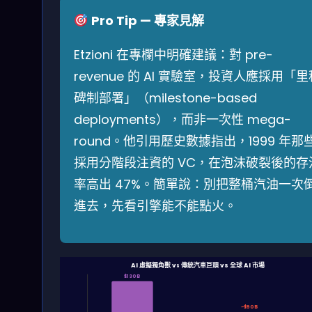
Pro Tip — 專家見解
Etzioni 在專欄中明確建議：對 pre-
revenue 的 AI 實驗室，投資人應採用「里
碑制部署」（milestone-based
deployments），而非一次性 mega-
round。他引用歷史數據指出，1999 年那
採用分階段注資的 VC，在泡沫破裂後的存
率高出 47%。簡單說：別把整桶汽油一次
進去，先看引擎能不能點火。
AI 虛擬獨角獸 vs 傳統汽車巨頭 vs 全球 AI 市場
$130B
~$90B