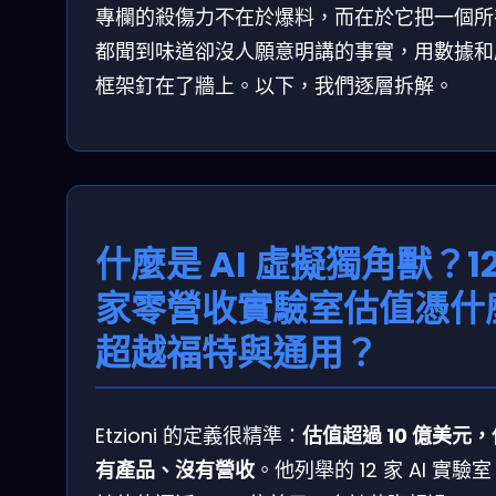
專欄的殺傷力不在於爆料，而在於它把一個所
都聞到味道卻沒人願意明講的事實，用數據和
框架釘在了牆上。以下，我們逐層拆解。
什麼是 AI 虛擬獨角獸？1
家零營收實驗室估值憑什
超越福特與通用？
Etzioni 的定義很精準：
估值超過 10 億美元
有產品、沒有營收
。他列舉的 12 家 AI 實驗