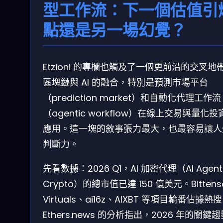
型工作流：下一個估值引
點還是另一場幻覺？
Etzioni 的專欄也觸及了一個更前沿的交叉地
區塊鏈與 AI 的融合，特別是預測市場平台
（prediction market）和自動化代理工作流
（agentic workflow）在線上交易與量化投
應用。這一塊的敘事張力最大，也最容易讓人
判斷力。
先看數據：2026 Q1，AI 加密代理（AI Agents
Crypto）的總市值已達 150 億美元。Bittens
Virtuals、ai16z、AIXBT 等項目輪番佔據熱
Ethers.news 的分析指出，2026 年的關鍵