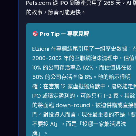
Pets.com 從 IPO 到破產只用了 268 天。AI
的故事，節奏可能更快。
Pro Tip — 專家見解
Etzioni 在專欄結尾引用了一組歷史數據：
2000-2002 年的互聯網泡沫清理中，估值
10% 的公司存活率為 62%，而估值排在後
50% 的公司存活率僅 8%。他的暗示很明
確：在當前 12 家虛擬獨角獸中，最終能走
IPO 或穩定盈利的，可能只有 1-2 家。其餘
的將面臨 down-round、被迫併購或直接
門。對投資人而言，現在最重要的不是「要
不要投 AI」，而是「投哪一家能活過洗
牌」。