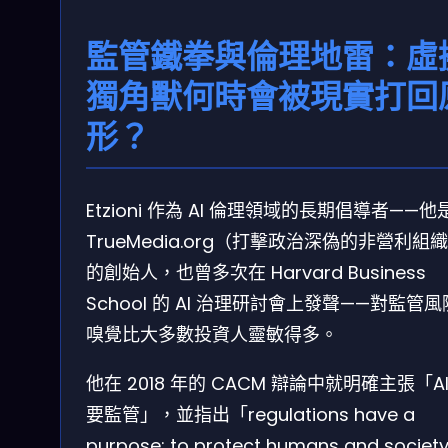
監管鐵拳與倫理地雷：虛
獨角獸何時會被現實打回
形？
Etzioni 作為 AI 倫理領域的長期倡導者——他
TrueMedia.org（打擊政治深偽的非營利組
的創始人，也曾多次在 Harvard Business
School 的 AI 治理研討會上發聲——對監管
嗅覺比大多數投資人靈敏得多。
他在 2018 年的 CACM 辯論中就明確主張「AI
要監管」，並指出「regulations have a
purpose: to protect humans and societ