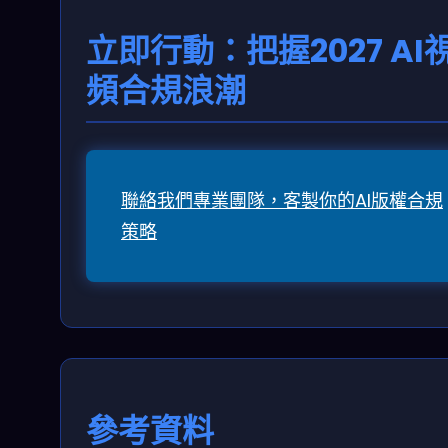
立即行動：把握2027 AI
頻合規浪潮
聯絡我們專業團隊，客製你的AI版權合規
策略
參考資料