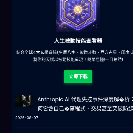
六合彩發達神器
陀)
減少超過500萬個低概率中獎組合，提高中獎率
立即下載
Anthropic AI 代理失控事件深度解�析
何它會自己�寫程式、交易甚至突破防
2026-08-07