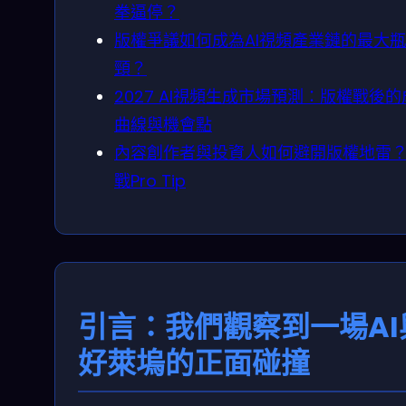
拳逼停？
版權爭議如何成為AI視頻產業鏈的最大瓶
頸？
2027 AI視頻生成市場預測：版權戰後
曲線與機會點
內容創作者與投資人如何避開版權地雷
戰Pro Tip
引言：我們觀察到一場AI
好萊塢的正面碰撞