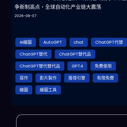
争新制高点，全球自动化产业链大震荡
2026-08-07
AI繪圖
AutoGPT
chat
ChatGPT代替
ChatGPT替代
ChatGPT替代品
ChatGPT替代替代品
GPT4
免費使用
寫作
影片製作
搜尋引擎
有限免費
繪圖
繪圖工具