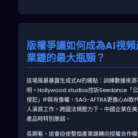
版權爭議如何成為AI視頻
業鏈的最大瓶頸？
這場風暴暴露生成式AI的痛點：訓練數據來源
明。Hollywood studios控訴Seedance「
侵犯」IP與肖像權，SAG-AFTRA更擔心AI取
人演員工作。跨國法規壓力下，中國企業在美
產品時特別脆弱。
長期看，這會迫使整個產業鏈轉向授權合作模