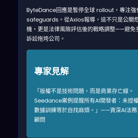
ByteDance回應是暫停全球 rollout，專注強
safeguards。從Axios報導，這不只是公關
機，更是法律風險評估後的戰略調整——避免
訴訟拖垮公司。
專家見解
「版權不是技術問題，而是商業存亡線。
Seedance案例提醒所有AI開發者：未授
數據訓練等於自找麻煩。」——資深AI法務
顧問