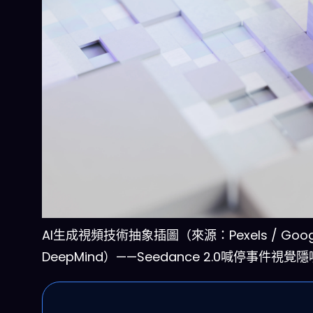
AI生成視頻技術抽象插圖（來源：Pexels / Goog
DeepMind）——Seedance 2.0喊停事件視覺隱