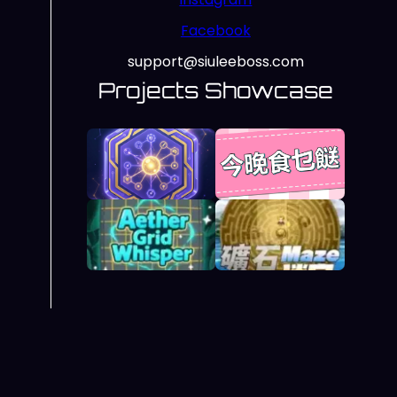
Facebook
support@siuleeboss.com
Projects Showcase