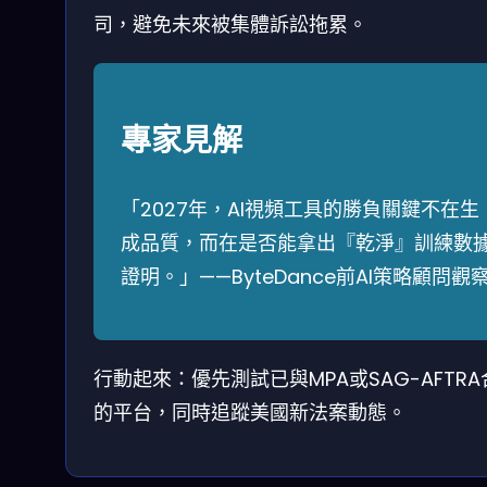
司，避免未來被集體訴訟拖累。
專家見解
「2027年，AI視頻工具的勝負關鍵不在生
成品質，而在是否能拿出『乾淨』訓練數
證明。」——ByteDance前AI策略顧問觀
行動起來：優先測試已與MPA或SAG-AFTRA
的平台，同時追蹤美國新法案動態。