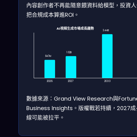
內容創作者不再能隨意餵資料給模型，投資人
把合規成本算進ROI。
AI視頻生成市場成長趨勢
3.44B
1.02B
847M
2026
2027
2033
數據來源：Grand View Research與Fortun
Business Insights。版權戰若持續，2027
線可能被拉平。