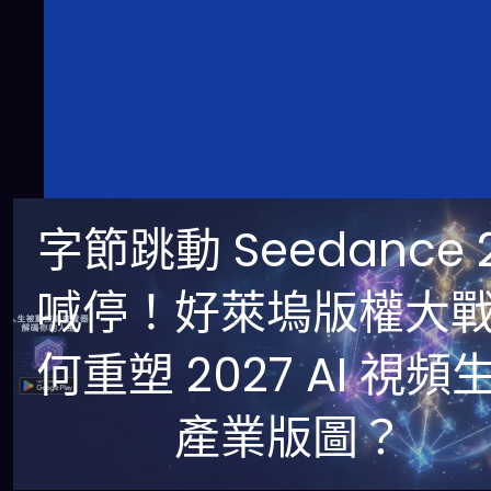
字節跳動 Seedance 2
喊停！好萊塢版權大
何重塑 2027 AI 視頻
產業版圖？