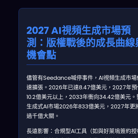
2027 AI視頻生成市場預
測：版權戰後的成長曲線
機會點
儘管有Seedance喊停事件，AI視頻生成市
速擴張。2026年已達8.47億美元，2027年
10.2億美元以上，2033年衝向34.42億美元
生成式AI市場2026年833億美元，2027年更
過千億大關。
長遠影響：合規型AI工具（如與好萊塢簽約授