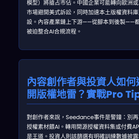
模型）將搶占市佔。中國企業可能轉向歐洲或
市場避開美式訴訟，同時加速本土版權資料庫
設。內容產業鏈上下游——從腳本到後製——
被迫整合AI合規流程。
內容創作者與投資人如何
開版權地雷？實戰Pro Ti
對創作者來說，Seedance事件是警鐘：別
授權素材餵AI。轉用開源授權資料集或付費AP
是王道。投資人則該篩選有明確訓練數據披露