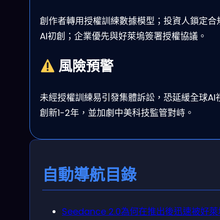
創作者轉用授權訓練數據模型；投資人鎖定合
AI初創；企業優先與好萊塢簽署授權協議。
風險預警
未經授權訓練易引發集體訴訟，恐延緩全球AI
創新1-2年，並加劇中美科技監管對峙。
自動導航目錄
Seedance 2.0為何在推出後迅速被好