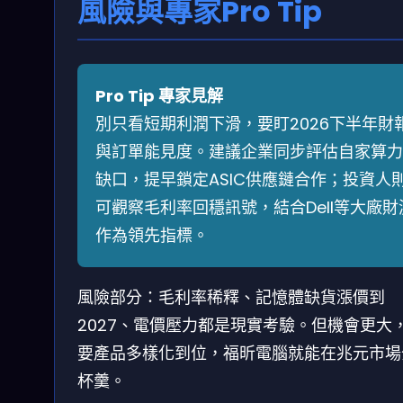
風險與專家Pro Tip
Pro Tip 專家見解
別只看短期利潤下滑，要盯2026下半年財
與訂單能見度。建議企業同步評估自家算力
缺口，提早鎖定ASIC供應鏈合作；投資人
可觀察毛利率回穩訊號，結合Dell等大廠財
作為領先指標。
風險部分：毛利率稀釋、記憶體缺貨漲價到
2027、電價壓力都是現實考驗。但機會更大
要產品多樣化到位，福昕電腦就能在兆元市場
杯羹。