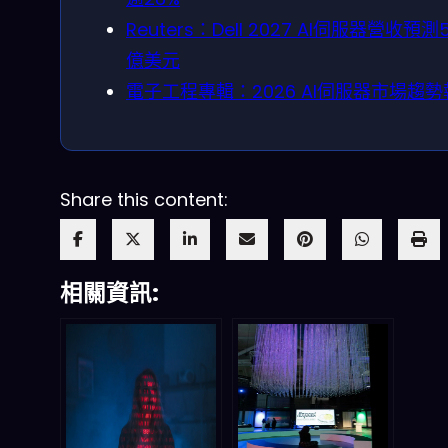
Reuters：Dell 2027 AI伺服器營收預測
億美元
電子工程專輯：2026 AI伺服器市場趨
Share this content:
相關資訊: