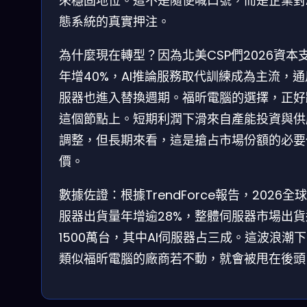
來穩固地位。這不是隨便喊口號，而是企業對A
態系統的真實押注。
為什麼現在轉型？因為北美CSP們2026資本
年增40%，AI推論服務取代訓練成為主流，
服器也進入替換週期。福昕電腦的選擇，正好
這個節點上。短期利潤下滑來自產能投資與供
調整，但長期來看，這是搶占市場份額的必要
價。
數據佐證：根據TrendForce報告，2026全球
服器出貨量年增逾28%，整體伺服器市場出貨
1500萬台，其中AI伺服器占三成。這波浪潮
類似福昕電腦的廠商若不動，就會被甩在後頭