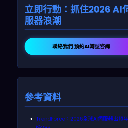
立即行動：抓住2026 AI
服器浪潮
聯絡我們 預約AI轉型咨詢
參考資料
TrendForce：2026全球AI伺服器出貨
逾28%