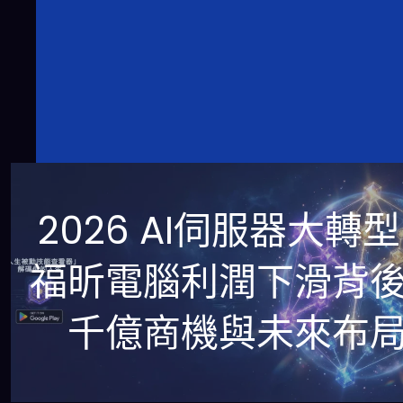
2026 AI伺服器大轉
福昕電腦利潤下滑背
千億商機與未來布