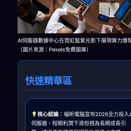
AI伺服器數據中心在霓虹藍紫光影下展現算力爆
（圖片來源：Pexels免費圖庫）
快速精華區
核心結論
：福昕電腦宣布2026全力投入A
伺服器，短期利潤下滑但視為長期成長引