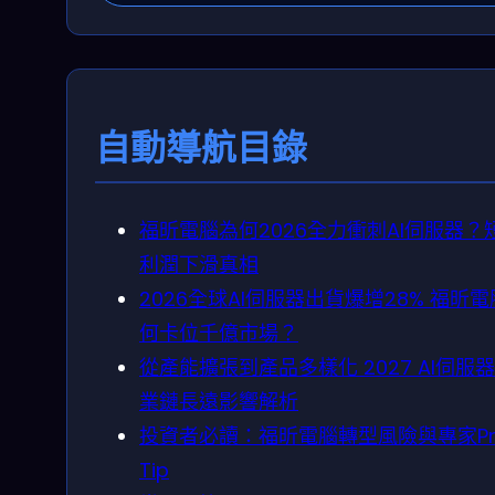
自動導航目錄
福昕電腦為何2026全力衝刺AI伺服器？
利潤下滑真相
2026全球AI伺服器出貨爆增28% 福昕
何卡位千億市場？
從產能擴張到產品多樣化 2027 AI伺服
業鏈長遠影響解析
投資者必讀：福昕電腦轉型風險與專家Pr
Tip