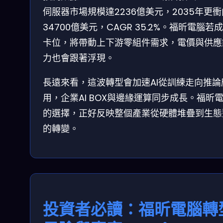
伺服器市場規模達2236億美元，2035年更衝
34700億美元，CAGR 35.2%。福昕電腦若
卡位，將帶動上下游零組件需求，電價與供應
力也會跟著浮現。
長遠來看，這波轉型會加速AI從訓練走向推論
用，企業AI BOX與邊緣運算同步成長。福昕
的選擇，正好反映整個產業從硬體堆疊到生態
的轉變。
投資者必讀：福昕電腦轉