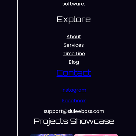
software.
Explore
About
Services
Time Line
Blog
Contact
Instagram
Facebook
support@siuleeboss.com
Projects Showcase