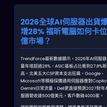
2026全球AI伺服器出貨
增28% 福昕電腦如何卡
億市場？
TrendForce最新數據顯示，2026年AI伺服
量年增超過28%，ASIC基板占比衝到27.8%新
高。北美五大CSP資本支出狂飆，Google、
Microsoft等積極採購通用伺服器應對Copilo
Gemini日常流量。Dell更直接預測2027財年A
服器營收達500億美元，客戶數破4000家。