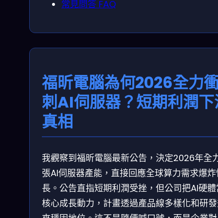
常見問答 FAQ
福昕電腦為何2026全力
刺AI伺服器？短期利潤下
真相
我觀察到福昕電腦最新公告，決定2026年全
張AI伺服器產能，直接回應全球算力需求爆炸
長。公告直指短期利潤受挫，但公司把AI硬體
核心成長動力，計畫透過產品線多樣化和研發