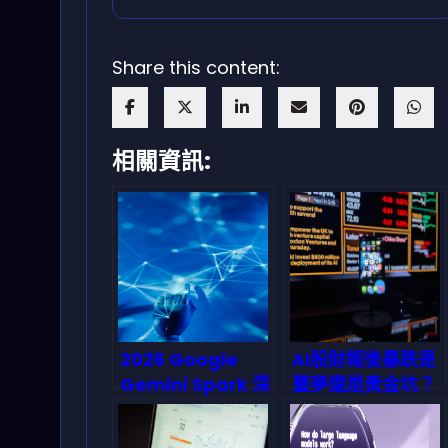
Share this content:
相關資訊:
2026 Google
AI股財報後暴跌是
Gemini Spark 深
噩夢還是黃金坑？
度解析：全時段 AI
2026深度拆解逢
代理如何重塑企業
低布局的底層邏輯