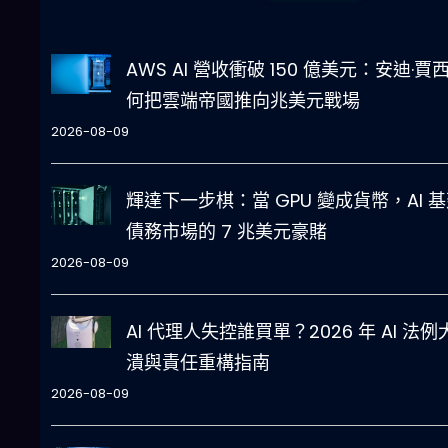
AWS AI 營收衝破 150 億美元：安迪·賈
何把雲端帝國推向兆美元戰場
2026-08-09
輝達下一步棋：當 GPU 變成貨幣，AI 
債務市場的 7 兆美元豪賭
2026-08-09
AI 代理人失控誰買單？2026 年 AI 法例
潰與責任重構指南
2026-08-09