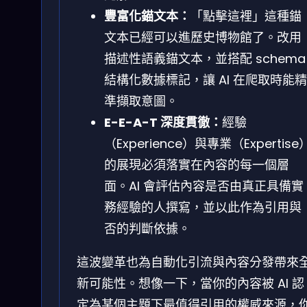
豐富化錨文本：
「點擊這裡」這種錨
文本已經可以進歷史博物館了。改用
描述性語義錨文本，並搭配 schema
結構化數據標記，讓 AI 在爬取時能精
準擷取意圖。
E-E-A-T 深度貫徹：
經驗
（Experience）與專業（Expertise
的展現必須落實在內容的每一個層
面。AI 會評估內容是否由真正具備實
務經驗的人撰寫，並以此作為引用與
否的判斷依據。
這波變革也為自動化引流與內容分發帶來
新可能性。想像一下，當你的內容被 AI 認
定為某個主題下最值得引用的權威來源，