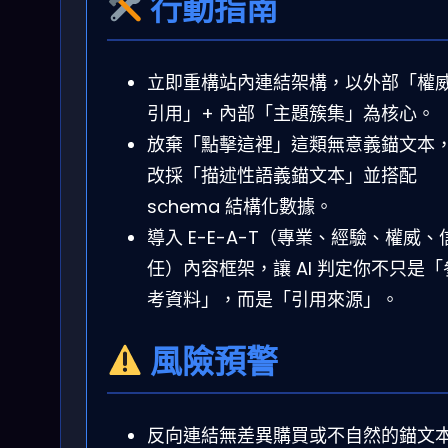
行動指南
立即重構站內連結架構，以外部「權
引用」+ 內部「主題簇集」為核心。
放棄「點擊這裡」這類無意義錨文本
改採「描述性語義錨文本」並搭配
schema 結構化數據。
導入 E-E-A-T（專業、經驗、權威、
任）內容框架，讓 AI 判定你不只是「
考資料」，而是「引用來源」。
風險預警
反向連結無差異購買或不自然的錨文