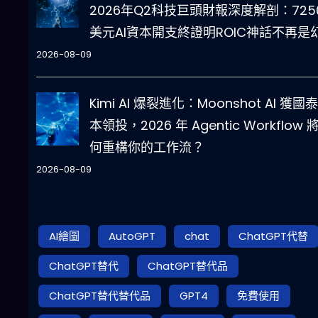
2026年Q2科技巨頭財報深度解剖：725
美元AI資本開支終證明ROIC神話不再是
2026-08-09
Kimi AI 爆裂進化：Moonshot AI 獲國
本領投，2026 年 Agentic Workflow 
何重構你的工作流？
2026-08-09
AI繪圖
AutoGPT
chat
ChatGPT代替
ChatGPT替代
ChatGPT替代品
ChatGPT替代替代品
GPT4
免費使用