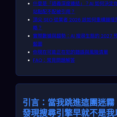
什麼是「語義深度連結」？AI 如何決定
站點配不配被引用？
頂尖 SEO 從業者 2026 該如何重構鏈接
略？
實際數據與趨勢：AI 搜尋生態的 2027 
藍圖
你現在可能正在犯的錯誤與風險清單
FAQ：常見問題解答
引言：當我跳進這團迷霧
發現搜尋引擎早就不是我