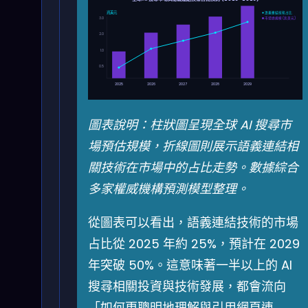
兆美元
● 語義連結技術占比
3.0
■ 市場總規模 (兆美元)
2.0
1.0
0.5
2025
2026
2027
2028
2029
圖表說明：柱狀圖呈現全球 AI 搜尋市
場預估規模，折線圖則展示語義連結相
關技術在市場中的占比走勢。數據綜合
多家權威機構預測模型整理。
從圖表可以看出，語義連結技術的市場
占比從 2025 年約 25%，預計在 2029
年突破 50%。這意味著一半以上的 AI
搜尋相關投資與技術發展，都會流向
「如何更聰明地理解與引用網頁連