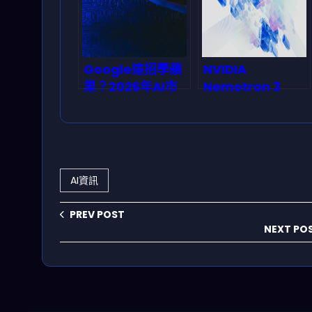
的產業鏈？
Google這招學蘋
NVIDIA
果？2026年AI市
Nemotron 3
場版圖將被它重新
Super 重磅降臨：
洗牌
Mamba-
Transformer 混
合架構如何翻转
Agentic AI 成本
AI資訊
結構
PREV POST
NEXT PO