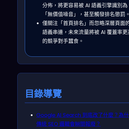
分佈，將更容易被 AI 語義引擎識別為
「無價值噪音」，甚至觸發排名懲罰
僅關注「首頁排名」而忽略深層頁面
語義串連，未來流量將被 AI 覆蓋率更
的競爭對手蠶食。
目錄導覽
Google AI Search 到底改了什麼？為
傳統 SEO 邏輯會瞬間報廢？