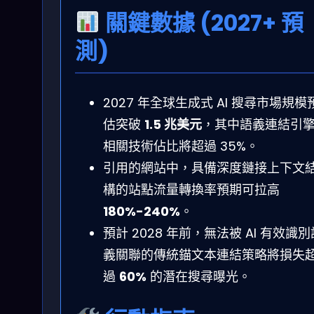
關鍵數據 (2027+ 預
測)
2027 年全球生成式 AI 搜尋市場規模
估突破
1.5 兆美元
，其中語義連結引
相關技術佔比將超過 35%。
引用的網站中，具備深度鏈接上下文
構的站點流量轉換率預期可拉高
180%-240%
。
預計 2028 年前，無法被 AI 有效識別
義關聯的傳統錨文本連結策略將損失
過
60%
的潛在搜尋曝光。