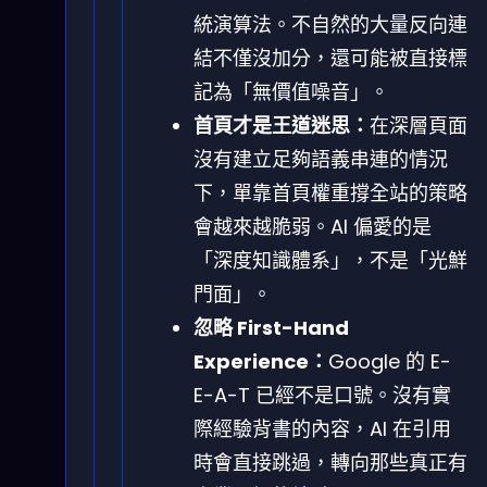
統演算法。不自然的大量反向連
結不僅沒加分，還可能被直接標
記為「無價值噪音」。
首頁才是王道迷思：
在深層頁面
沒有建立足夠語義串連的情況
下，單靠首頁權重撐全站的策略
會越來越脆弱。AI 偏愛的是
「深度知識體系」，不是「光鮮
門面」。
忽略 First-Hand
Experience：
Google 的 E-
E-A-T 已經不是口號。沒有實
際經驗背書的內容，AI 在引用
時會直接跳過，轉向那些真正有