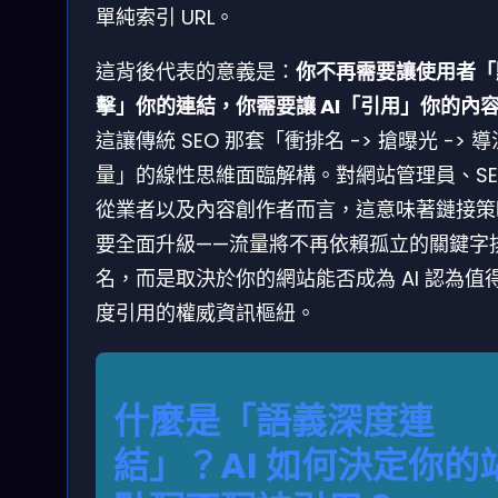
單純索引 URL。
這背後代表的意義是：
你不再需要讓使用者「
擊」你的連結，你需要讓 AI「引用」你的內
這讓傳統 SEO 那套「衝排名 -> 搶曝光 -> 導
量」的線性思維面臨解構。對網站管理員、SE
從業者以及內容創作者而言，這意味著鏈接策
要全面升級——流量將不再依賴孤立的關鍵字
名，而是取決於你的網站能否成為 AI 認為值
度引用的權威資訊樞紐。
什麼是「語義深度連
結」？AI 如何決定你的