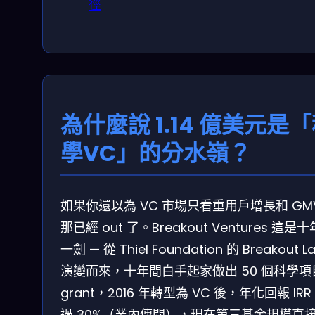
徑
為什麼說 1.14 億美元是
學VC」的分水嶺？
如果你還以為 VC 市場只看重用戶增長和 GM
那已經 out 了。Breakout Ventures 這是
一劍 — 從 Thiel Foundation 的 Breakout L
演變而來，十年間白手起家做出 50 個科學項
grant，2016 年轉型為 VC 後，年化回報 IRR
過 30%（業內傳聞），現在第三基金規模直