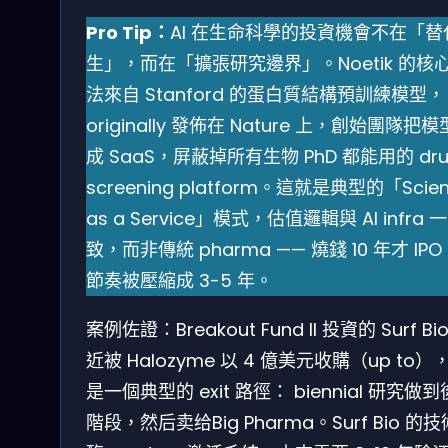
Pro Tip：
AI 在生命科學的投資機會不在「替
生」，而在「擴張研究邊界」。Noetik 的核
法來自 Stanford 的蛋白質結構預訓練模型，
originally 發佈在 Nature 上，創始團隊把
成 SaaS，屏蔽掉所有生物 PhD 都能用的 dru
screening platform。這就是典型的「Scie
as a Service」模式，估值邏輯與 AI infra 一
致，而非傳統 pharma —— 燒錢 10 年才 IPO
節奏被壓縮成 3-5 年。
案例佐證：Breakout Fund II 投資的 Surf Bi
近被 Halozyme 以 4 億美元收購（up to）
是一個典型的 exit 路徑： biennial 研究做
階段，然后卖给Big Pharma。Surf Bio 的