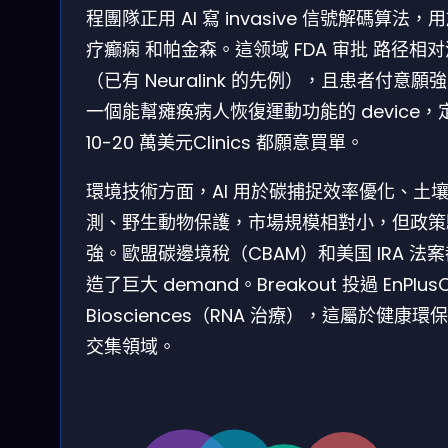
程團隊正用 AI 寫 invasive 信號解碼算法，
疗癫痫 和帕金森。這领域 FDA 审批 路径相
（已有 Neuralink 的先例），且患者付意願強
一個能幫瘫痪病人恢復運動功能的 device，
10-20 萬美元Clinics 都願意買單。
環境技術方面，AI 用於碳捕捉效率優化、土
測、野生動物保護，市場規模相對小，但政策
強。歐盟碳邊境稅（CBAM）和美国 IRA 法
造了巨大 demand。Breakout 投過 EnPlus
Biosciences（RNA 治療），這屬於健康環
交集領域。