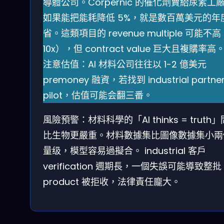
導體公司。Corpernic 的催化劑賣給尿素工
如果能把能耗降低 5%，就是數百萬美元的年
省。這類項目的 revenue multiple 可能不高
10x），但 contract value 巨大且複購率高
注意估值：AI 材料公司往往以 1-2 億美元
premoney 融資，若找到 industrial partne
pilot，估值可能会翻三番。
風險預警：材料科學的「AI thinks = truth
比生物更嚴重。材料數據集比圖像數據集小兩
量级，模型容易過擬合。 industrial 客戶
verification 週期長，一個失誤可能導致整批
product 被拒收，法律責任龐大。