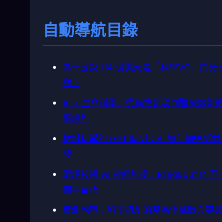
自動導航目錄
為什麼說 1.14 億美元是「科學VC」的分
嶺？
AI × 生命科學：從藥物發現到醫療診斷
率爆炸
材料科學的 GPT 時刻：AI 如何加速新
發
環境技術 vs 神經科學：Breakout 的
捕手目標
實測觀察：科學初創的產品化挑戰與突