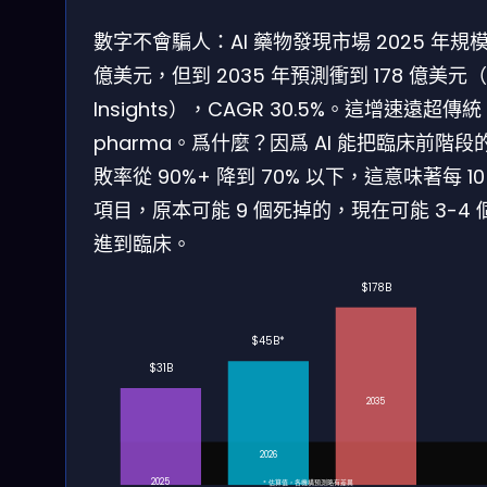
數字不會騙人：AI 藥物發現市場 2025 年規模 
億美元，但到 2035 年預測衝到 178 億美元（
Insights），CAGR 30.5%。這增速遠超傳統
pharma。爲什麼？因爲 AI 能把臨床前階段
敗率從 90%+ 降到 70% 以下，這意味著每 10
項目，原本可能 9 個死掉的，現在可能 3-4 
進到臨床。
$178B
$45B*
$31B
2035
2026
2025
* 估算值，各機構預測略有差異