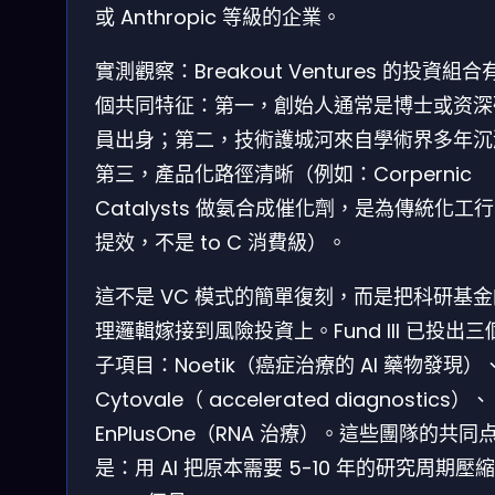
或 Anthropic 等級的企業。
實測觀察：Breakout Ventures 的投資組合
個共同特征：第一，創始人通常是博士或资深
員出身；第二，技術護城河來自學術界多年沉
第三，產品化路徑清晰（例如：Corpernic
Catalysts 做氨合成催化劑，是為傳統化工
提效，不是 to C 消費級）。
這不是 VC 模式的簡單復刻，而是把科研基
理邏輯嫁接到風險投資上。Fund III 已投出三
子項目：Noetik（癌症治療的 AI 藥物發現）
Cytovale（ accelerated diagnostics）、
EnPlusOne（RNA 治療）。這些團隊的共同
是：用 AI 把原本需要 5-10 年的研究周期壓