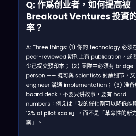
Q: 作爲创业者，如何提高被
Breakout Ventures 投資
率？
A: Three things: (1) 你的 technology 必须
peer-reviewed 期刊上有 publication，
少已提交预印本； (2) 團隊中必須有 bridge
person —— 既可與 scientists 討論细节，
engineer 溝通 implementation； (3) 准
board deck，不要只讲故事，要有 hard
numbers：例えば「我的催化劑可以降低能
12% at pilot scale」，而不是「革命性的新
案」。