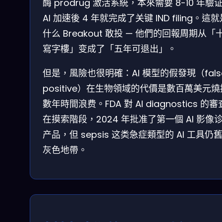
酶 prodrug 激活系統，本來需要 8-10 年驗
AI 加速後 4 年就完成了关键 IND filing。這
什么 Breakout 敢投 — 他們的回報周期从「
寫字樓」变成了「五年可退出」。
但是，風險也很明確：AI 模型的假發現（fals
positive）在生物領域的代價是數百萬美元
數年時間浪费。FDA 對 AI diagnostics 的
在摸索階段，2024 年批准了第一個 AI 影像
产品，但 sepsis 这类急症類型的 AI 工具仍
灰色地帶。