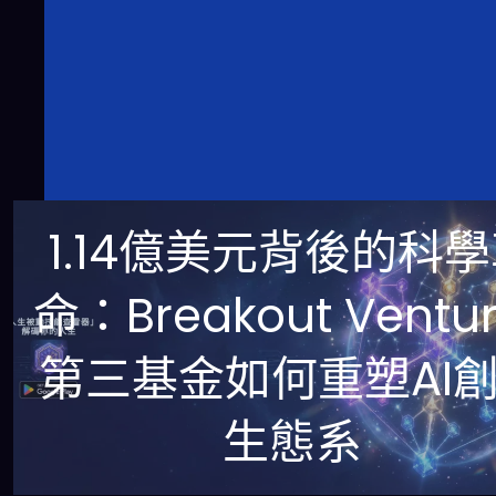
1.14億美元背後的科
命：Breakout Ventu
第三基金如何重塑AI
生態系