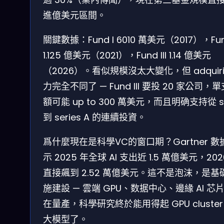
進億美元區間。
關鍵數據：Fund I 6010 萬美元（2017），Fund
1.125 億美元（2021），Fund III 1.14 億美元
（2026）。看似規模沒太大變化，但 adquiri
力完全不同了 — Fund III 要投 20 家公司，
額可能 up to 300 萬美元，而且明确支持從 s
到 series A 的連續投資。
爲什麼現在是科學VC的窗口期？Gartner 數
示 2025 年全球 AI 支出近 1.5 萬億美元，202
直接飆到 2.52 萬億美元。這不是泡沫，是基
施建設 — 雲端 GPU、数据中心、邊緣 AI 芯
在量產，科學研究終於能用得起 GPU cluster
大模型了。