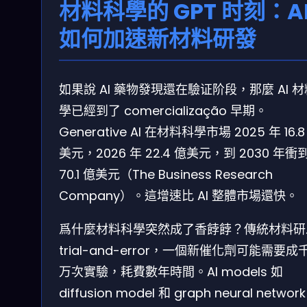
材料科學的 GPT 时刻：A
如何加速新材料研發
如果說 AI 藥物發現還在驗证阶段，那麼 AI 
學已經到了 comercialização 早期。
Generative AI 在材料科學市場 2025 年 16.8
美元，2026 年 22.4 億美元，到 2030 年衝
70.1 億美元（The Business Research
Company）。這增速比 AI 整體市場還快。
爲什麼材料科學突然成了香餑餑？傳統材料研
trial-and-error，一個新催化劑可能需要成
万次實驗，耗費數年時間。AI models 如
diffusion model 和 graph neural networ