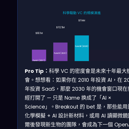
科學驅動 VC 的規模演進
$114M
$112.5M
$60.1M
Fund III (2026)
Fund II (2021)
Fund I (2017)
Pro Tip：
科學 VC 的密度會是未來十年最大
會。想想看：如果你在 2010 年投資 AI，在 20
年投資 SaaS，那麼 2030 年的機會窗口現
經打開了 — 只是 Name 换成了「AI ×
Science」。Breakout 的 bet 是，那些能
化學模擬 + AI 設計新材料，或用 AI 讀顯微
爾後發現新生物的團隊，會成為下一個 OpenA