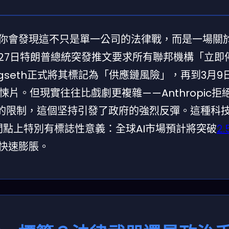
衝突，你會發現這不只是單一公司的法律戰，而是一場關
2月27日特朗普總統突發推文要求所有聯邦機構「立即
 Hegseth正式將其標記為「供應鏈風險」，再到3月
片。但現實往往比戲劇更複雜——Anthropic拒
上的限制，這個坚持引發了政府的強烈反彈。這種科
間點上特別有標誌性意義：全球AI市場預計將突破
2
在快速膨脹。