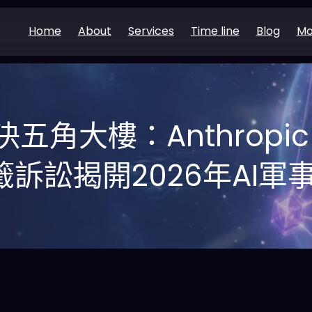
Home
About
Services
Time line
Blog
Mo
決五角大樓：Anthrop
訴訟揭開2026年AI軍