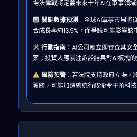
場法律戰將定義未來十年AI在軍事領
關鍵數據預測
：全球AI軍事市場將從
合成長率約13.9%，而爭議可能影響該
行動指南
：AI公司應立即審查其安
案；投資人應關注訴訟結果對AI板塊
風險預警
：若法院支持政府立場，將開
獲勝，可能加速總統行政命令干預科技