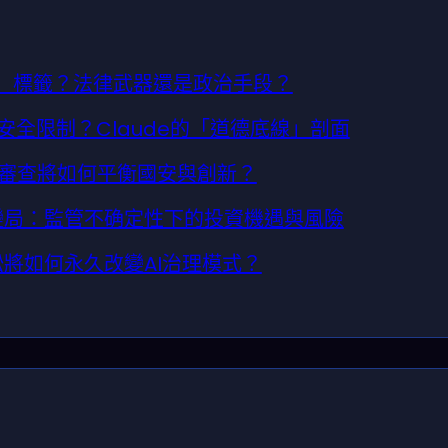
風險」標籤？法律武器還是政治手段？
為何死守安全限制？Claude的「道德底線」剖面
司法審查將如何平衡國安與創新？
事市場變局：監管不确定性下的投資機遇與風險
場訴訟將如何永久改變AI治理模式？