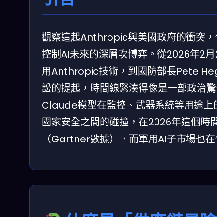
觀察這起Anthropic與美國政府的
控制AI未來的深層次博弈。從2026年
用Anthropic技術，到國防部長Pete
訟的提起，時間線緊湊得像是一部政治驚悚
Claude模型在監控、武器系統等用途
國家安全之間的碰撞，在2026年這個時
（Gartner數據），而軍用AI子市場也