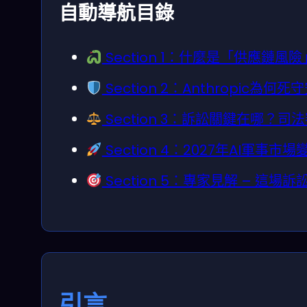
自動導航目錄
Section 1：什麼是「供應鏈
Section 2：Anthropic
Section 3：訴訟關鍵在哪？
Section 4：2027年AI軍
Section 5：專家見解 – 這
引言