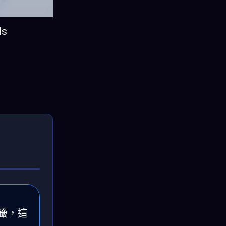
ls
標籤，這