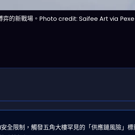
hoto credit: Saifee Art via Pexe
步其AI安全限制，觸發五角大樓罕見的「供應鏈風險」