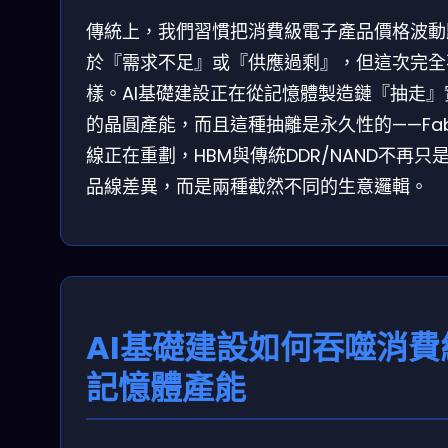
傳統上，我們習慣把消費級電子產品價格波動
於『需求不足』或『供應過剩』，但這次完全
樣。AI基礎建設正在從記憶體製造鏈『抽走』
的晶圓產能，而且這種抽離是永久性的——Fa
線正在重劃，HBM與傳統DDR/NAND不再只
品線差異，而是兩種截然不同的生意邏輯。
AI基礎建設如何吞噬消費
記憶體產能