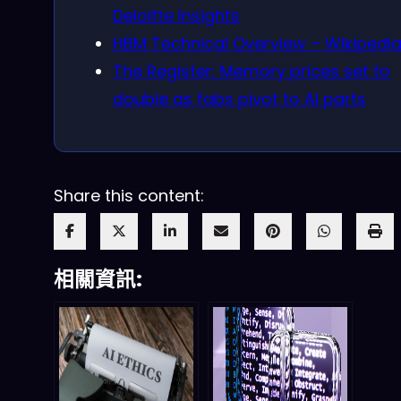
Deloitte Insights
HBM Technical Overview – Wikipedi
The Register: Memory prices set to
double as fabs pivot to AI parts
Share this content:
相關資訊: