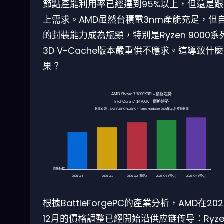
節點產能利用率已經達到95%以上，但還是跟
上需求。AMD虽然台積電3nm產能充足，但
的封裝能力成為瓶頸，特別是Ryzen 9000系
3D V-Cache版本嚴重供不應求。這導致什
果？
AMD Ryzen 7 7800X3D – 價格趨勢
Intel Core i7-14700K – 價格趨勢
數據來源：BATTLEFORGEPC、Tom’s Hardware 2026年Q1供應鏈數據
價格指數
2026 Q2 (預估)
2026 Q3 (預估)
2026 Q4 (預估)
2025 Q4
2026 Q1
根據BattleForgePC的產業分析，AMD在20
12月的價格調整已經開始沿供应链传导：Ryze