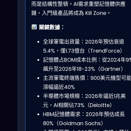
而是結構性整頓。AI需求重塑記憶體供應
鏈，入門級產品將成為 Kill Zone。
關鍵數據：
全球筆電出貨量：2026年預估衰退
5.4%，僅1.73億台（TrendForce）
記憶體占BOM成本比例：從2024年9
飆升至2026年18-23%（Gartner）
主流筆電終端售價：900美元機型可
漲幅逼近40%
半導體市場規模：2026年逼近1兆美
元，AI相關佔73%（Deloitte）
HBM記憶體需求：2026年預估成長
80%（Goldman Sachs）