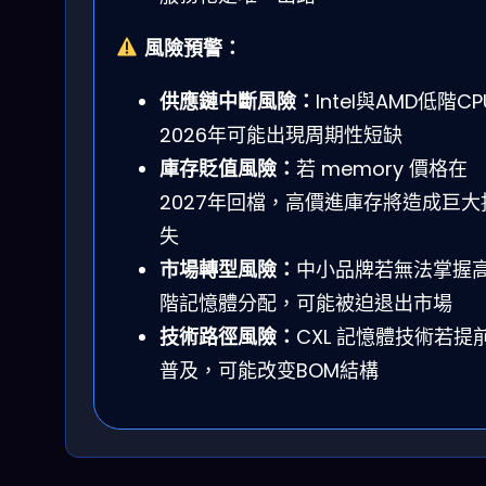
風險預警：
供應鏈中斷風險：
Intel與AMD低階CP
2026年可能出現周期性短缺
庫存貶值風險：
若 memory 價格在
2027年回檔，高價進庫存將造成巨大
失
市場轉型風險：
中小品牌若無法掌握
階記憶體分配，可能被迫退出市場
技術路徑風險：
CXL 記憶體技術若提
普及，可能改变BOM結構