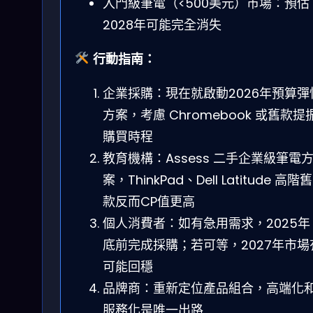
入門級筆電（<500美元）市場：預估
2028年可能完全消失
行動指南：
企業採購：現在就啟動2026年預算彈
方案，考慮 Chromebook 或舊款提
購買時程
教育機構：Assess 二手企業級筆電
案，ThinkPad、Dell Latitude 高階舊
款反而CP值更高
個人消費者：如有急用需求，2025年
底前完成採購；若可等，2027年市場
可能回穩
品牌商：重新定位產品組合，高端化
服務化是唯一出路