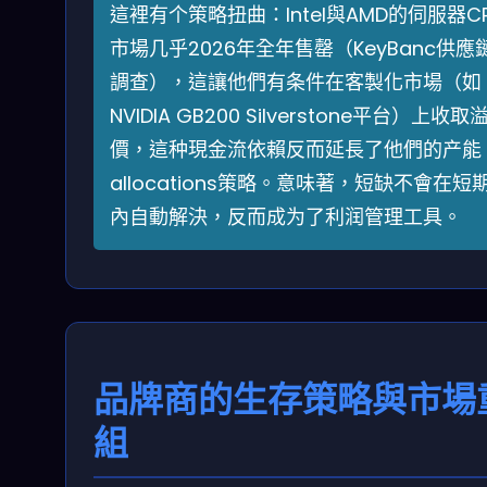
這裡有个策略扭曲：Intel與AMD的伺服器C
市場几乎2026年全年售罄（KeyBanc供應
調查），這讓他們有条件在客製化市場（如
NVIDIA GB200 Silverstone平台）上收取
價，這种現金流依賴反而延長了他們的产能
allocations策略。意味著，短缺不會在短
內自動解決，反而成为了利润管理工具。
品牌商的生存策略與市場
組