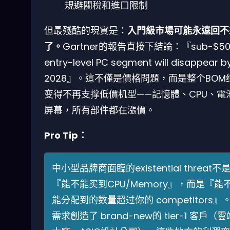
規避關稅和進口限制
但最殘酷的現實是：
入門級市場可能永遠回不
了。
Gartner的報告直接下結論：『sub-$50
entry-level PC segment will disappear b
2028』。這不僅是價格問題，而是整个BOM
变得不再支撑低價机型——記憶體、CPU、電
屏幕，所有部件都在漲價。
Pro Tip：
中小型品牌商面臨的existential threat不
『能不能买到CPU/Memory』，而是『能
能分配到的数量超过你的 competitors』。
需求創造了 brand-new的 tier-1 客戶（雲