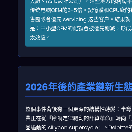
大廠、ASIC設計公司），這些地方的利潤
传统电脑OEM的3-5倍。記憶體和CPU廠的
售團隊會優先 servicing 这些客户。結果就
是：中小型OEM的配額會被優先削减，形成
太效应。
2026年後的產業鏈新生
整個事件背後有一個更深的結構性轉變：半導
業正在從『摩爾定律驅動的計算革命』轉向『
品驅動的 sillycon supercycle』。Deloitte