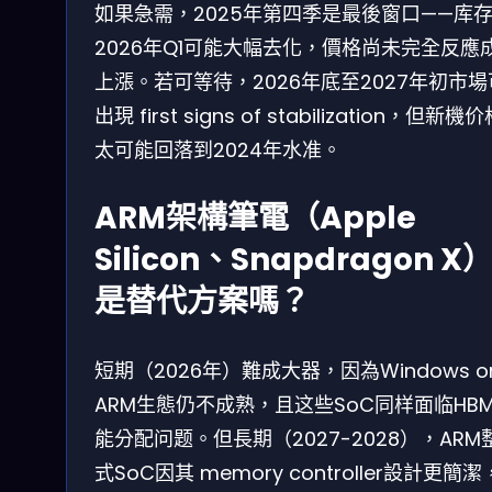
如果急需，2025年第四季是最後窗口——库
2026年Q1可能大幅去化，價格尚未完全反應
上漲。若可等待，2026年底至2027年初市
出現 first signs of stabilization，但新機
太可能回落到2024年水准。
ARM架構筆電（Apple
Silicon、Snapdragon X
是替代方案嗎？
短期（2026年）難成大器，因為Windows o
ARM生態仍不成熟，且这些SoC同样面临HB
能分配问题。但長期（2027-2028），ARM
式SoC因其 memory controller設計更簡