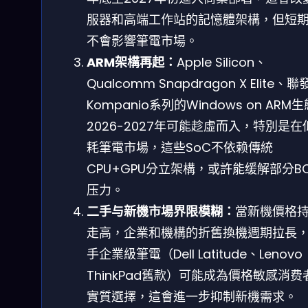
服器和高端工作站的記憶體架構，但短
不會影響筆電市場。
ARM架構再起：
Apple Silicon、
Qualcomm Snapdragon X Elite、
Kompanio系列的Windows on ARM
2026-2027年可能趁虛而入，特別是在
耗筆電市場，這些SoC不依赖傳統
CPU+GPU分立架構，或許能缓解部分B
压力。
二手与新機市場界限模糊：
當新機價格
走高，企業和機構的折舊換機週期拉長
手企業級筆電（Dell Latitude、Lenovo
ThinkPad舊款）可能成為價格敏感消费
實質選擇，這會進一步抑制新機需求。