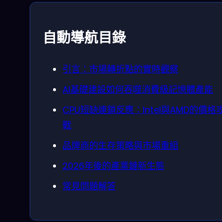
自動導航目錄
引言：市場轉折點的實時觀察
AI基礎建設如何吞噬消費級記憶體產能
CPU短缺連鎖反應：Intel與AMD的價格
戰
品牌商的生存策略與市場重組
2026年後的產業鏈新生態
常見問題解答