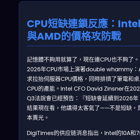
CPU短缺連鎖反應：Inte
與AMD的價格攻防戰
記憶體不夠用就算了，現在連CPU也不夠了。
2026年CPU市場上演著double whammy：
求拉抬伺服器CPU價格，同時排擠了筆電和桌
CPU的產能。Intel CFO David Zinsner在20
Q3法說會已經預告：『短缺會延續到2026年
結果現在看，他講得太客氣了——不是短缺，
本賣光。
DigiTimes的供应链消息指出，Intel的10A和