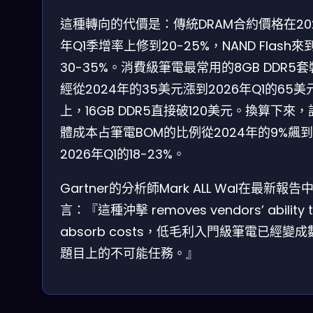
這種轉向的代價是：傳統DRAM合約價格在20
年Q1季增率上修到20-25%，NAND Flash來
30-35%。消費級筆電最常用的8GB DDR5
經從2024年的35美元漲到2026年Q1的65美
上，16GB DDR5直接破120美元。換算下來
體成本占筆電BOM的比例從2024年的9%飆到
2026年Q1的18-23%。
Gartner的分析師Mark ALL Wal在最新報告
言：『這種沖擊 removes vendors’ ability 
absorb costs，低毛利入門級筆電已經變成
題目上的不可能任務。』