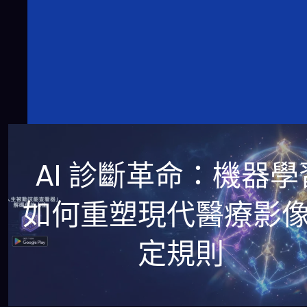
AI 診斷革命：機器學
如何重塑現代醫療影
定規則