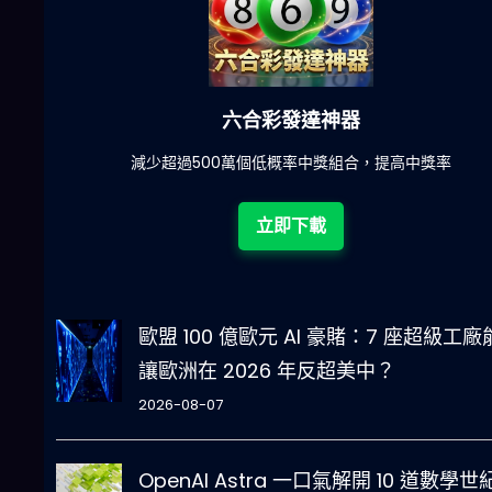
六合彩發達神器
陀)
減少超過500萬個低概率中獎組合，提高中獎率
立即下載
歐盟 100 億歐元 AI 豪賭：7 座超級工廠
讓歐洲在 2026 年反超美中？
2026-08-07
OpenAI Astra 一口氣解開 10 道數學世