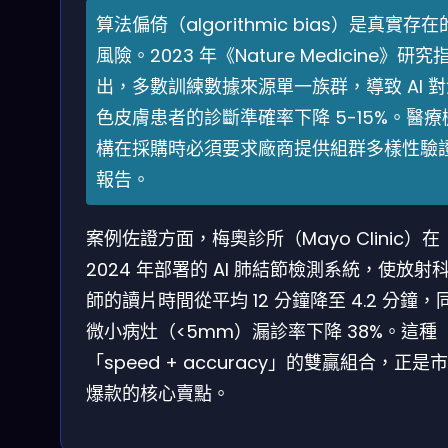
算法偏倚（algorithmic bias）是真實存在
風險。2023 年《Nature Medicine》研究
出，多數訓練數據來源單一族群，導致 AI 對
色皮膚患者的診斷準確率下降 5-15%。醫療
構在採購時必須要求廠商提供組群多樣性驗
報告。
案例佐證方面，梅奧診所（Mayo Clinic）在
2024 年部署的 AI 肺結節檢測系統，使放射
師的讀片時間從平均 12 分鐘降至 4.2 分鐘，
微小病灶（<5mm）漏診率下降 38%。這種
「speed + accuracy」的雙贏組合，正是
爆款的核心賣點。