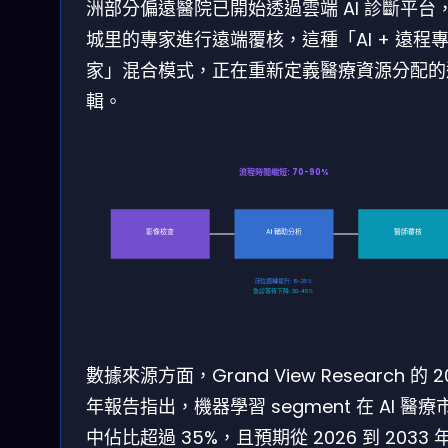
洲部分偏遠醫院已開始透過雲端 AI 診斷平台
城里的專家進行遠端覆核，這種「AI + 遠程
家」混合模式，正在重新定義醫療資源分配的
輯。
流程時間缩短: 70-90%
影像檢查
AI 輔助分析
醫師覆核
床位週轉提升: 15-25%
急診等待下降: 30-45%
數據來源方面，Grand View Research 的 2
年報告指出，機器學習 segment 在 AI 醫療
中佔比超過 35%，且預期從 2026 到 2033 