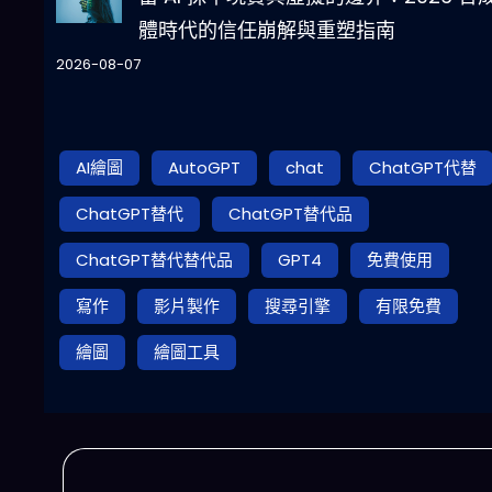
體時代的信任崩解與重塑指南
2026-08-07
AI繪圖
AutoGPT
chat
ChatGPT代替
ChatGPT替代
ChatGPT替代品
ChatGPT替代替代品
GPT4
免費使用
寫作
影片製作
搜尋引擎
有限免費
繪圖
繪圖工具