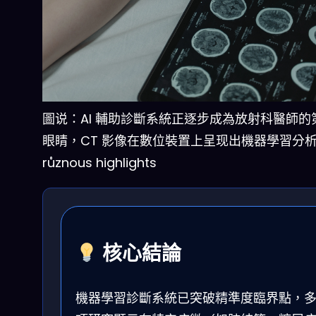
圖说：AI 輔助診斷系統正逐步成為放射科醫師的
眼睛，CT 影像在數位裝置上呈现出機器學習分
různous highlights
核心結論
機器學習診斷系統已突破精準度臨界點，