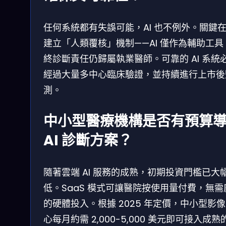
任何系統都有失誤可能，AI 也不例外。關鍵
建立「人類覆核」機制——AI 僅作為輔助工具
終診斷責任仍歸屬執業醫師。可靠的 AI 系統
經過大量多中心臨床驗證，並持續進行上市後
測。
中小型醫療機構是否有預算
AI 診斷方案？
隨著雲端 AI 服務的成熟，初期投資門檻已大
低。SaaS 模式可讓醫院按使用量付費，無需
的硬體投入。根據 2025 年定價，中小型影
心每月約需 2,000-5,000 美元即可接入成熟的