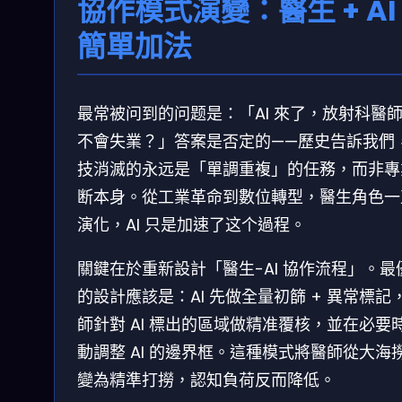
協作模式演變：醫生 + AI 
簡單加法
最常被问到的问题是：「AI 來了，放射科醫
不會失業？」答案是否定的——歷史告訴我們
技消滅的永远是「單調重複」的任務，而非專
断本身。從工業革命到數位轉型，醫生角色一
演化，AI 只是加速了这个過程。
關鍵在於重新設計「醫生-AI 協作流程」。最
的設計應該是：AI 先做全量初篩 + 異常標記
師針對 AI 標出的區域做精准覆核，並在必要
動調整 AI 的邊界框。這種模式將醫師從大海
變為精準打撈，認知負荷反而降低。