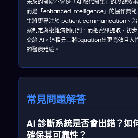
未來的醫院不會是「AI 取代醫生」的冷战叙
而是「enhanced intelligence」的協作典
生將更專注於 patient communication、
案制定與複雜病例研判，而把資訊提取、初步
交給 AI。這種分工將Equation出更高效且人
的醫療體驗。
常見問題解答
AI 診斷系統是否會出錯？如
確保其可靠性？