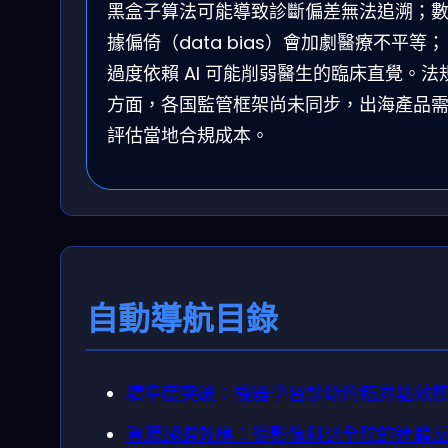
黑盒子算法可能導致診斷偏差無法追溯；
據偏倚（data bias）會加劇醫療不平等；
過度依賴 AI 可能削弱醫生的臨床直覺。法
方面，各国監管框架尚未同步，出海產品
評估當地合規成本。
自動導航目錄
精準度突破：機器學習診斷的臨界點效
資源蝴蝶效應：從影像科到全院的連鎖