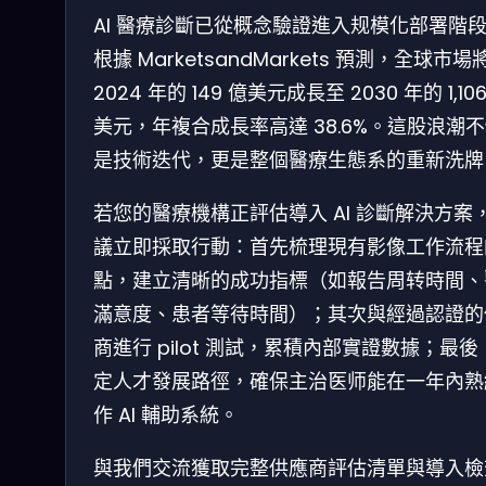
AI 醫療診斷已從概念驗證進入规模化部署階
根據 MarketsandMarkets 預測，全球市場
2024 年的 149 億美元成長至 2030 年的 1,10
美元，年複合成長率高達 38.6%。這股浪潮
是技術迭代，更是整個醫療生態系的重新洗牌
若您的醫療機構正評估導入 AI 診斷解決方案
議立即採取行動：首先梳理現有影像工作流程
點，建立清晰的成功指標（如報告周转時間、
滿意度、患者等待時間）；其次與經過認證的
商進行 pilot 測試，累積內部實證數據；最後
定人才發展路徑，確保主治医师能在一年內熟
作 AI 輔助系統。
與我們交流獲取完整供應商評估清單與導入檢