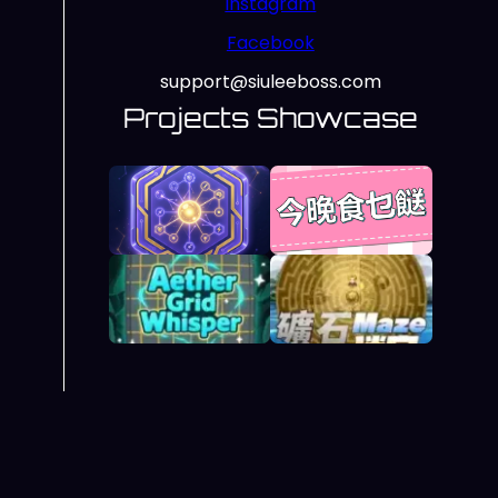
Instagram
Facebook
support@siuleeboss.com
Projects Showcase