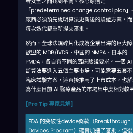
者安全之間找到平衡。核心原則是
「predetermined change control plan
廠商必須預先說明算法更新後的驗證方案，而
每次迭代都重新提交審批。
然而，全球法規碎片化成為企業出海的巨大障
歐盟的 MDR/IVDR、中國的 NMPA、日本的
PMDA，各自有不同的臨床驗證要求。一個 AI
斷算法要進入五個主要市場，可能需要五套不
臨床試驗方案，這直接推高了上市成本，也解
為什麼目前 AI 醫療產品的市場集中度相對較
[Pro Tip 專家見解]
FDA 的突破性device條款（Breakthrough
Devices Program）確實加速了審批，但