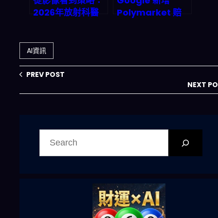
從影像看到策略：
Google 新增
2026年放射科醫
Polymarket 赔
師如何駕馭AI成為
率到新聞結果：
臨床決策核心
2026 量化交易、
AI 內容與自動化工
AI資訊
作流怎麼跟上？
PREV POST
NEXT P
搜
尋