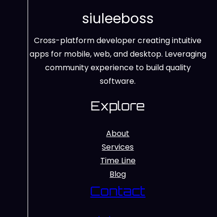
siuleeboss
Cross-platform developer creating intuitive
apps for mobile, web, and desktop. Leveraging
community experience to build quality
software.
Explore
About
Services
Time Line
Blog
Contact