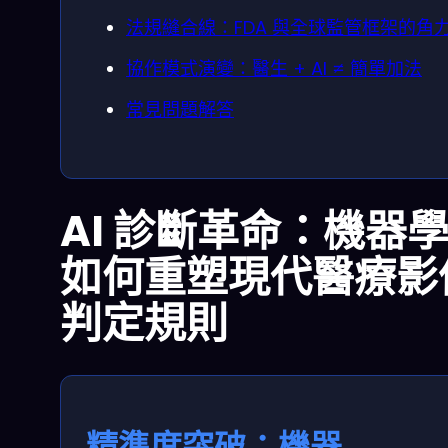
法規縫合線：FDA 與全球監管框架的角
協作模式演變：醫生 + AI ≠ 簡單加法
常見問題解答
AI 診斷革命：機器
如何重塑現代醫療影
判定規則
精準度突破：機器