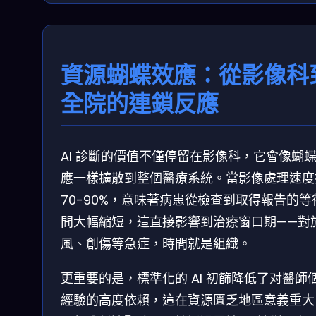
資源蝴蝶效應：從影像科
全院的連鎖反應
AI 診斷的價值不僅停留在影像科，它會像蝴
應一樣擴散到整個醫療系統。當影像處理速度
70-90%，意味著病患從檢查到取得報告的等
間大幅縮短，這直接影響到治療窗口期——對
風、創傷等急症，時間就是組織。
更重要的是，標準化的 AI 初篩降低了对醫師
經驗的高度依賴，這在資源匱乏地區意義重大