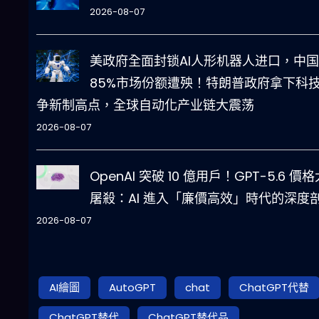
2026-08-07
美政府全面封锁AI人形机器人进口，中国
85%市场份额遭殃！特朗普政府拿下科
争新制高点，全球自动化产业链大震荡
2026-08-07
OpenAI 突破 10 億用戶！GPT-5.6 價格
屠殺：AI 進入「廉價高效」時代的深度
2026-08-07
AI繪圖
AutoGPT
chat
ChatGPT代替
ChatGPT替代
ChatGPT替代品