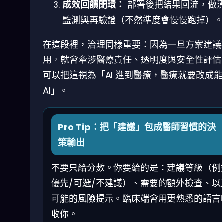
成效回饋閉環：
部署後把結果回流，做
監測與再驗證（不然準度會慢慢跑掉）
在這段裡，治理同樣重要：因為一旦方案建議
用，就會牽涉醫療責任、透明度與安全性評估
可以把這視為「AI 進到醫療，醫療就要改成
AI」。
Pro Tip：把「建議」包成醫師習慣的決
策輸出
不要只給分數。你要給的是：建議等級（例
優先/可選/不建議）、需要的額外檢查、以
可能的風險提示。臨床端會用更熟悉的語言
收你。