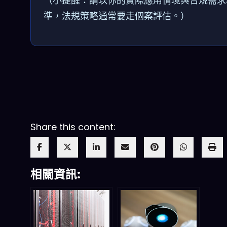
（小提醒：請以你的實際應用情境與合規需求
準，法規策略通常要走個案評估。）
文章參考：參考新聞指出 AI 在醫療可提升診斷
加速藥物研發、優化治療方案，且需結合臨床實
管審批以進入更廣泛的臨床實踐。
Share this content:
相關資訊: