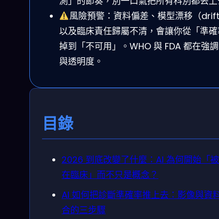
測」的節奏，別一口氣把所有科別都丟上
風險預警：資料偏差、模型漂移（drif
以及臨床責任歸屬不清，會讓你從「準確
掉到「不可用」。WHO 與 FDA 都在強
與透明度。
目錄
2026 到底改變了什麼：AI 為何開始「
在臨床」而不只是概念？
AI 如何把診斷準確率推上去：影像與資
合的三步驟