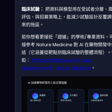
臨床試驗：
把資料與模型用在受試者分層、
評估、與招募策略上，能減少試驗設計反覆調
來的拖延。
若你想看更接近「證據」的學術/專業資料，
接參考 Nature Medicine 對 AI 在藥物開發
述（它涵蓋從靶點到臨床試驗的整體流程）。
如：
Artificial intelligence in drug
development | Nature Medicine
。
AI 加速藥物研發的三段式價值鏈
候選物
分子優化
臨床試驗
縮小搜尋空間
預測代謝/毒性
分層與招募效率