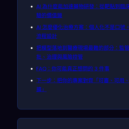
AI 為什麼能加速藥物研發：從靶點到臨
驗的價值鏈
AI 怎麼優化治療方案：個人化不是口號
流程設計
把模型落地到醫療現場最難的部分：監
批、治理與風險控管
FAQ：你可能真正想問的 3 件事
下一步：把你的專案對齊「可審、可用
擴」