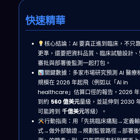
快速精華
核心結論：AI 要真正進到臨床，不只
更準，還要把資料品質、臨床試驗設計、
審批與部署後監測一起打包。
關鍵數據：多家市場研究預測 AI 醫療
規模在 2026 年起飛（例如以「AI in
healthcare」估算口徑的報告，2026 
到約
560 億美元
量級，並延伸到 2030 
可能跨到
千億美元
等級）。
行動指南：用「先挑臨床痛點→定義輸
式→做外部驗證→規劃監管路徑→部署後