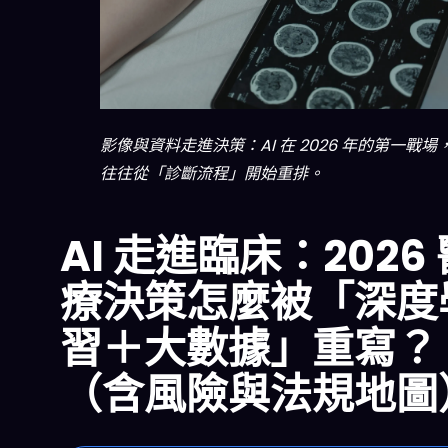
影像與資料走進決策：AI 在 2026 年的第一戰場
往往從「診斷流程」開始重排。
AI 走進臨床：2026
療決策怎麼被「深度
習＋大數據」重寫？
（含風險與法規地圖