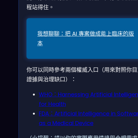
程站得住。
我想聊聊：把 AI 專案做成能上臨床的版
本
你可以同時參考兩個權威入口（用來對照你目
證據與治理缺口）：
WHO：Harnessing Artificial Intellige
for Health
FDA：Artificial Intelligence in Softwa
as a Medical Device