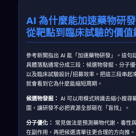
AI 為什麼能加速藥物研
從靶點到臨床試驗的價值
參考新聞指出 AI 能「加速藥物研發」。這句
具體落點通常分成三段：候選物發掘、分子優
以及臨床試驗設計/招募效率。把這三段串起
就會看到它為什麼能縮短周期。
候選物發掘：
AI 可以用模式辨識去縮小搜尋
圍，讓研發不必把資源全部砸在「盲找」。
分子優化：
常見做法是預測藥物代謝、毒性
在副作用，再把候選清單往更合理的方向推。