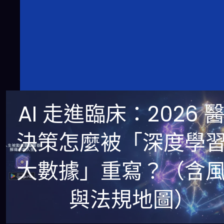
AI 走進臨床：2026 
決策怎麼被「深度學
大數據」重寫？（含
與法規地圖）