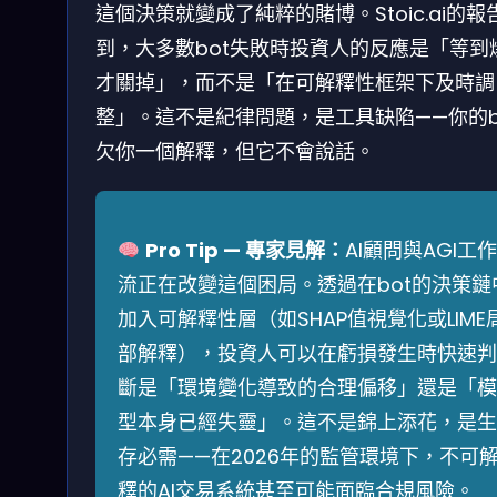
這個決策就變成了純粹的賭博。Stoic.ai的報
到，大多數bot失敗時投資人的反應是「等到
才關掉」，而不是「在可解釋性框架下及時調
整」。這不是紀律問題，是工具缺陷——你的b
欠你一個解釋，但它不會說話。
Pro Tip — 專家見解：
AI顧問與AGI工作
流正在改變這個困局。透過在bot的決策鏈
加入可解釋性層（如SHAP值視覺化或LIME
部解釋），投資人可以在虧損發生時快速判
斷是「環境變化導致的合理偏移」還是「模
型本身已經失靈」。這不是錦上添花，是生
存必需——在2026年的監管環境下，不可
釋的AI交易系統甚至可能面臨合規風險。