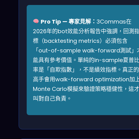
Pro Tip — 專家見解：
3Commas在
2026年的bot效能分析報告中強調，回測
標（backtesting metrics）必須包含
「out-of-sample walk-forward測試」
能具有參考價值。單純的in-sample夏普
率是「自欺指數」，不是績效指標。真正的
高手會用walk-forward optimization加
Monte Carlo模擬來驗證策略穩健性，這
叫對自己負責。