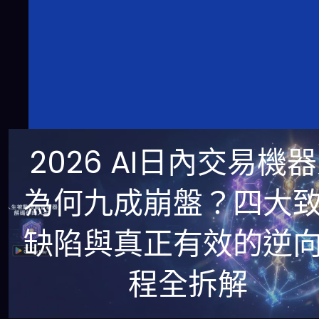
2026 AI日內交易機
為何九成崩盤？四大
缺陷與真正有效的逆
程全拆解