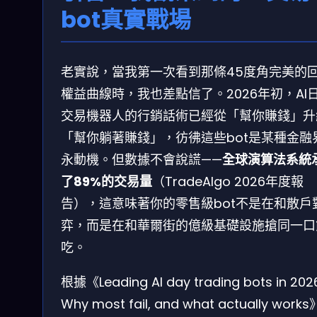
bot真實戰場
老實說，當我第一次看到那條45度角完美的
權益曲線時，我也差點信了。2026年初，AI
交易機器人的行銷話術已經從「幫你賺錢」升
「幫你躺著賺錢」，彷彿這些bot是某種金融
永動機。但數據不會說謊——
全球演算法系統
了89%的交易量
（TradeAlgo 2026年度報
告），這意味著你的零售級bot不是在和散戶
弈，而是在和華爾街的億級基礎設施搶同一口
吃。
根據《Leading AI day trading bots in 202
Why most fail, and what actually work