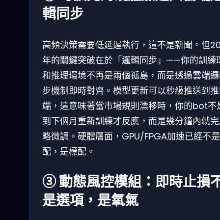
輯同步
高頻決策需要低延遲執行，這不是新聞。但20
年的關鍵突破在於「邏輯同步」——你的訓練
和推理環境不再是兩個孤島，而是透過雲端邏
步機制即時對齊。模型更新可以秒級推送到推
端，這意味著當市場規則漂移時，你的bot不
到下個月重新訓練才反應，而是幾分鐘內就完
略微調。硬體層面，GPU/FPGA加速已經不
配，是標配。
③ 動態風控模組：即時止損
是選項，是氧氣