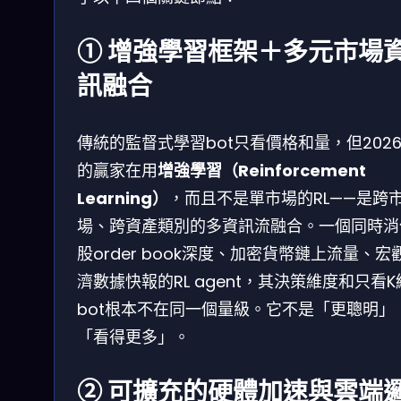
① 增強學習框架＋多元市場
訊融合
傳統的監督式學習bot只看價格和量，但202
的贏家在用
增強學習（Reinforcement
Learning）
，而且不是單市場的RL——是跨
場、跨資產類別的多資訊流融合。一個同時消
股order book深度、加密貨幣鏈上流量、宏
濟數據快報的RL agent，其決策維度和只看K
bot根本不在同一個量級。它不是「更聰明」
「看得更多」。
② 可擴充的硬體加速與雲端