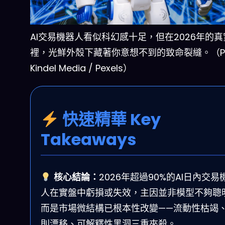
AI交易機器人看似科幻感十足，但在2026年的
裡，光鮮外殼下藏著你意想不到的致命裂縫。（Pho
Kindel Media / Pexels）
快速精華 Key
Takeaways
核心結論：
2026年超過90%的AI日內交易
人在實盤中虧損或失效，主因並非模型不夠聰
而是市場微結構已根本性改變——流動性枯竭
則漂移、可解釋性黑洞三重夾殺。