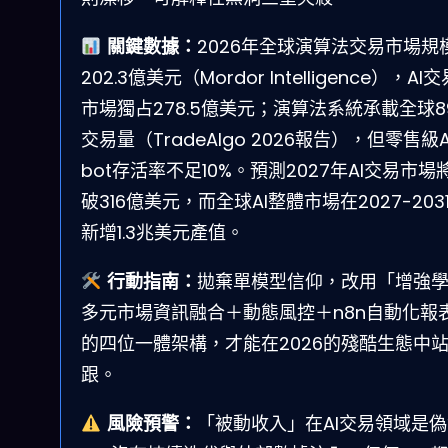
關鍵數據：
2026年全球演算法交易市場規
202.3億美元（Mordor Intelligence），AI
市場獨占278.5億美元；演算法系統承載全球8
交易量（TradeAlgo 2026報告），但零售級A
bot存活率不足10%。預測2027年AI交易市場
破316億美元，而全球AI整體市場在2027-203
新增1.3兆美元產值。
行動指南：
拋棄單模型信仰，改用「增強
多元市場資訊融合＋動態風控＋n8n自動化報
的四位一體架構，才能在2026的殘酷生態中
跟。
風險預警：
「被動收入」在AI交易領域是