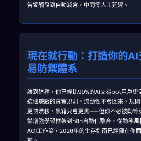
告警觸發到自動減倉，中間零人工延遲。
現在就行動：打造你的AI
易防禦體系
讀到這裡，你已經比90%的AI交易bot用戶更
這個遊戲的真實規則。流動性不會回來，規則
更快漂移，黑箱只會更黑——但你不必被動等
從增強學習框架到n8n自動化整合，從動態風
AGI工作流，2026年的生存指南已經攤在你
前。