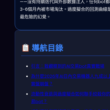
——沒有持續迭代與外部數據注入，任何bot
3-6個月內被市場淘汰。過度擬合的回測曲線
最危險的幻覺。
導航目錄
引言：我觀察到的AI交易bot真實戰場
為什麼2026年AI日內交易機器人九成以
實盤崩盤？
流動性衰退與過度擬合如何聯手絞殺你
易bot？