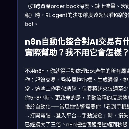
（如跨資產order book深度、鏈上流量、宏
報）時，RL agent的決策維度遠超只看K線的
bot。
n8n自動化整合對AI交易有
實際幫助？我不用它會怎樣
不用n8n，你就得手動處理bot產生的所有周
作：記錄交易、監控風控指標、生成週報、排
常。這些工作看似瑣碎，但累積起來每週至少
你5-8小時。更致命的是，手動流程的反應速
慢於自動化——當風控告警需要你「看到手機
→打開電腦→登入平台→手動減倉」時，損失
已經擴大了三倍。n8n把這個鏈路壓縮到秒級