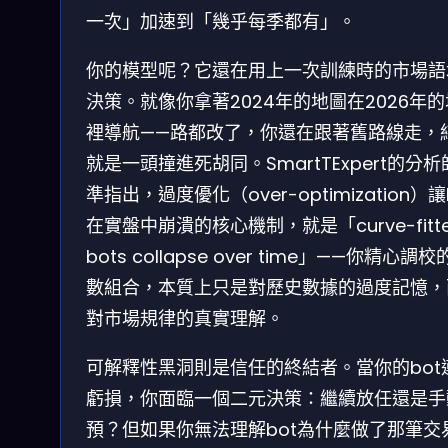
一次」加速到「幾乎每季都有」。
你的模型呢？它還在用上一次訓練時的市場語
決策。就像你拿著2024年的地圖在2026年
裡導航——路都改了，你還在跟著舊路線走，
就是一頭撞進死胡同。SmartTExpert的分
準指出，過度優化（over-optimization）讓
在實盤中崩潰的核心機制，就是「curve-fitt
bots collapse over time」——你精心調
數組合，本質上只是對歷史數據的過度記憶，
對市場規律的真實理解。
可解釋性黑洞則是信任的終結者。當你的bot
虧損，你面臨一個二元決策：繼續放任還是手
預？但如果你無法理解bot為什麼做了那筆交