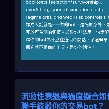
backtests (selection/survivorship),
overfitting, ignored execution costs,
regime drift, and weak risk controls.
譯成人話就是——你的bot不是死於意外，
死於可預測的懶惰。如果你無法用一句話解
釋你的bot為什麼在這個時間點下了這筆單
那它就不是你的工具，是你的賭注。
流動性衰退與過度擬合如
聯手絞殺你的交易bot？