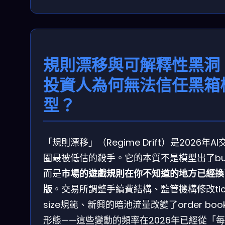
規則漂移與可解釋性黑洞
投資人為何無法信任黑箱
型？
「規則漂移」（Regime Drift）是2026年AI
圈最被低估的殺手。它的本質不是模型出了bu
而是
市場的遊戲規則在你不知道的地方已經換
版
。交易所調整手續費結構、監管機構修改tic
size規範、新興的暗池流量改變了order boo
形態——這些變動的頻率在2026年已經從「