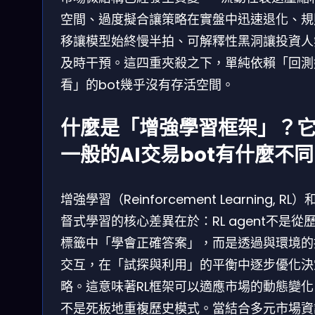
空間、過度擬合讓策略在實盤中迅速退化、規
移讓模型始終慢半拍、可解釋性黑洞讓投資人
及時干預。這四重夾殺之下，單純依賴「回測
看」的bot幾乎沒有存活空間。
什麼是「增強學習框架」？
一般的AI交易bot有什麼不
增強學習（Reinforcement Learning, RL）
督式學習的核心差異在於：RL agent不是從
標籤中「學會正確答案」，而是透過與環境的
交互，在「試探與利用」的平衡中逐步優化決
略。這意味著RL框架可以適應市場的動態變化
不是死板地重複歷史模式。當結合多元市場資