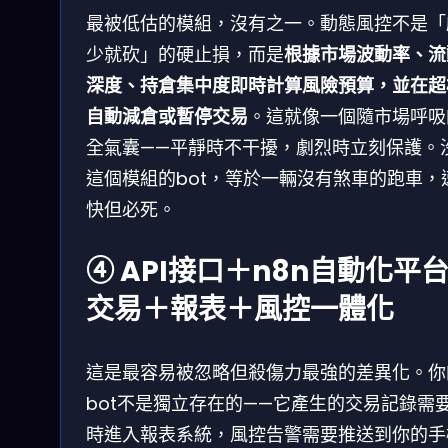
最被低估的模組，沒有之一。動態風控不是「
少就砍」的硬止損，而是
根據市場波動率、流
深度、持倉集中度即時計算風險預算，並在超
自動減倉或暫停交易
。這就像一個隨市場呼吸
全氣囊——平靜時不干擾，劇烈時立刻保護。
這個模組的bot，等於一輛沒有煞車的跑車，
快但必死。
④ API接口＋n8n自動化平
交易＋報表＋風控一體化
這是最容易被忽略但殺傷力最強的差異化。你
bot不是獨立存在的——它產生的交易記錄需
時進入報表系統，風控告警需要推送到你的手