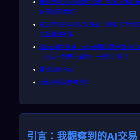
規則漂移與可解釋性黑洞：投資人為何
信任黑箱模型？
真正有效的AI交易系統長什麼樣？四大
工程關鍵拆解
從bot到生態系：n8n自動化整合如何打
「交易＋報表＋風控」一體化流程？
常見問題 FAQ
行動呼籲與參考資料
引言：我觀察到的AI交易