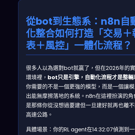
從bot到生態系：n8n自
化整合如何打造「交易＋
表＋風控」一體化流程？
很多人以為選對bot就贏了，但在2026年的
環境裡，
bot只是引擎，自動化流程才是整輛
你需要的不是一個更強的模型，而是一個讓模
出能無摩擦落地的系統。n8n在這裡扮演的角
是那條你從沒想過要建但一旦建好就再也離不
高速公路。
具體場景：你的RL agent在14:32:07偵測到