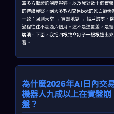
篇多方取證的深度報導，以及我對數十個實盤
的持續觀察，絕大多數AI交易bot的死亡節奏
一致：回測天堂 → 實盤地獄 → 帳戶歸零，
過程往往不超過六個月。這不是運氣差，是結
崩潰。下面，我把四根致命釘子一根根拔出來
看。
為什麼2026年AI日內交
機器人九成以上在實盤崩
盤？