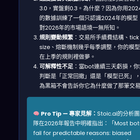
3.0，實盤剩0.3。為什麼？因為你用202
的數據訓練了一個只認識2024年的模型
對2026年的市場語境一無所知。
規則變動頻繁
：交易所手續費結構、tick
size、熔斷機制幾乎每季調整，你的模
在上季的規則裡做夢。
可解釋性不足
：當bot連續三天虧損，
判斷是「正常回撤」還是「模型已死」
為黑箱不會告訴你它為什麼做了那筆交
Pro Tip — 專家見解：
Stoic.ai的分析團
隊在2026年報告中明確指出：「Most bot
fail for predictable reasons: biased