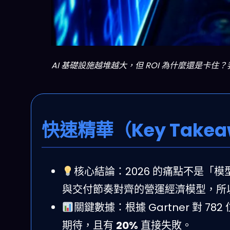
AI 基礎設施越堆越大，但 ROI 為什麼還是卡
快速精華（Key Takea
核心結論：2026 的痛點不是「模
與交付節奏對齊的營運經濟模型，所
關鍵數據：根據 Gartner 對 78
期待，且有
20%
直接失敗。