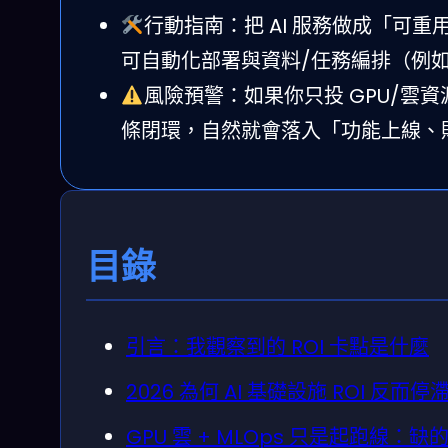
行動指南：把 AI 服務做成「可
可自動化部署與資料/任務編排（例如 n
風險預警：如果你只投 GPU/雲
條閉環，自然就會落入「功能上線、
目錄
引言：我觀察到的 ROI 卡點是什麼
2026 為何 AI 基礎設施 ROI 反
GPU 雲 + MLOps 只是起跑線