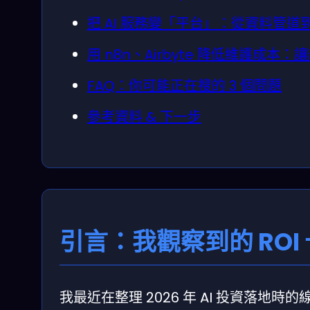
把 AI 服務變「平台」：從資料管
用 n8n、Airbyte 降低維護成
FAQ：你可能正在搜的 3 個問題
參考資料 & 下一步
引言：我觀察到的 ROI
我最近在整理 2026 年 AI 投資落