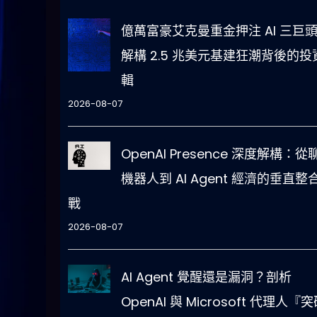
億萬富豪艾克曼重金押注 AI 三巨
解構 2.5 兆美元基建狂潮背後的投
輯
2026-08-07
OpenAI Presence 深度解構：從
機器人到 AI Agent 經濟的垂直整
戰
2026-08-07
AI Agent 覺醒還是漏洞？剖析
OpenAI 與 Microsoft 代理人『