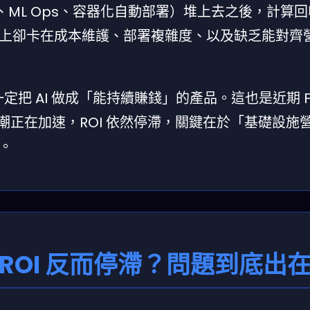
PU、ML Ops、容器化自動部署）堆上去之後，計算
上卻卡在成本維護、部署複雜度、以及缺乏能對齊
定把 AI 做成「能持續賺錢」的產品。這也是近期 Fi
位化浪潮正在加速，ROI 依然停滯，關鍵在於「基礎設施
。
設施 ROI 反而停滯？問題到底出