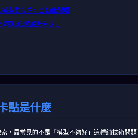
道到模型監控的可自動化閉環
本：讓部署速度變成財務速度
 卡點是什麼
地時的線索，最常見的不是「模型不夠好」這種純技術問