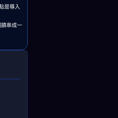
重點是導入
回饋串成一