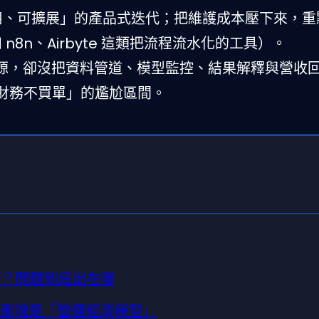
重用、可擴展」的產品式迭代；把維護成本壓下來，
8n、Airbyte 這類把流程流水化的工具）。
資源，卻沒把資料管道、模型監控、結果解釋與營收
財務不買單」的尷尬區間。
而停滯？問題到底出在哪
：缺的那塊是「營運經濟模型」