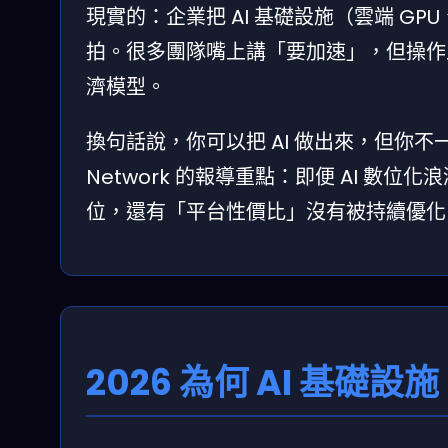
現實的：企業把 AI 基礎設施（雲端 G
拍。很多團隊嘴上講「要加速」，但操作
濟模型。
換句話說，你可以把 AI 做出來，但你不一
Network 的報導重點：即便 AI 數
位，還有「平台性價比」沒有被持續優化
2026 為何 AI 基礎