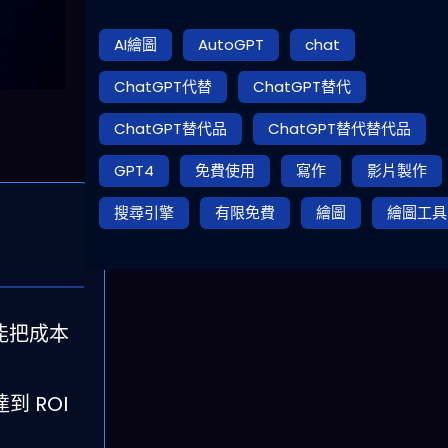
AI繪圖
AutoGPT
chat
ChatGPT代替
ChatGPT替代
ChatGPT替代品
ChatGPT替代替代品
GPT4
免費使用
寫作
影片製作
搜尋引擎
有限免費
繪圖
繪圖工具
能把成本
到 ROI