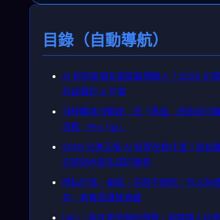
目錄（自動導航）
AI 到底是朋友還是最壞敵人？2026 企
先踩雷的 4 件事
可解釋與可驗證：把「黑盒」改造成可
流程（Pro Tip）
2026 兆美元級 AI 投資在推什麼？從自
交易到內容生成的鏈條
隱私外洩、偏見、決策不透明：你以為
本，其實是風險資產
FAQ：你在意的落地問題，直接講人話