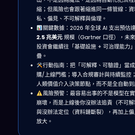
縮；但風險也會跟著縮進同一條管線：資
私、偏見、不可解釋與倫理。
關鍵數據：2026 年全球 AI 支出預估
2.5 兆美元
規模（Gartner 口徑），未
投資會繼續往「基礎設施 + 可治理能力
疊。
行動指南：把「可解釋、可驗證」當成
購/上線門檻；導入合規審計與持續監控
人類價值介入決策節點，而不是全自動到
風險預警：最容易出事的不是模型在實
崩壞，而是上線後你沒辦法追責（不可解
與沒辦法定位（資料鏈斷裂），再加上偏
放大。