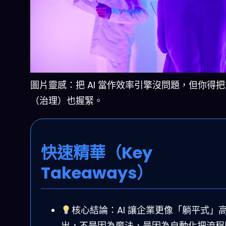
圖片靈感：把 AI 當作效率引擎沒問題，但你得
（治理）也握緊。
快速精華（Key
Takeaways）
核心結論：AI 讓企業更像「躺平式」
出，不是因為魔法，是因為自動化把流程