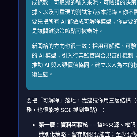
成條款：可追溯的輸入來源、可驗證的決策
據、以及可重現的測試集/版本記錄。你不
要先把所有 AI 都做成可解釋模型；你需要
是讓關鍵決策節點可被審計。
新聞給的方向也很一致：採用可解釋、可驗
的 AI 模型；引入行業監管與合規審計機制
推動 AI 與人類價值協同，建立以人為本的
術生態。
要把「可解釋」落地，我建議你用三層結構（
務，也很能被 SGE 抓到重點）：
第一層：資料可稽核
——資料來源、權限
識別化策略、留存期限要能查；至少要