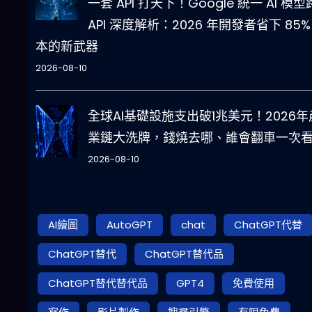
一套 API 打天下！Google 統一 AI 模
API 深度解析：2026 年開發者省下 85%
本的新武器
2026-08-10
全球AI基礎設施支出破1兆美元！2026年
業鏈大洗牌，錢燒去哪、誰會翻車一次
2026-08-10
AI繪圖
AutoGPT
chat
ChatGPT代替
ChatGPT替代
ChatGPT替代品
ChatGPT替代替代品
GPT4
免費使用