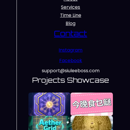
Services
Time Line
Blog
Contact
Instagram
Facebook
support@siuleeboss.com
Projects Showcase