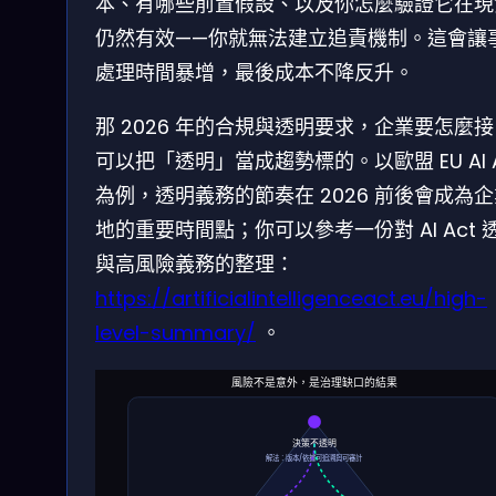
本、有哪些前置假設、以及你怎麼驗證它在現
仍然有效——你就無法建立追責機制。這會讓
處理時間暴增，最後成本不降反升。
那 2026 年的合規與透明要求，企業要怎麼
可以把「透明」當成趨勢標的。以歐盟 EU AI A
為例，透明義務的節奏在 2026 前後會成為
地的重要時間點；你可以參考一份對 AI Act 
與高風險義務的整理：
https://artificialintelligenceact.eu/high-
level-summary/
。
風險不是意外，是治理缺口的結果
決策不透明
解法：版本/依據可追溯與可審計