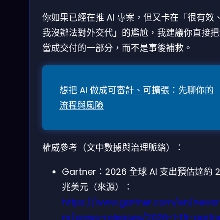
你如果已經在推 AI 專案，但又卡在「很有效
我沒辦法對外交代」的尷尬，我建議你直接把
當成交付的一部分，而不是事後補救。
想把 AI 做成可審計、可擴張：先聊你的
流程與風險
權威參考（文中數據與治理脈絡）：
Gartner：2026 全球 AI 支出預估達約 2
兆美元（來源）：
https://www.gartner.com/en/news
m/press-releases/2026-1-15-gartn