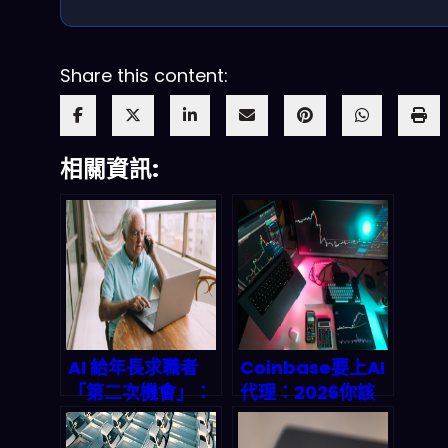
Share this content:
相關資訊:
AI 給年長求職者
Coinbase要上AI
「第二次機會」：
代理：2026你該
2026 職場要怎麼
怎麼用「大語言模
用語音辨識、NLP
型+鏈上數據」把