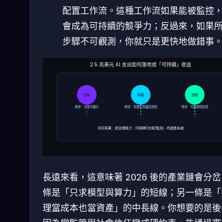
配置工作流。這種工作流如果能被監控
會成為可持續的競爭力；反過來，如果
步驟不可觀測，你就只是更快地做錯事
2.5 兆美元 AI 支出如何落地成「可持續」收益
交易
內容
流程
需求：決策可審計
需求：真實性與偏見控制
需求：可觀測與追責
共同答案：把治理能力（可解釋/合規/監控）內建進系統
長遠來看，這意味著 2026 後的產業鏈會分
條是「只求模型與算力」的短線；另一條是「
理當成本也當資產」的中長線。你想要的是後