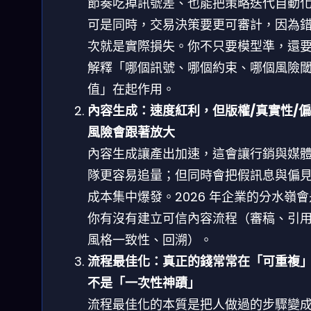
節奏吃掉訊號差、也能把策略迭代自動
可是同時，交易決策要更可審計，因為
次就是實際損失。你不只要模型準，還
解釋「哪個訊號、哪個約束、哪個風險
值」在起作用。
內容生成：速度紅利，但版權/真實性/
風險會跟著放大
內容生成讓產出加速，這會讓行銷與媒
隊更容易追量；但同時會把假訊息與偏
成本集中爆發。2026 年企業的分水嶺
你有沒有建立可信內容流程（審稿、引
風格一致性、回溯）。
流程最佳化：真正的錢常常在「可重複
不是「一次性神蹟」
流程最佳化的本質是把人做過的步驟變