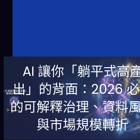
AI 讓你「躺平式高
出」的背面：2026 
的可解釋治理、資料
與市場規模轉折