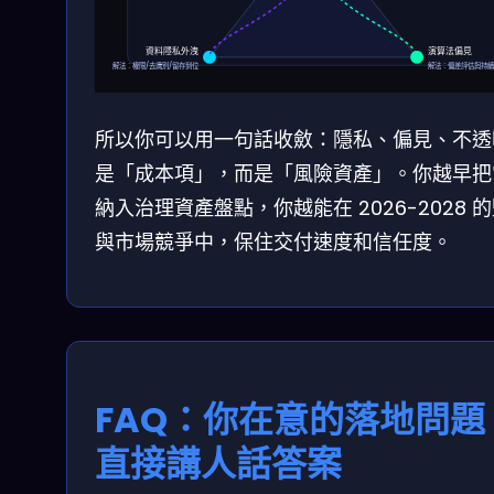
資料隱私外洩
演算法偏見
解法：權限/去識別/留存到位
解法：偏差評估與持
所以你可以用一句話收斂：隱私、偏見、不透
是「成本項」，而是「風險資產」。你越早把
納入治理資產盤點，你越能在 2026-2028 
與市場競爭中，保住交付速度和信任度。
FAQ：你在意的落地問題
直接講人話答案