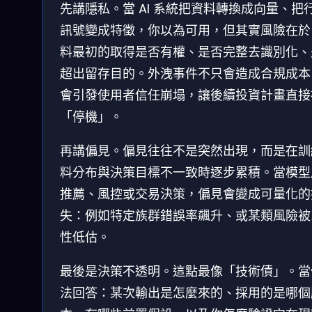
先講隱私。當 AI 系統把資料轉換成向量、把
訊號變成特徵，你以為可用，但其實風險在於
料最初的取得是否有權、是否完整去識別化、
超出留存目的。外洩事件不只會造成合規成本
會引發使用者信任崩塌，讓後續投資計畫直接
「停機」。
再講偏見。偏見往往不是突然出現，而是在訓
料分布與決策目標不一致時逐步累積。當模型
推薦、風控或交易決策，偏見會變成可量化的
失：例如特定族群錯誤率飆升、或某類風險被
性低估。
最後是決策不透明。這點最像「技術債」。當
法回答：某次輸出是怎麼來的、採用的是哪個