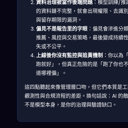
資料治理被當作後端問題
：模型訓練/推
的資料鏈不完整，就會出現權限、去識
與留存期限的漏洞。
偏見不是報告里的字眼
：偏見會滲進分
推薦、風控與交易策略，最後變成持續
失或不公平。
上線後你沒有監控與追責機制
：你以為
跑就好」，但真正危險的是「跑了你也
道哪裡偏」。
這四點聽起來像管理層口吻，但它們本質是工
觀測性與合規流程的差距。換句話說：AI 的
不是模型本身，是你的治理與驗證缺口。