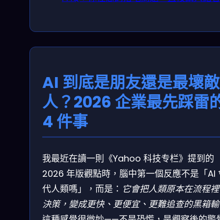
AI 到底是朋友還是最壞敵
人？2026 企業最先踩雷
4 件事
我最近在讀一則《Yahoo 科技专栏》提到的
2026 年版觀點時，腦中第一個反應不是「AI
代人類嗎」，而是：
它會把人類原本在流程裡
決策，變成更快、更便宜、更難追查的黑箱輸
這種感覺很微妙——不是恐慌，是觀察後的警