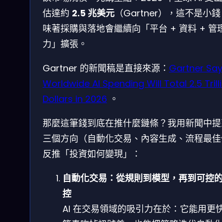
估達約
2.5 兆美元
（Gartner），這不是小
味著採購與落地會繼續向「平台 + 資料 + 管
力」擴張。
Gartner 的新聞稿是直接來源：
Gartner Sa
Worldwide AI Spending Will Total 2.5 Trill
Dollars in 2026
。
那麼這筆錢到底在推什麼鏈條？我用新聞中提
三個方向（自動化交易、內容生成、流程最佳
反推「投資如何變現」：
自動化交易：從規則到模型，再到可控
控
AI 在交易領域的吸引力在於：它能用更