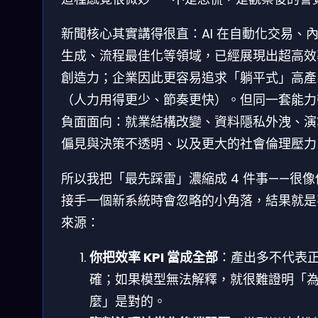
新聞核心其實講得很直：AI 在自動化交易、
生成、流程最佳化等領域，已經展現出超高效
創造力；企業因此更容易追求「躺平式」高產
（人力用得更少、節奏更快）。但同一套能力
負面面向：就業結構改變、資料隱私外洩、演
偏見與決策不透明、以及更大的社會倫理壓力
所以我把「最先踩雷」濃縮成 4 件事——很像
接手一個新系統時會忽略的小角落，結果就是
來源：
你把效率 KPI 當成全部
：產出多不代表
確；如果模型無法解釋，就很難證明「
麼」是對的。