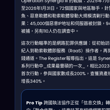
Operation Synergia III 的戰績：2025年7月
至2026年1月31日，72個國家與地區聯手，
魚、惡意軟體和勒索軟體發動大規模清剿行動
果：45,000個惡意IP地址和伺服器被封鎖，9
被捕，另有110人仍在調查中。
這次行動瞄準的是網路犯罪供應鏈：從初始訪
紀人到勒索軟體即服務（RaaS）操作者，再
錢通道。The Register報導指出，這是 Syner
系列行動中_成果最豐碩的一次_，相比202
首次行動，參與國家數成長200%，查獲資產
增長340%。
Pro Tip
跨國執法協作正從「信息交換」轉