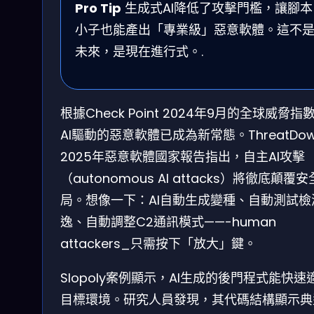
Pro Tip
生成式AI降低了攻擊門檻，讓腳本
小子也能產出「專業級」惡意軟體。這不
未來，是現在進行式。.
根據Check Point 2024年9月的全球威脅指
AI驅動的惡意軟體已成為新常態。ThreatDo
2025年惡意軟體國家報告指出，自主AI攻擊
（autonomous AI attacks）將徹底顛覆
局。想像一下：AI自動生成變種、自動測試檢
逸、自動調整C2通訊模式——-human
attackers_只需按下「放大」鍵。
Slopoly案例顯示，AI生成的後門程式能快速
目標環境。研究人員發現，其代碼結構顯示典