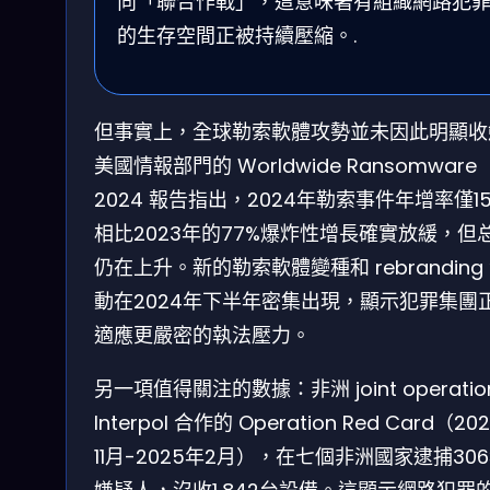
向「聯合作戰」，這意味著有組織網路犯
的生存空間正被持續壓縮。.
但事實上，全球勒索軟體攻勢並未因此明顯收
美國情報部門的 Worldwide Ransomware
2024 報告指出，2024年勒索事件年增率僅1
相比2023年的77%爆炸性增長確實放緩，但
仍在上升。新的勒索軟體變種和 rebranding
動在2024年下半年密集出現，顯示犯罪集團
適應更嚴密的執法壓力。
另一項值得關注的數據：非洲 joint operatio
Interpol 合作的 Operation Red Card（20
11月-2025年2月），在七個非洲國家逮捕30