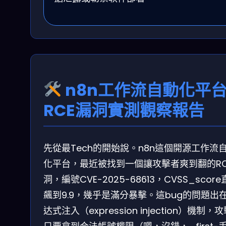
n8n工作流自動化平
RCE漏洞實測觀察報告
先從最Tech的開始說。n8n這個開源工作流
化平台，最近被找到一個讓攻擊者爽到翻的RC
洞，編號CVE-2025-68613，CVSS_scor
飆到9.9，幾乎是滿分暴擊。這bug的問題出
达式注入（expression injection）機制，