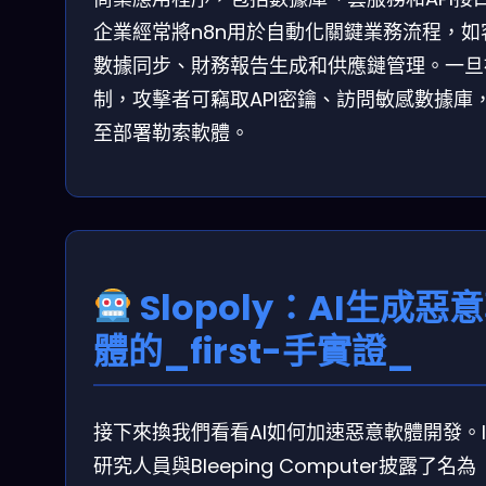
企業經常將n8n用於自動化關鍵業務流程，如
數據同步、財務報告生成和供應鏈管理。一旦
制，攻擊者可竊取API密鑰、訪問敏感數據庫
至部署勒索軟體。
Slopoly：AI生成惡
體的_first-手實證_
接下來換我們看看AI如何加速惡意軟體開發。I
研究人員與Bleeping Computer披露了名為