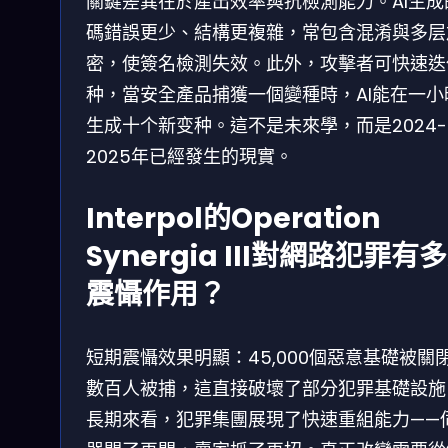
關鍵差異在於產出效率與抗檢測能力。AI生成
碼錯誤更少、結構更複雜，常包含混淆與多层
密，使簽名檢測失效。此外，攻擊者可快速迭
种，當安全產品捕獲一個變種時，AI能在一小
生成十个新变种。這不是未來學，而是2024-
2025年已經發生的現實。
Interpol的Operation
Synergia III對網路犯罪有
震懾作用？
短期震懾效果明顯：45,000個惡意基礎被關
數百人被捕，這直接破壞了部分犯罪基礎設施
長期來看，犯罪集團展現了快速重組能力——