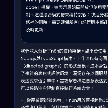
code」授權，這表示原始碼開放但使用受
制。這種混合模式帶來獨特挑戰：快速分
修補的同時，需要確保所有自託管版本都
及時更新。.
我們深入分析了n8n的技術架構。該平台使用
Node.js與TypeScript構建，工作流以有向圖
（directed graphs）的形式建模，這本身
了複雜的表达式評估環境。漏洞存在於伺服器
表达式求值引擎中，當攻擊者構造惡意表达式
可以繞過沙盒限制直接執行系統命令。
-_從產業鏈影響來看_，n8n用於連接超過35
商業應用程序，包括數據庫、雲服務和API接