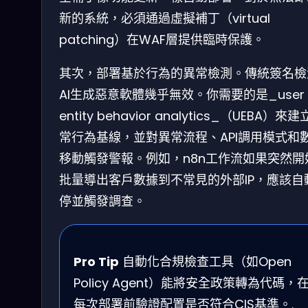
新的系統，必須通過虛擬補丁（virtual
patching）在WAF層提供臨時保護。
其次，部署基於行為的異常檢測。傳統簽名檢
AI生成惡意軟體幾乎無效。你需要的是_user
entity behavior analytics_（UEBA）來
常行為基線，並對異常流程、API調用模式和
移動觸發警報。例如，n8n工作流如果突然開
批量導出客戶數據到不常見的外部IP，應該自
停並觸發調查。
Pro Tip
自動化合規檢查工具（如Open
Policy Agent）能將安全政策轉為代碼，
每次部署前驗證配置是否符合CIS基準。.