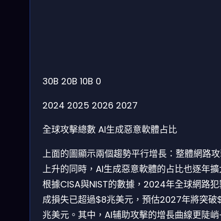
30B
20B
10B
0
2024
2025
2026
2027
全球攻擊總數
AI生成惡意軟體占比
上面的圖顯示兩個趨勢平行增長：整體網路攻
上升的同時，AI生成惡意軟體的占比也逐年擴
根據CISA與NIST的數據，2024年全球網路
成損失已超過$8兆美元，預估2027年將突破$1
兆美元。其中，AI辅助攻擊的增長曲線更陡峭