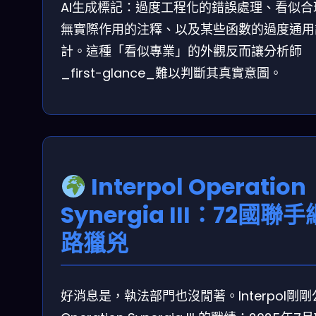
AI生成標記：過度工程化的錯誤處理、看似合
無實際作用的注釋、以及某些函數的過度通用
計。這種「看似專業」的外觀反而讓分析師
_first-glance_難以判斷其真實意圖。
Interpol Operation
Synergia III：72國聯手
路獵兇
好消息是，執法部門也沒閒著。Interpol剛剛