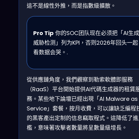
這不是線性外推，而是指數級擴散。
Pro Tip
你的SOC团队现在必须把「AI生
威胁检测」列为KPI，否则2026年回头一起
看数据会哭。.
從供應鏈角度，我們觀察到勒索軟體即服務
（RaaS）平台開始提供AI代碼生成器的租賃
務。某些地下論壇已經出現「AI Malware as 
Service」套餐，按月收費，可以讓缺乏編程
的黑客產出定制的信息竊取程式。這降低了進
檻，意味著攻擊者數量將呈數量級增長。