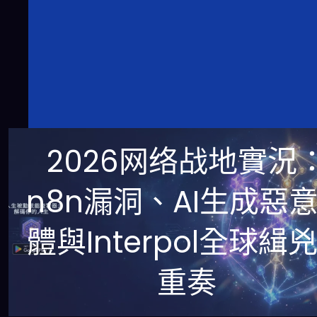
2026网络战地實況
n8n漏洞、AI生成惡
體與Interpol全球緝
重奏