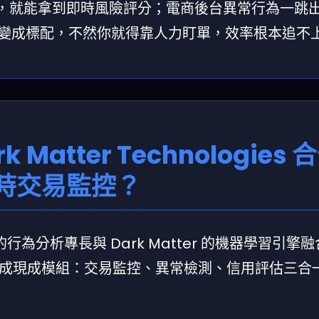
I，就能拿到即時風險評分；電商後台異常行為一跳
年會變成標配，不然你就得靠人力盯單，效率根本追不
rk Matter Technologies
時交易監控？
d 的行為分析專長與 Dark Matter 的機器學習引擎
成現成模組：交易監控、異常檢測、信用評估三合