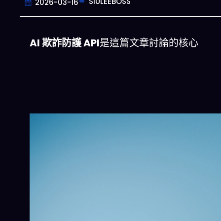
SIULEEBOSS
2026-03-16
AI 欺詐防護 API
是這篇文章討論的核心