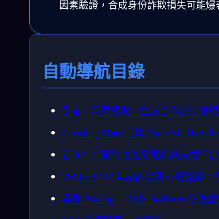
因素驗證，合成身份詐欺損失可能爆
自動導航目錄
引言：業界觀察，這波合作為什麼現
FundingShield 與 Dark Ma
新 API 介面到底能幫電商與支付平
2026-2027 年欺詐偵測市場趨勢：從
專家 Pro Tip：中小 FinTech