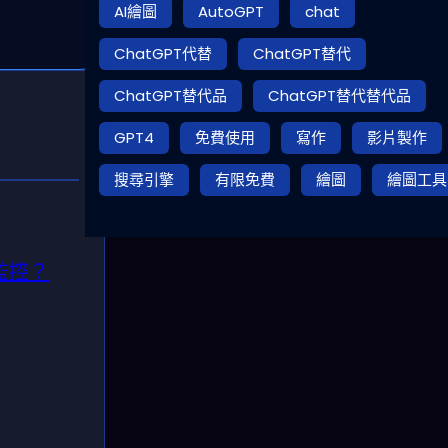
AI繪圖
AutoGPT
chat
ChatGPT代替
ChatGPT替代
ChatGPT替代品
ChatGPT替代替代品
GPT4
免費使用
寫作
影片製作
搜尋引擎
有限免費
繪圖
繪圖工具
易監控？