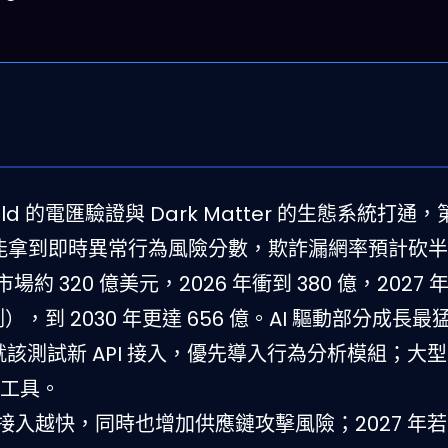
ield 的電匯驗證與 Dark Matter 的生態系統打通
就能拿到即時異常行為風險分數，欺詐漏網率預計砍
約 320 億美元，2026 年衝到 380 億，2027 年
預測），到 2030 年更達 656 億。AI 驅動部分成長最
現在就該測試新 API 接入，優先導入行為分析模組；大
 工具。
方接入越快，同時也增加供應鏈攻擊風險；2027 年