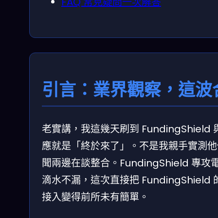
FAQ 常見疑問一次解答
引言：業界觀察，這波
老實講，我這幾天刷到 FundingShield 與
應就是「終於來了」。不是我親手實測他
聞兩邊在談整合。FundingShield 專
滴水不漏，這次直接把 FundingShiel
接入變得前所未有簡單。