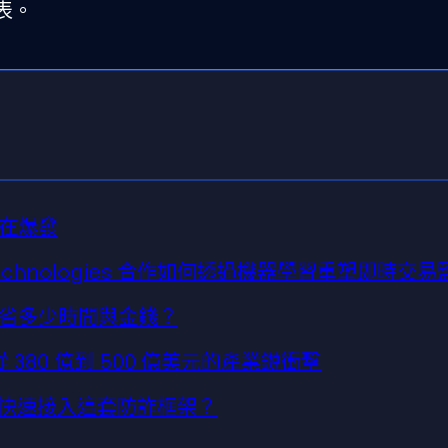
表。
在爆發
tter Technologies 合作如何透過機器學習重塑即時交
台省多少時間與金錢？
 380 億到 500 億美元的產業鏈衝擊
 該怎麼快速接入這套防詐框架？