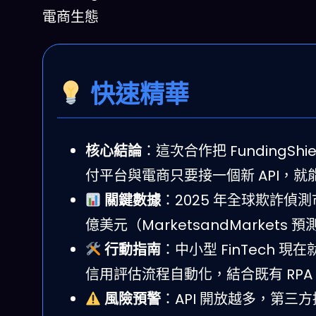
電商生態
快速精華
核心結論
：這次合作把 FundingSh
付平台與電商只要接一個新 API，
關鍵數據
：2025 年全球欺詐偵測市場
億美元（MarketsandMarkets 
行動指南
：中小型 FinTech 
信用評估流程自動化，結合既有 RPA
風險預警
：API 開放越多，第三