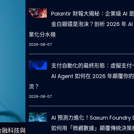
Palantir 財報大揭秘：企業級 AI 
金白銀還是泡沫？剖析 2026 年 AI
業化分水嶺
2026-08-07
支付自動化的最終形態：虛擬支付卡
AI Agent 如何在 2026 年顛覆你
流？
2026-08-07
AI 預測力進化！Saxum Foundry 
如何用「微觀數據」顛覆傳統決策
重塑金融科技與