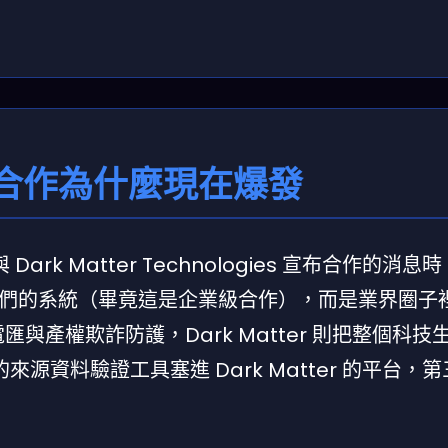
合作為什麼現在爆發
 Dark Matter Technologies 宣布合作的消
們的系統（畢竟這是企業級合作），而是業界圈子
攻電匯與產權欺詐防護，Dark Matter 則把整個科
d 的來源資料驗證工具塞進 Dark Matter 的平台，