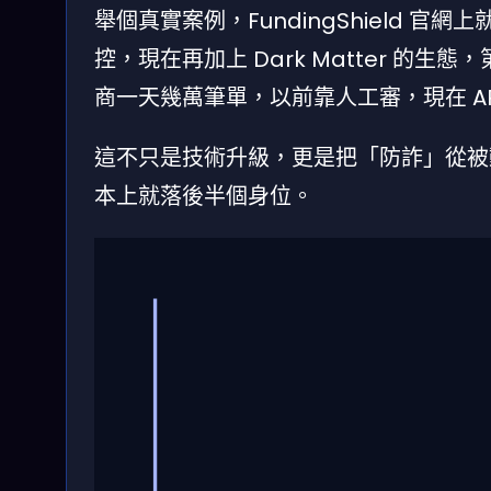
舉個真實案例，FundingShield 官網上就
控，現在再加上 Dark Matter 的
商一天幾萬筆單，以前靠人工審，現在 AP
這不只是技術升級，更是把「防詐」從被動
本上就落後半個身位。