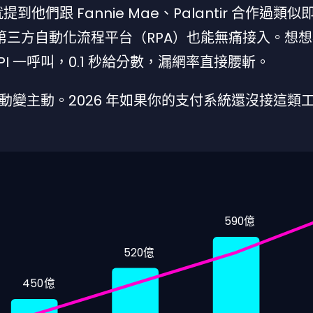
提到他們跟 Fannie Mae、Palantir 合作過類似
生態，第三方自動化流程平台（RPA）也能無痛接入。想
I 一呼叫，0.1 秒給分數，漏網率直接腰斬。
變主動。2026 年如果你的支付系統還沒接這類
590億
520億
450億