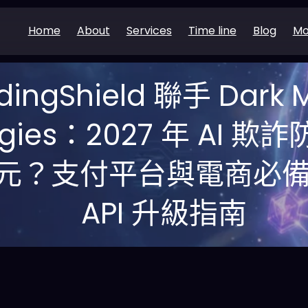
Home
About
Services
Time line
Blog
Mo
dingShield 聯手 Dark M
logies：2027 年 AI
億美元？支付平台與電商必
API 升級指南