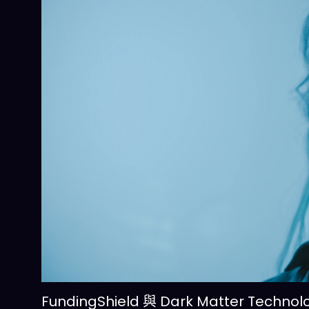
FundingShield 與 Dark Matter 