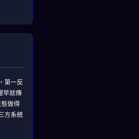
息時，第一反
裡早就傳
技生態做得
第三方系統