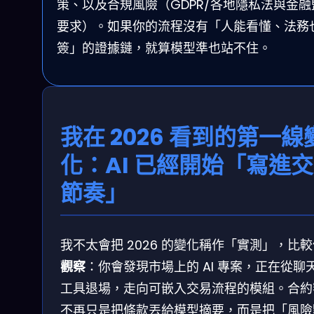
策、以及合規風險（GDPR/各地隱私法與金融
要求）。如果你的流程沒有「人能看懂、法務
簽」的證據鏈，就算模型準也站不住。
我在 2026 看到的第一線
化：AI 已經開始「寫進
節奏」
我不太會把 2026 的變化稱作「實測」，比
觀察
：你會發現市場上的 AI 專案，正在從聊
工具退場，走向可嵌入交易流程的模組。合約
不再只是把條款丟給模型摘要，而是把「風險