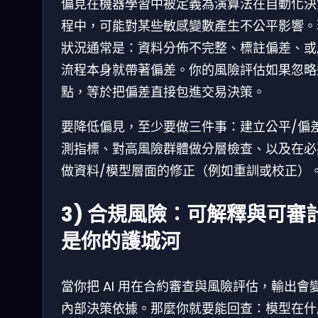
偏見在機器學習中被定義為演算法在自動化決
程中，可能對某些敏感變數產生不公平影響。
狀況通常是：資料分佈不完整、標註偏差、或
流程本身就帶著偏差。你的風險評估如果忽略
點，等於把偏差直接包進交易決策。
要降低偏見，至少要做三件事：建立公平/偏
測指標、對高風險群體做分層檢查、以及在必
做資料/模型層面的修正（例如重訓或校正）
3) 合規風險：可解釋與可審
是你的護城河
當你把 AI 用在合約審查與風險評估，輸出會
內部決策依據。那麼你就要能回查：模型在什