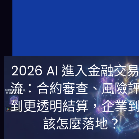
2026 AI 進入金融交
流：合約審查、風險
到更透明結算，企業
該怎麼落地？