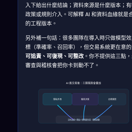
入下給出什麼結論；資料來源是什麼版本；有
政策或規則介入。可解釋 AI 和資料血緣就是
的工程版本。
另外補一句話：很多團隊在導入時只做模型效
標（準確率、召回率），但交易系統更在意的
可追責、可復現、可整改
。你不提供這三點，
審查與稽核會把你卡到動不了。
AI 進交易後：三類風險會疊加
隱私外洩
偏見決策
合規風險
沒有血緣＋理由＝透明度失真、稽核更難