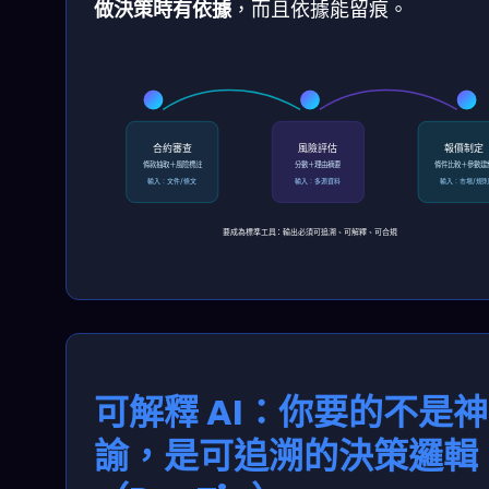
做決策時有依據
，而且依據能留痕。
合約審查
風險評估
報價制定
條款抽取＋風險標註
分數＋理由摘要
條件比較＋參數建
輸入：文件/條文
輸入：多源資料
輸入：市場/規則
要成為標準工具：輸出必須可追溯、可解釋、可合規
可解釋 AI：你要的不是神
諭，是可追溯的決策邏輯