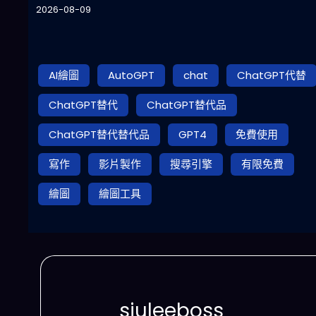
2026-08-09
AI繪圖
AutoGPT
chat
ChatGPT代替
ChatGPT替代
ChatGPT替代品
ChatGPT替代替代品
GPT4
免費使用
寫作
影片製作
搜尋引擎
有限免費
繪圖
繪圖工具
siuleeboss