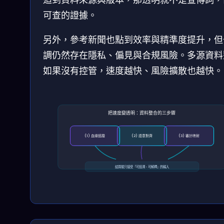
可查的證據。
另外，參考新聞也點到效率與精準度提升，但
調仍然存在隱私、偏見與合規風險。多源資料
如果沒有控管，速度越快、風險擴散也越快。
把速度變透明：資料整合的三步驟
(1) 血緣追蹤
(2) 語意對齊
(3) 審計映射
結算層只接受「可追溯、可解釋」的輸入