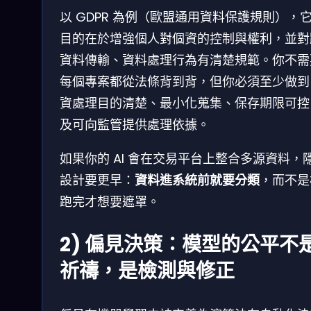
以 GDPR 為例（歐盟通用資料保護規則），
目的在於增強個人對個資的控制與權利，並對
資料傳輸、資料處理行為有清楚規範。你不需
每個專案都從法條背到背，但你必須至少做到
資處理目的清楚、最小化蒐集、保存期限可控
及可向監管提供處理依據。
如果你的 AI 會在交易平台上整合多源資料，
設計要更早：
資料進系統前就要分類
，而不是
跑完才想要遮罩。
2) 偏見決策：模型的公平不
祈禱，是檢測與修正