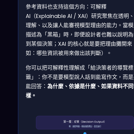
參考資料也支持這個方向：可解釋
AI（Explainable AI / XAI）研究聚焦在透明
理解、以及讓人能審視模型理由的能力。當模
描述為「黑箱」時，即便設計者也難以說明為
到某個決策；XAI 的核心就是要把理由攤開來
如：哪些資訊被用來做出該判斷）。
你可以把可解釋性理解成「給決策者的導覽標
籤」：你不是要模型說人話到能寫作文，而是
能回答：
為什麼、依據是什麼、如果資料不同
樣。
第一層：結果（Decision Output）
例：風險等級、條款風險標記、是否放行