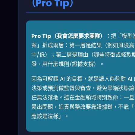
（Pro Tip）
Pro Tip（我會怎麼要求團隊）：
把「模型
案」拆成兩層：第一層是結果（例如風險高
中/低）；第二層是理由（哪些特徵或條款
發、用什麼規則/證據支撐）。
因為可解釋 AI 的目標，就是讓人能夠對 AI 
決策或預測做監督與審查，避免黑箱狀態讓
任無法落地。這在金融領域特別致命：一旦
易出問題，追責與整改要靠證據鏈，不靠「
應該是這樣」。