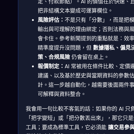
定、付款節點）。AI 的價值在於快速、
把非結構文本變成可運算欄位。
風險評估：
不是只有「分數」，而是把
輸出與可理解的理由綁定；否則法務與
會卡住。參考新聞提到的重點就是：效
精準度提升沒問題，但
數據隱私、偏見
策、合規風險
仍會留在桌上。
報價制定：
AI 常被用在條件比較、定價
建議、以及基於歷史與當期資料的參數
計。這一步越自動化，越需要後面兩件
可解釋與資料整合。
我會用一句比較不客氣的話：如果你的 AI 只
「把字變短」或「把分數丟出來」，那它只是
工具；要成為標準工具，它必須能
讓交易參