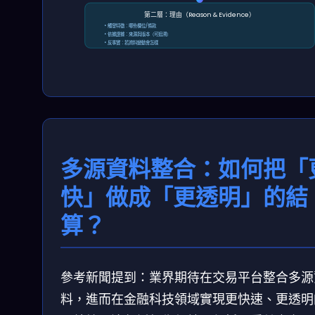
第二層：理由（Reason & Evidence）
• 觸發特徵：哪些欄位/條款
• 依據證據：來源與版本（可追溯）
• 反事實：若資料變動會怎樣
多源資料整合：如何把「
快」做成「更透明」的結
算？
參考新聞提到：業界期待在交易平台整合多源
料，進而在金融科技領域實現更快速、更透明