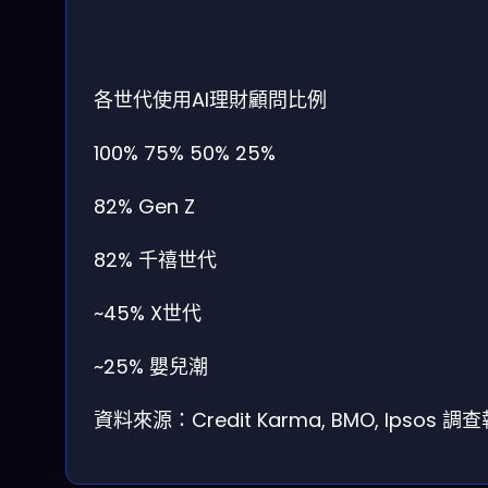
各世代使用AI理財顧問比例
100%
75%
50%
25%
82%
Gen Z
82%
千禧世代
~45%
X世代
~25%
嬰兒潮
資料來源：Credit Karma, BMO, Ipsos 調