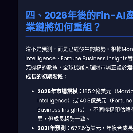
四、2026年後的Fin-AI
業鏈將如何重組？
這不是預測，而是已經發生的趨勢。根據Mord
Intelligence、Fortune Business Insights
究機構的數據，全球機器人理財市場正處於
爆
成長的初期階段
：
2026年市場規模：
185.2億美元（Mordo
Intelligence）或140.8億美元（Fortune
Business Insights），不同機構預估
異，但成長趨勢一致。
2031年預測：
677.6億美元，年複合成