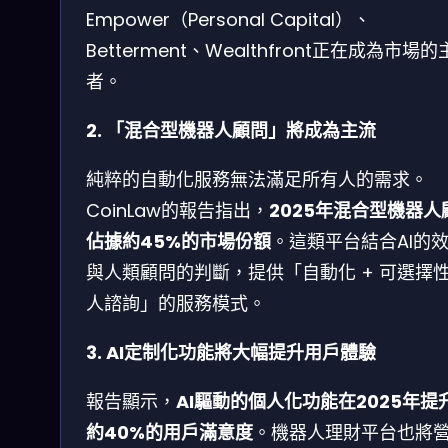
Empower（Personal Capital）、
Betterment、Wealthfront正在成為市場
者。
2. 「混合型機器人顧問」將成為主流
純粹的自動化服務無法滿足所有人的需求。
CoinLaw的報告指出，
2025年混合型機器人
佔據約45%的市場份額
。這類平台結合AI的
與人類顧問的判斷，提供「自動化 + 可選擇
人諮詢」的服務模式。
3. AI定制化功能將大幅提升用戶體驗
報告顯示，
AI驅動的個人化功能在2025年提
約40%的用戶滿意度
。機器人理財平台也將