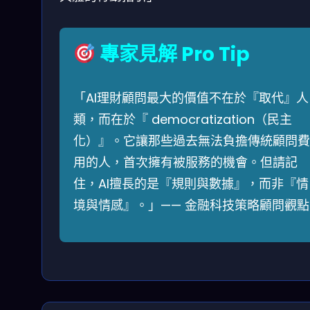
專家見解 Pro Tip
「AI理財顧問最大的價值不在於『取代』人
類，而在於『 democratization（民主
化）』。它讓那些過去無法負擔傳統顧問費
用的人，首次擁有被服務的機會。但請記
住，AI擅長的是『規則與數據』，而非『情
境與情感』。」—— 金融科技策略顧問觀點