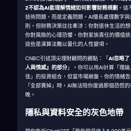
Z不認為AI能理解情緒如何影響財務規劃
。這
技術問題，而是定義問題。AI擅長處理數字與
則，但財務決策往往牽涉：你對退休生活的想
你對風險的心理恐懼、你對家族責任的價值排
這些是演算法難以量化的人性變項。
CNBC引述頂尖理財顧問的觀點：「
AI忽略
人與情感』的部分
」。你可以用AI計算「理論
佳」的投資組合，但當市場崩盤、你的情緒告
「全部賣掉」時，AI無法陪你度過那個恐慌的
晚。
隱私與資料安全的灰色地帶