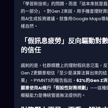
「學習新技術」的問題，而是「這本來就是我
的一部分」。對Gen Z來說，用手機查理財資
用AI生成投資建議，就像用Google Maps導
樣自然。
「假訊息疲勞」反向驅動對
的信任
諷刺的是，社群媒體上的理財假訊息氾濫，反
Gen Z更願意相信「至少是演算法算出來的結
果」。PYMNTS的報告指出，
62%的Gen Z
願意使用AI進行「假設性財務規劃」
——這種
模擬能力是傳統管道無法提供的。