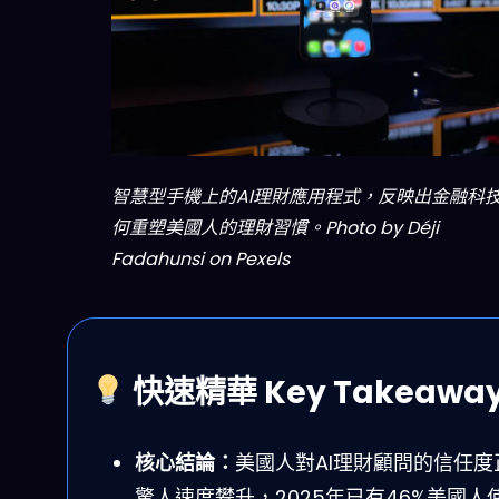
智慧型手機上的AI理財應用程式，反映出金融科
何重塑美國人的理財習慣。Photo by Déji
Fadahunsi on Pexels
快速精華 Key Takeawa
核心結論：
美國人對AI理財顧問的信任度
驚人速度攀升，2025年已有46%美國人