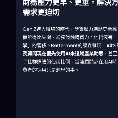
財務壓力更早、更重，解決
需求更迫切
Gen Z進入職場的時代，學貸壓力創歷史新高
價所得比失衡、通膨侵蝕購買力。他們沒有「
學」的奢侈。Betterment的調查發現，
53%
務顧問現在優先使用AI來追蹤產業動態
，甚至
了社群媒體的使用比例。當連顧問都在用AI時
費者的採用只是遲早的事。