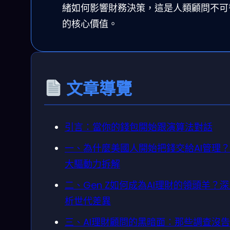
緒如何影響財務決策，這是人類顧問不可
的核心價值。
文章導覽
引言：當你的錢包開始跟演算法對話
一、為什麼美國人開始把錢交給AI管理
大驅動力拆解
二、Gen Z如何成為AI理財的領頭羊？
析世代差異
三、AI理財顧問的黑暗面：那些調查沒