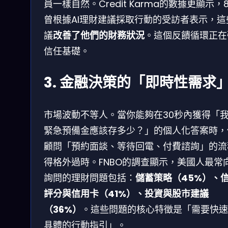
員一樣自然。Credit Karma的數據更顯示，8
曾根據AI理財建議採取行動的受訪者表示，這
議
改善了他們的財務狀況
。這個反饋循環正在
信任基礎。
3. 金融決策的「即時性需求
市場波動不等人。當你能夠在30秒內獲得「
緊急預備金應該存多少？」的個人化答案時，
顧問「預約面談、等待回電、付費諮詢」的流
得格外過時。FNBO的調查顯示，美國人最常向
詢問的理財問題包括：
儲蓄策略（45%）、
評分與信用卡（41%）、投資與股市建議
（36%）
。這些問題的核心特徵是「需要快速
具體的行動指引」。