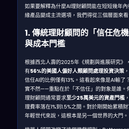
如果要解釋為什麼AI理財顧問能在短短幾年內
緣產品變成主流選項，我們得從三個層面來看
1. 傳統理財顧問的「信任危
與成本門檻
根據西北人壽的2025年《規劃與進展研究》
有
56%的美國人偏好人類顧問處理投資決策
信任AI的比例僅有13%。這看起來像是AI輸了
實不然——重點在於「不信任」的對象是誰。
理財顧問通常要求
至少25萬美元的資產門檻
理費率落在1%到1.5%之間。對於剛開始累積
年輕世代來說，這根本是另一個世界的大門。