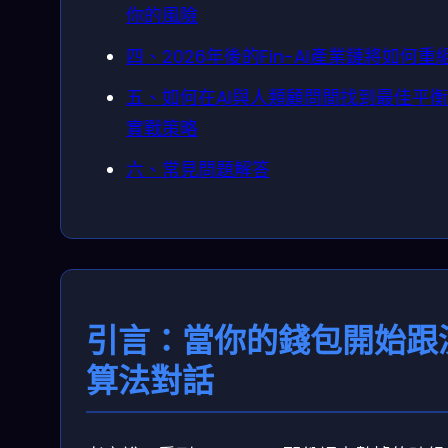
你的風險
四、2026年後的Fin-AI產業鏈將如何重
五、如何在AI與人類顧問間找到最佳平
實戰策略
六、常見問題解答
引言：當你的錢包開始跟
算法對話