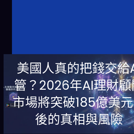
美國人真的把錢交給A
管？2026年AI理財顧
市場將突破185億美
後的真相與風險