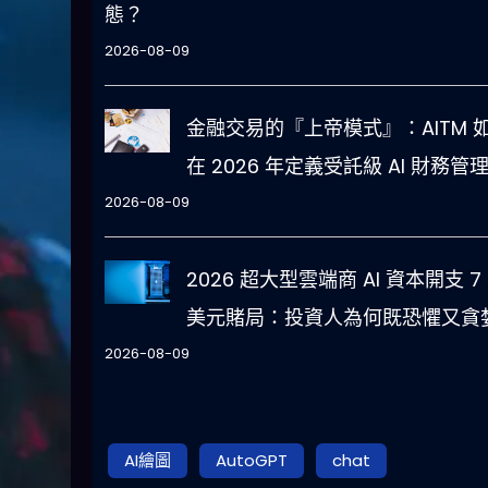
態？
2026-08-09
金融交易的『上帝模式』：AITM 
在 2026 年定義受託級 AI 財務管
2026-08-09
2026 超大型雲端商 AI 資本開支 7
美元賭局：投資人為何既恐懼又貪
2026-08-09
AI繪圖
AutoGPT
chat