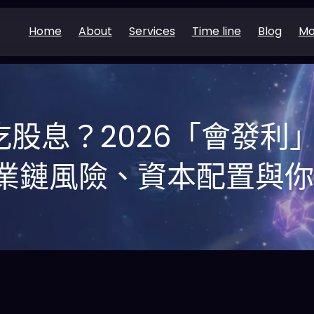
Home
About
Services
Time line
Blog
Mo
吃股息？2026「會發利
業鏈風險、資本配置與