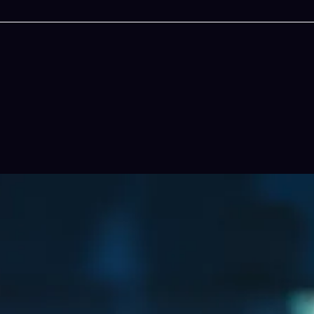
今晚吃什麽
一鍵配搭出三餸一湯的完美晚餐組合,以後免除晚餐吃什麽
惱
立即下載