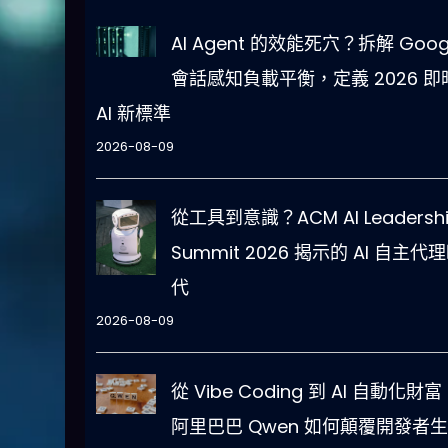
AI Agent 的效能死穴？拆解 Goog
會話感知負載平衡，定義 2026 即
AI 新標準
2026-08-09
從工具到意識？ACM AI Leadersh
Summit 2026 揭示的 AI 自主代
代
2026-08-09
從 Vibe Coding 到 AI 自動化財富
阿里巴巴 Qwen 如何顛覆開發者生