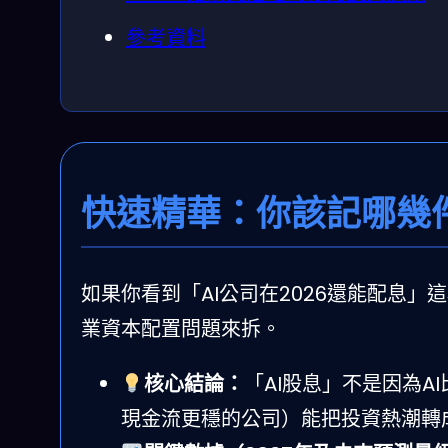
參考資料
快速精華：你該記哪幾
如果你看到「AI公司在2026還能配息
業資本配置問題來拆。
核心結論：
「AI股息」不是因為
現金流更穩的公司）能把投資熱潮轉