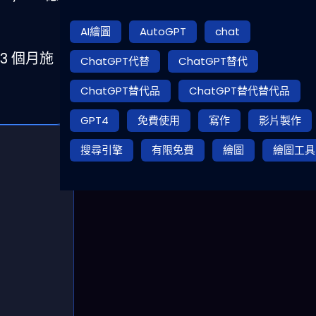
AI繪圖
AutoGPT
chat
3 個月施
ChatGPT代替
ChatGPT替代
ChatGPT替代品
ChatGPT替代替代品
GPT4
免費使用
寫作
影片製作
搜尋引擎
有限免費
繪圖
繪圖工具