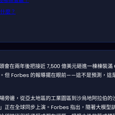
路徑哪條會贏？
著什麼？
會在兩年後把接近 7,500 億美元砸進一棟棟裝滿 G
但 Forbes 的報導擺在眼前——這不是預測，這
場旁邊，從亞太地區的工業園區到沙烏地阿拉伯的
正在全球同步上演。Forbes 指出，隨著大模型