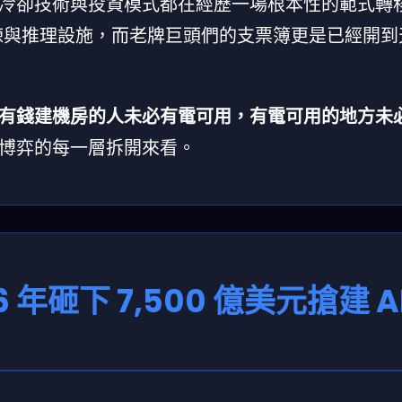
冷卻技術與投資模式都在經歷一場根本性的範式轉移
專用訓練與推理設施，而老牌巨頭們的支票簿更是已經開
有錢建機房的人未必有電可用，有電可用的地方未
博弈的每一層拆開來看。
年砸下 7,500 億美元搶建 AI