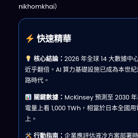
nikhomkhai）
快速精華
核心結論：
2026 年全球 14 大數據中
近乎翻倍。AI 算力基礎設施已成為本世
路時代。
關鍵數據：
McKinsey 預測至 203
電量上看 1,000 TWh，相當於日本全國用電
上。
行動指南：
企業應評估液冷方案部署時程