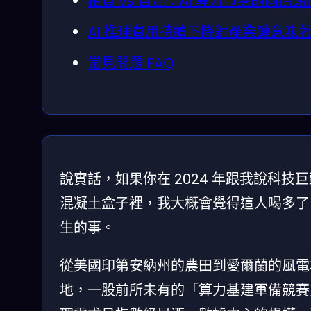
租賃 vs 自建：AI 算力市場的兩條
AI 推理費用持續下降對產業鏈意味
常見問題 FAQ
說實話，如果你在 2024 年跟我說科技巨頭
混凝土盒子裡，我大概會覺得這人喝多了。
生的事。
從美國印第安納州的農田到愛爾蘭的風電
地，一股前所未有的「算力基建軍備競賽」