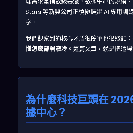
理需求呈指數級暴漲，數據中心的規模、
Stars 等新興公司正積極擴建 AI 
字。
我們觀察到的核心矛盾很簡單也很殘酷：
懂怎麼部署液冷。
這篇文章，就是把這場
為什麼科技巨頭在 2026 
據中心？