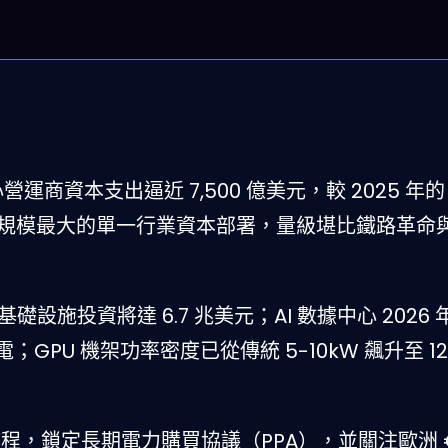
心營運商資本支出逼近 7,500 億美元，較 2025 年的 4
紀規模最大的單一行業資本部署，量級堪比鐵路革命
0 年基礎設施投資將達 6.7 兆美元；AI 數據中心 2026
；GPU 機架功率密度已從傳統 5-10kW 飆升至 12
，鎖定長期電力購買協議（PPA），並關注歐洲 €1,