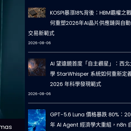
KOSPI暴漲18%背後：HBM霸權之
何重塑2026年AI晶片供應鏈與自
交易新範式
2026-08-06
AI 望遠鏡首度「自主觀星」：西北
學 StarWhisper 系統如何重新定
2026 年科學發現範式
2026-08-06
GPT-5.6 Luna 價格暴跌 80%：20
年 AI Agent 經濟學大重組，n8n 
mas