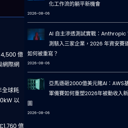
化工作流的躺平新機會
2026-08-06
AI 自主滲透測試實戰：Anthropic
測駭入三家企業，2026 年資安賽
如何被重寫？
,500 億
2026-08-06
與網際網
亞馬遜砸2000億美元賭AI：AWS
 年全球耗
軍備賽如何重塑2026年被動收入
0kW 以
圖
2026-08-06
760 億