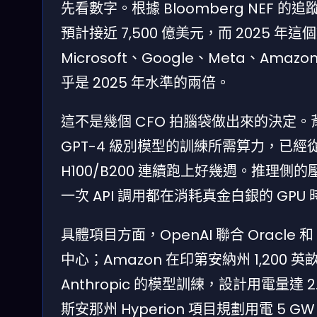
先看數字。根據 Bloomberg NEF 
預計接近 7,500 億美元，而 2025 年
Microsoft、Google、Meta、Amaz
乎是 2025 年水準的兩倍。
這不是幾個 CFO 拍腦袋做出來的決定
GPT-4 級別模型的訓練所需算力，已經從
H100/B200 連續跑上好幾週。推理側
一次 API 調用都在消耗真金白銀的 GPU
具體項目方面，OpenAI 聯合 Oracle 和 
中心；Amazon 在印第安納州 1,200 英畝
Anthropic 的模型訓練，設計用電量達 
斯安那州 Hyperion 項目規劃用電 5 GW