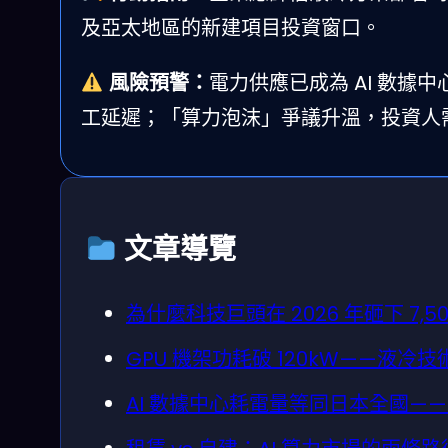
及亞太地區的新建項目投資窗口。
風險預警：
電力供應已成為 AI 數據中
工延遲；「算力泡沫」爭議升溫，投資人
文章導覽
為什麼科技巨頭在 2026 年砸下 7,5
GPU 機架功耗破 120kW——液
AI 數據中心耗電量等同日本全國—