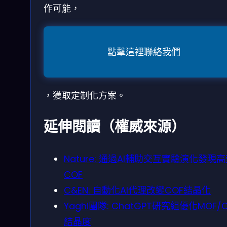
作可能，
點擊這裡聯絡我們
，獲取定制化方案。
延伸閱讀（權威來源）
Nature: 通過AI輔助交互實驗演化發現
COF
C&EN: 自動化AI代理改變COF結晶化
Yaghi團隊: ChatGPT研究組優化MOF/
結晶度