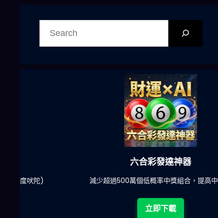
搜
尋
六合彩發達神器
陀)
減少超過500萬個低概率中獎組合，提高中獎率
立即下載