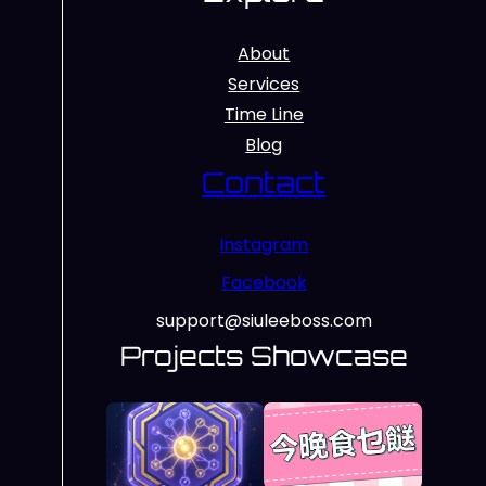
About
Services
Time Line
Blog
Contact
Instagram
Facebook
support@siuleeboss.com
Projects Showcase