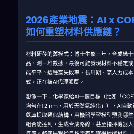
2026產業地震：AI x CO
如何重塑材料供應鏈？
材料研發的舊模式：博士生熬三年，合成幾十
品，測一堆數據，最後可能發現材料不穩定或
能平平。這種高失敗率、長周期、高人力成本
式，正在被AI代理顛覆。
想像一下：化學家給AI一個目標（比如「CO
均勻在1.2 nm，用於天然氣純化」），AI自
獻庫提取類似結構，用機器學習模型預測哪些
組合能達到，生成合成路線，甚至指揮機器人
反應。整個過程從目標定義到獲得候選材料，