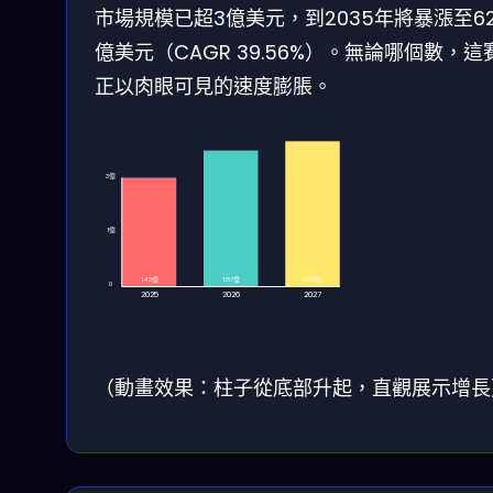
市場規模已超3億美元，到2035年將暴漲至62
億美元（CAGR 39.56%）。無論哪個數，這
正以肉眼可見的速度膨脹。
3億
1億
1.43億
1.87億
2.45億
0
2025
2026
2027
（動畫效果：柱子從底部升起，直觀展示增長