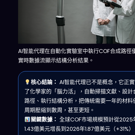
AI智能代理在自動化實驗室中執行COF合成路徑
實時數據流顯示結構分析結果。
核心結論：
AI智能代理已不是概念，它正
了化學家的「腦力活」，自動掃描文獻、設計
路徑、執行結構分析，把傳統需要一年的材料
周期壓縮到數周，甚至更短。
關鍵數據：
全球COF市場規模預計從2025
1.43億美元增長到2026年1.87億美元（+31%