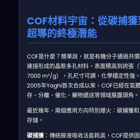
COF材料宇宙：從碳捕獲
超導的終極潛能
COF是什麼？簡單說，就是有機分子通過共價
連接形成的晶態多孔材料，表面積高到誇張（
7000 m²/g），孔尺寸可調，化學穩定性強
2005年Yaghi首次合成以來，COF已經在氣
存、分離、催化、藥物遞送等領域展露頭角。
最近幾年，兩個應用方向特別爆火：碳捕獲和
存儲。
碳捕獲
：傳統胺液吸收法能耗高，COF提供固