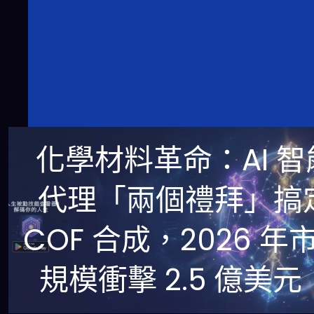
化學材料革命：AI 智
代理「兩個禮拜」搞
COF 合成，2026 年
規模衝擊 2.5 億美元