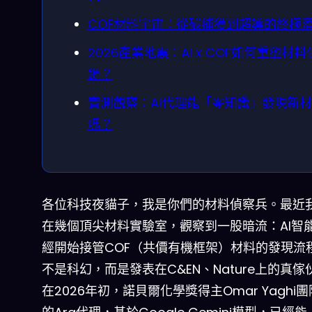
COF材料宇宙：從碳捕獲到超導的終極
2026產業地震：AI x COF如何重塑材料
鏈？
實測觀察：AI代理能「零知識」發現新
嗎？
各位科技夜貓子，我是你們的材料偵察兵。最近
在幾個頂尖材料實驗室，觀察到一股暗流：AI智
經開始接管COF（共價有機框架）材料的發現流
不是科幻，而是發表在C&EN、Nature上的真傢
在2026年初，諾貝爾化學獎得主Omar Yaghi