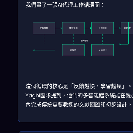
我們畫了一張AI代理工作循環圖：
文獻掃描
性質預測
合成設計
實驗執行
迭代循環
新候選
反饋優化
這個循環的核心是「反饋越快，學習越瘋」。
Yaghi團隊提到，他們的多智能體系統能在幾
內完成傳統需要數週的文獻回顧和初步設計。