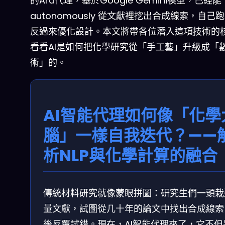
的Ara代理，基於Google Gemini模型，已經能
autonomously 從文獻裡挖出合成線索，自己
反過來優化設計。本文將帶各位潛入這項技術的
看看AI是如何把化學研究從「手工藝」升級成「
術」的。
AI智能代理如何像「化學
腦」一樣自我迭代？——
析NLP與化學計算的融合
傳統材料研究就像蒙眼拼圖：研究生們一頭栽
量文獻，試圖從几十年的論文中找出合成線索
後反覆試錯。現在，AI智能代理來了，它不但