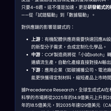
只要4-6週。這不僅是加速，更是
研發範式的
——從「試錯驅動」到「數據驅動」。
對供應鏈的影響是鍵式的：
上游
：有機配體供應商需要快速回應AI
的新型分子需求，合成定制化化學品。
中游
：COF製造商將從「小試batch」
連續流生產，自動化產線直接對接AI輸
下游
：應用企業（如碳捕獲公司、電池
能更快獲得定制材料，縮短產品上市時
據Precedence Research，全球生成式AI
科學的市場將從2025年的14.9億美元上升到20
年的18.5億美元，到2035年達129億美元（CA