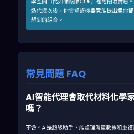
學空間（比如硼酸酯COF）裡跑閉環實驗。
迭代幾次後，你會驚訝機器竟能提出連你都
想到的組合。
常見問題 FAQ
AI智能代理會取代材料化學
嗎？
不會。AI是超級助手，能處理海量數據和重複