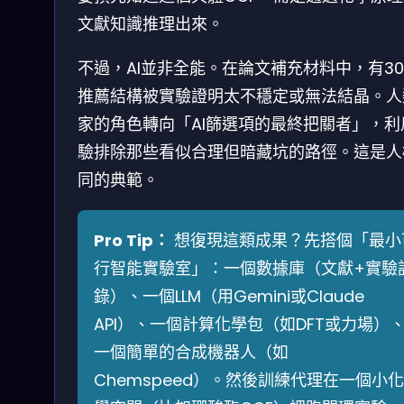
文獻知識推理出來。
不過，AI並非全能。在論文補充材料中，有30
推薦結構被實驗證明太不穩定或無法結晶。人
家的角色轉向「AI篩選項的最終把關者」，利
驗排除那些看似合理但暗藏坑的路徑。這是人
同的典範。
Pro Tip：
想復現這類成果？先搭個「最小
行智能實驗室」：一個數據庫（文獻+實驗
錄）、一個LLM（用Gemini或Claude
API）、一個計算化學包（如DFT或力場）
一個簡單的合成機器人（如
Chemspeed）。然後訓練代理在一個小化