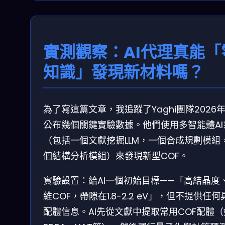
實測觀察：AI代理真能「
知識」發現新材料嗎？
為了寫這篇文章，我追蹤了Yaghi團隊2026
公布幾個關鍵實驗數據。他們使用多智能體AI
（包括一個文獻挖掘LLM，一個合成規劃模組
個結構分析模組）來發現新型COF。
實驗設置：給AI一個初始目標——「高結晶度
維COF，帶隙在1.8-2.2 eV」，但不提供任何
配體信息。AI先從文獻中提取常用COF配體（