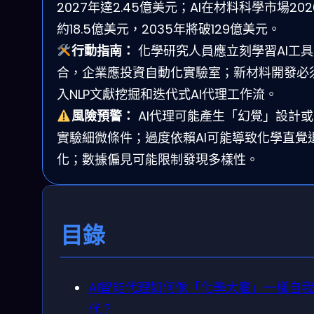
2027年達2.45億美元；AI在材料科學市場202
約18.5億美元，2035年將破129億美元。
行動指南：
化學研究人員應立刻學習AI工具
合，企業應投資自動化實驗室；新材料開發必
入NLP文獻挖掘和迭代式AI代理工作流。
風險預警：
AI代理可能產生「幻覺」設計
實驗細微條件；過度依賴AI可能導致化學直覺
化；數據偏見可能限制發現多樣性。
目錄
AI智能代理如何像「化學大腦」一樣自
代？