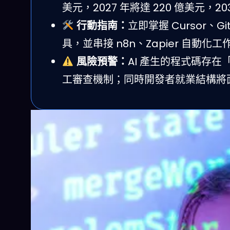
美元，2027 年將達 220 億美元，203
行動指南：
立即掌握 Cursor、G
具，並串接 n8n、Zapier 自動化
風險預警：
AI 產生的程式碼存在「
工審查機制；同時開發者就業結構將