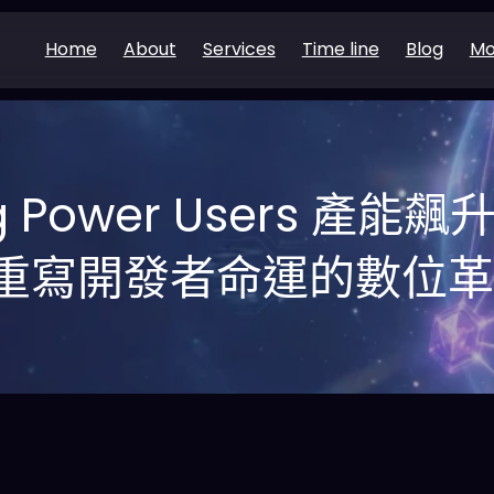
Home
About
Services
Time line
Blog
Mo
ng Power Users 產
重寫開發者命運的數位