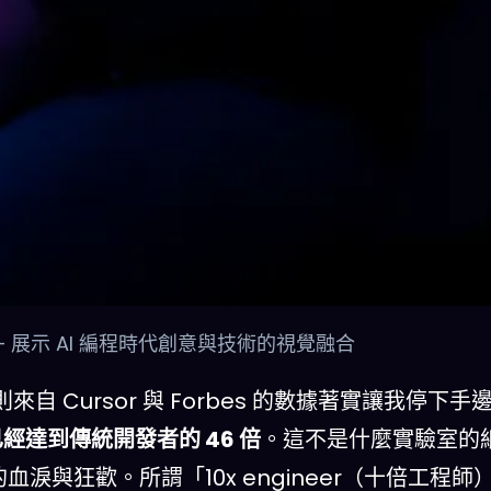
 — 展示 AI 編程時代創意與技術的視覺融合
 Cursor 與 Forbes 的數據著實讓我停下手
產出已經達到傳統開發者的 46 倍
。這不是什麼實驗室的
ry 裡的血淚與狂歡。所謂「10x engineer（十倍工