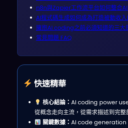
n8n與Zapier工作流平台如何整合A
AI程式碼生成如何成為打造被動收
擁抱AI coding之前必須知道的三
常見問題 FAQ
快速精華
核心結論：
AI coding powe
從概念走向主流，從需求描述到完整
關鍵數據：
AI code generat