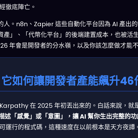
已經徹底陣亡。
n、Zapier 這些自動化平台因為 AI 產出的 SD
資產」、「代幣化平台」的後端建置成本，也被活
026 年會是開發者的分水嶺，以及你該怎麼做才能
ing？它如何讓開發者產能飆升4
ej Karpathy 在 2025 年初丟出來的。白話來說，
描述「感覺」或「意圖」，讓 AI 幫你生出完整的
可運行的程式碼，這種速度在以前根本是天方夜譚