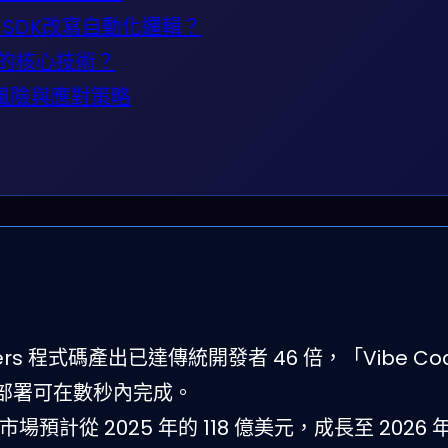
I SDK改寫自動化邏輯？
入的核心技術？
大風險與應對策略
r users 程式碼產出已達傳統開發者 46 倍，「Vibe Co
部署可在數秒內完成。
ion 市場預計從 2025 年的 118 億美元，成長至 2026 年