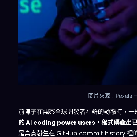
圖片來源：Pexels
前陣子在觀察全球開發者社群的動態時，一則來自
的 AI coding power users，程式碼
是真實發生在 GitHub commit histo