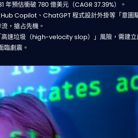
1 年預估衝破 780 億美元（CAGR 37.39%）。
itHub Copilot、ChatGPT 程式設計外掛等「意
工作流，搶占先機。
高速垃圾（high-velocity slop）」風險，需建
面臨劇震。