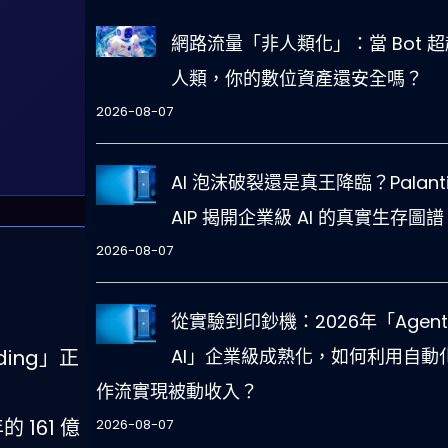
網路流量「非人類化」：當 Bot 超
人類，你的數位資產還安全嗎？
2026-08-07
AI 泡沫破裂還是真王降臨？Palanti
AIP 揭開企業級 AI 的真實生存圖譜
2026-08-07
從實驗到印鈔機：2026年「Agent
ding」正
AI」企業級成熟化，如何利用自動
作流實現被動收入？
的 161 億
2026-08-07