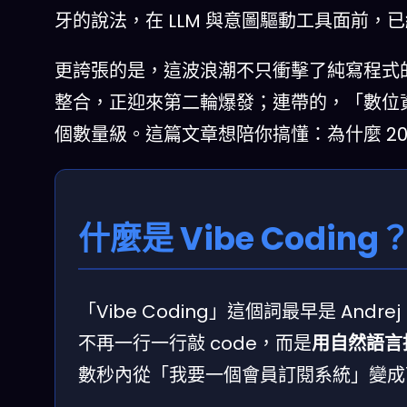
牙的說法，在 LLM 與意圖驅動工具面前，
更誇張的是，這波浪潮不只衝擊了純寫程式的人。n8
整合，正迎來第二輪爆發；連帶的，「數位
個數量級。這篇文章想陪你搞懂：為什麼 2
什麼是 Vibe Cod
「Vibe Coding」這個詞最早是 Andr
不再一行一行敲 code，而是
用自然語言
數秒內從「我要一個會員訂閱系統」變成