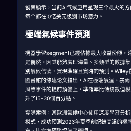
觀察顯示，当前AI气候应用呈现三个最火的方
每个都在10亿美元级别市场潜力。
極端氣候事件預測
機器學習segment已經佔據最大收益份額，
是偶然。因其能夠處理海量、多類型的數據集
別氣候信號，實現準確且實時的預測。Wiley
圖書館的综述论文指出，AI在極端氣溫、暴雨
風等事件的提前預警上，準確率比傳統數值模
升了15-30個百分點。
實際案例：某歐洲氣候中心使用深度學習分析
模式，成功預測2023年夏季創紀錄高溫的機
布，比官方預警提前了兩週。