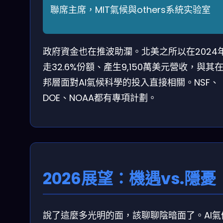
聯席主席，MIT氣候與others系統实验室
政府資金也在推波助瀾。北美之所以在2024
走32.6%份額、產生9,150萬美元營收，與其
邦層面對AI氣候科學的投入直接相關。NSF、
DOE、NOAA都有專項計劃。
2026展望：機遇vs.隱憂
說了這麼多光明的面，該聊聊陰暗面了。AI氣