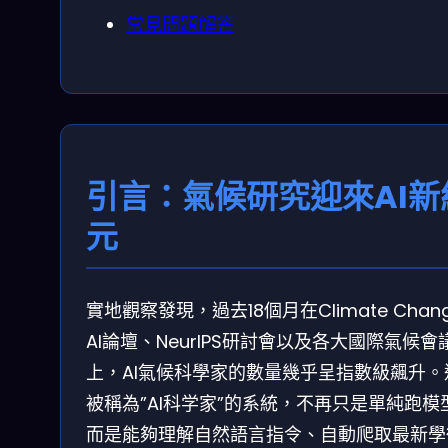
常見問題解答
引言：氣候研究迎來AI新
元
實地觀察發現，過去18個月在Climate Chan
AI論壇、NeurIPS研討會以及各大國際氣候會
上，AI氣候科學家的數量幾乎呈指數級飆升。
被稱為”AI科学家”的系統，不再只是單純跑模
而是能夠理解自然語言指令、自動爬取最新學