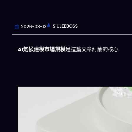
SIULEEBOSS
2026-03-13
AI氣候建模市場規模
是這篇文章討論的核心