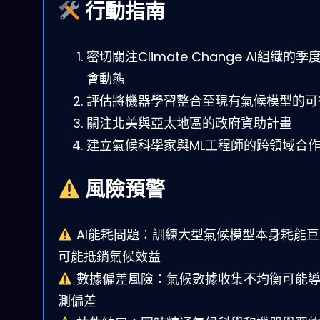
行動指南
密切關注Climate Change AI組織的季
會動態
評估將機器學習整合至現有氣候模型的可
關注北美與亞太地區的政府資助計畫
建立氣候科學家與ML工程師的跨領域合
風險預警
AI能耗問題：訓練大型氣候模型本身耗能巨
可能抵銷氣候效益
數據偏差風險：氣候數據收集不均衡可能
測偏差