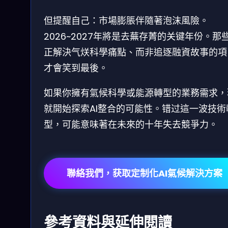
但提醒自己：市場膨脹伴隨著泡沫風險。
2026~2027年將是去蕪存菁的关键年份。那
正解決气烪科學痛點、而非追逐融資故事的項
才會笑到最後。
如果你擁有氣候科學或能源轉型的業務需求，
就開始探索AI整合的可能性。错过這一波技術
型，可能意味著在未來的十年失去競爭力。
聯絡我們，获取定制化AI氣候解決方案
參考資料與延伸閱讀