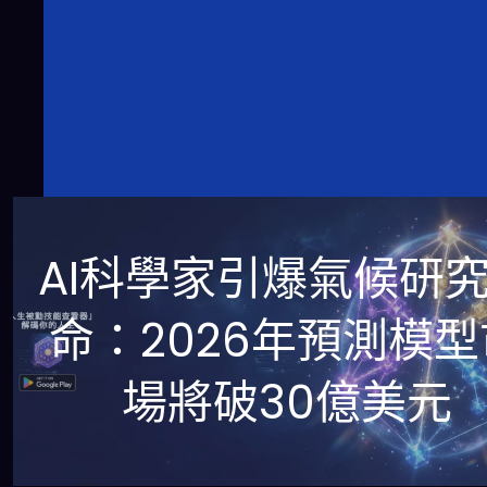
AI科學家引爆氣候研
命：2026年預測模型
場將破30億美元