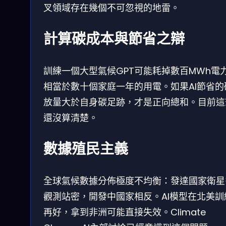
叉領域存在幾個不可忽視的地雷。
計算碳成本與節省之辯
訓練一個大型氣候GPT可能耗掉數百MWh電
相當於數十個家庭一年的用電。如果AI節省的
放量大於自身碳足跡，才是正向總和。目前這
還沒算清楚。
數據殖民主義
全球氣候數據分佈極度不均衡：發達國家衛星
觀測站密，開發中國家相反。AI模型在北美訓
再好，拿到非洲可能直接失效。Climate