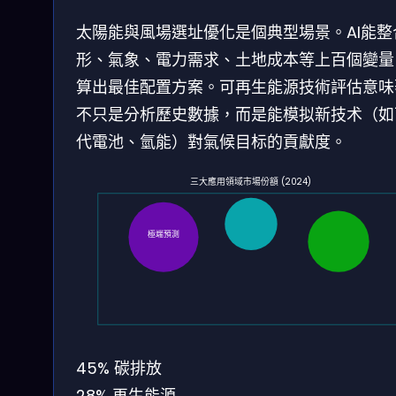
太陽能與風場選址優化是個典型場景。AI能整
形、氣象、電力需求、土地成本等上百個變量
算出最佳配置方案。可再生能源技術評估意味著
不只是分析歷史數據，而是能模拟新技术（如
代電池、氫能）對氣候目标的貢獻度。
三大應用領域市場份額 (2024)
極端預測
45%
碳排放
28%
再生能源