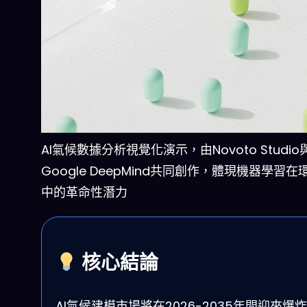
AI氣候數據分析視覺化演示，由Novoto Studio
Google DeepMind共同創作，體現機器學習
中的革命性潛力
核心結論
AI氣候建模市場將在2026-2035年間迎來爆