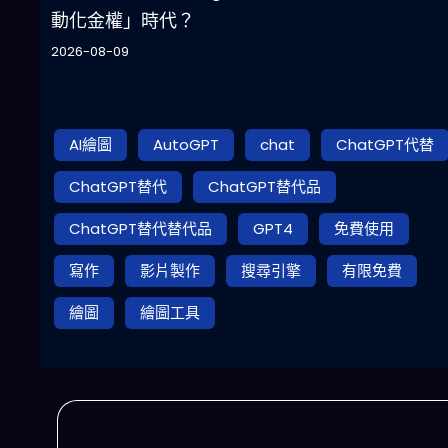
動化金權」時代？
2026-08-09
AI繪圖
AutoGPT
chat
ChatGPT代替
ChatGPT替代
ChatGPT替代品
ChatGPT替代替代品
GPT4
免費使用
寫作
影片製作
搜尋引擎
有限免費
繪圖
繪圖工具