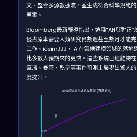
文、整合多源數據流，並生成符合科學規範的
草案。
Bloomberg最新報導指出，這種”AI代理”正
侵占原本需要人類研究員數週甚至數月才能完
工作。iósimJJJ， AI在氣候建模領域的落地
比多數人預期來的更快。這些系統已經能夠在
氣溫、暴雨、乾旱等事件預測上展現出驚人的
度提升。
$2,992M
AI氣候建模市場規模預測 (百萬美元)
金額
$342M