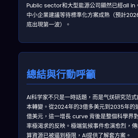
Public sector和大型能源公司顯然已經all i
中小企業建議等待標準化方案成熟（預計202
底出現第一波）。
總結與行動呼籲
AI科学家不只是一時話題，而是气烪研究范式
本轉變。從2024年的3億多美元到2035年的
億美元，這一增長 curve 背後是整個科學界
率極渴求的反映。極端氣候事件愈演愈烈，傳
算資源已被逼到極限，AI提供了解套方案。