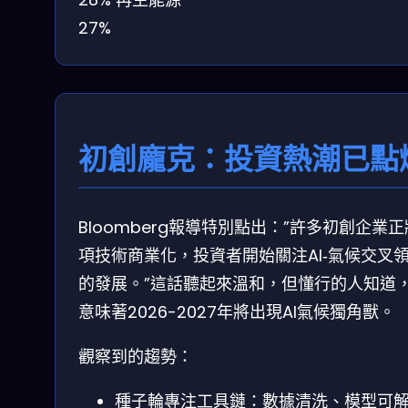
27%
初創龐克：投資熱潮已點
Bloomberg報導特別點出：”許多初創企業
項技術商業化，投資者開始關注AI‑氣候交叉
的發展。”這話聽起來溫和，但懂行的人知道
意味著2026-2027年將出現AI氣候獨角獸。
觀察到的趨勢：
種子輪專注工具鏈：數據清洗、模型可