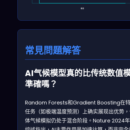
機會
常見問題解答
AI气候模型真的比传统数值
準確嗎？
Random Forests和Gradient Boosting在
任务（如极端温度预测）上确实展现出优势，
体气候模拟仍处于混合阶段。Nature 2024
综述指出，AI主要作用是加速计算，而非完全