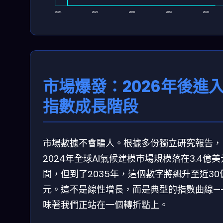
2024
2027
2030
2033
2035
市場爆發：2026年後進
指數成長階段
市場數據不會騙人。根據多份獨立研究報告，
2024年全球AI氣候建模市場規模落在3.4億
間，但到了2035年，這個數字將飆升至近30
元。這不是線性增長，而是典型的指數曲線—
味著我們正站在一個轉折點上。