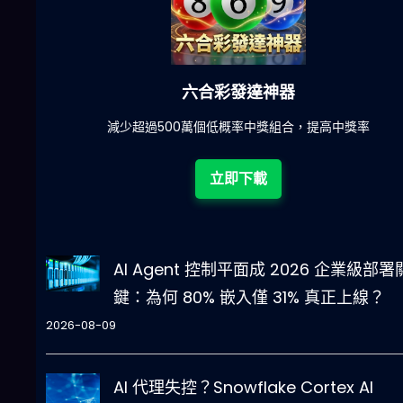
六合彩發達神器
陀)
減少超過500萬個低概率中獎組合，提高中獎率
立即下載
AI Agent 控制平面成 2026 企業級部署
鍵：為何 80% 嵌入僅 31% 真正上線？
2026-08-09
AI 代理失控？Snowflake Cortex AI