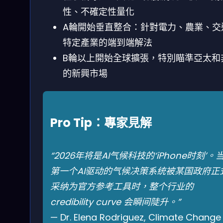
性、不確定性量化
A輪開始垂直整合：針對電力、農業、交
特定產業的端到端解法
B輪以上開始全球擴張，特別瞄準亞太和
的新興市場
Pro Tip：專家見解
“2026年将是AI气候科技的‘iPhone时刻’。
第一个AI驱动的气候决策系统被某国政府正
采纳为官方参考工具时，整个行业的
credibility curve 会瞬间陡升。”
— Dr. Elena Rodriguez, Climate Change 