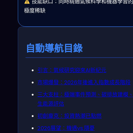
技能缺口：同時精通氣候科學和機器學習
極度稀缺
自動導航目錄
引言：氣候研究迎來AI新紀元
市場爆發：2026年後進入指數成長階段
三大支柱：極端事件預測、碳排放建模
生能源評估
初創龐克：投資熱潮已點燃
2026展望：機遇vs.隱憂