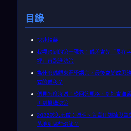
目錄
快速精華
我觀察到的第一現象：偏差會先「長在
裡」再跑進決策
為什麼偏頗來源學語言，最後會變成思
式的偏移？
偏見怎麼滲透：從回答風格、到社會溝
再到機構決策
2026該怎麼做：透明、負責任訓練與監
落地到哪些環節？