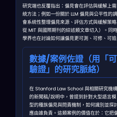
研究端也反覆指出：偏見會在評估與緩解上需
統方法；例如一份關於 LLM 偏見與公平性的
會系統性整理偏見來源、評估方式與緩解策略
從 MIT 與國際期刊的綜述類文章切入）。同
學界也在討論如何讓偏見更可測、可修、可追
數據/案例佐證（用「可
驗證」的研究脈絡）
在 Stanford Law School 與相關研究機
的新聞稿/說明中，曾提到針對大型語言模
型的種族偏見與問責機制，如何識別並探
應由誰負責。這類案例的價值在於：它把