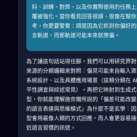
料、訓練、對齊、以及你實際使用的任務上
覆被強化。當你看見回答很順、很像在幫你
考，你更要警覺：順是因為它抓到你偏好的
言軌道，而那軌道可能本來就帶偏。
為了讓這句話站得住腳，我們可以用研究界對
來源的分類邏輯來對照：偏見可能來自輸入資
系統設計、以及具體應用場景（這類分類在 AI
平性調查與綜述常見）。再把它映射到生成式
型，你就能理解施奈爾所說的「偏差可能改變
的語言表達與思維模式」為什麼不是玄學：因
型會用最像人類的方式回應，而人會更容易接
近語言習慣的訊號。