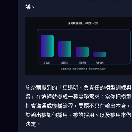
議。
偏見影響強度（概念示意）
回答文字
互動採納
群體溝通
政策/決策
越接近決策層，影響往往越難修正；也越需要可追溯證據。
施奈爾提到的「更透明、負責任的模型訓練與
督」在這裡就變成一種實務需求：當你把模型
社會溝通或機構流程，問題不只在輸出本身，
於輸出被如何採用、被誰採用、以及被用來做
決定。