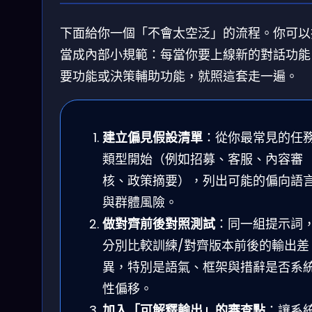
下面給你一個「不會太空泛」的流程。你可以
當成內部小規範：每當你要上線新的對話功能
要功能或決策輔助功能，就照這套走一遍。
建立偏見假設清單
：從你最常見的任
類型開始（例如招募、客服、內容審
核、政策摘要），列出可能的偏向語
與群體風險。
做對齊前後對照測試
：同一組提示詞
分別比較訓練/對齊版本前後的輸出差
異，特別是語氣、框架與措辭是否系
性偏移。
加入「可解釋輸出」的審查點
：讓系