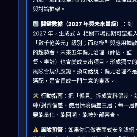
與討論框架。
關鍵數據（2027 年與未來量級）
：到
2027 年，生成式 AI 相關市場預期可望進
「數千億美元」級別；而以模型與應用擴
的趨勢看，未來五年偏見治理（評估、監
督、審計）也會變成支出項目，形成獨立
風險合規供應鏈。換句話說：偏見治理不
選配，是會長成一門生意的東西。
行動指南
：把「偏見」拆成資料偏差、
練/對齊偏差、使用情境偏差三層；每一層
要能量化、能回溯、能被外部審查。
風險預警
：如果你只做表面式安全濾網