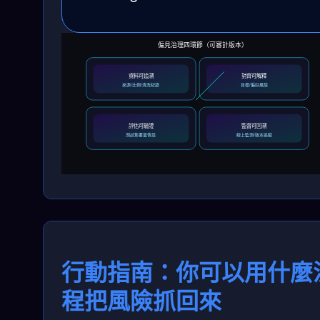
偏見治理四環節（可審計版本）
資料可追溯
對齊可解釋
來源/比例/清洗紀錄
目標/偏好風險
評估可驗證
監督可回溯
測試集覆蓋情境
線上監測/版本追蹤
行動指南：你可以用什麼
程把風險抓回來