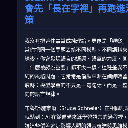
會先「長在字裡」再跑進
策
我沒有把這件事當成純理論。更像是「觀察」
當你把同一個問題丟給不同模型、不同語料來
練後，你會發現語言的選詞、語氣的力度、甚
「什麼被認為重要」都不太一樣。這種差異不
純的風格問題，它常常是偏頗來源在訓練時留
痕跡：模型學會的不只是一句句話，而是一整
向的語言規律。
布魯斯·施奈爾（Bruce Schneier）在相關討
就點到：AI 在從偏頗來源學習語言的過程裡
讓這些偏差逐步影響人類的語言表達與思維模