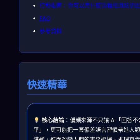
行動指南：你可以用什麼流程把風險抓
FAQ
參考資料
快速精華
核心結論
：偏頗來源不只讓 AI「回答不
平」，更可能把一套偏差語言習慣帶進人
溝通，進而改變人們的表達選擇、推理直