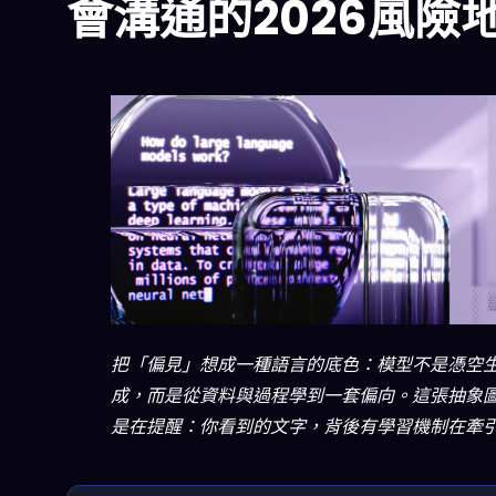
會溝通的2026風險
把「偏見」想成一種語言的底色：模型不是憑空
成，而是從資料與過程學到一套偏向。這張抽象
是在提醒：你看到的文字，背後有學習機制在牽