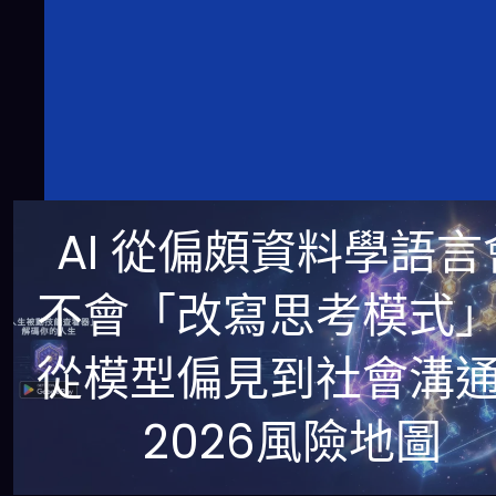
AI 從偏頗資料學語言
不會「改寫思考模式
從模型偏見到社會溝
2026風險地圖