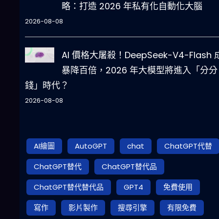
略：打造 2026 年私有化自動化大腦
2026-08-08
AI 價格大屠殺！DeepSeek-V4-Flash
暴降百倍，2026 年大模型將進入「分分
錢」時代？
2026-08-08
AI繪圖
AutoGPT
chat
ChatGPT代替
ChatGPT替代
ChatGPT替代品
ChatGPT替代替代品
GPT4
免費使用
寫作
影片製作
搜尋引擎
有限免費