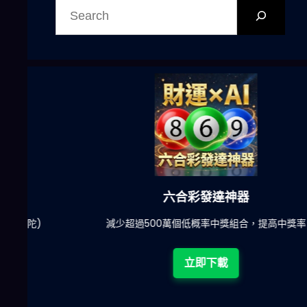
尋
六合彩發達神器
陀)
減少超過500萬個低概率中獎組合，提高中獎率
立即下載