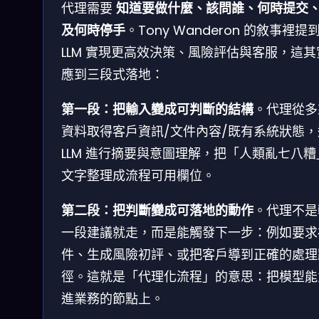
代理需要
知道要做什麼、該問誰、何時提交
及何時停手
。Tony Wanderon 的敘事裡提
LLM 實現更高效決策、風險評估與客服，這其
應到三段式落地：
第一段：把輸入變成可判斷的結構
。代理從多
資料取得客戶資訊/文件內容/既有系統狀態，
LLM 進行摘要與意圖理解，把「人類亂七八糟
文字整理成流程可用欄位。
第二段：把判斷變成可落地的動作
。代理不是
一段建議就走，而是能觸發下一步：例如要求
件、生成風險初評、或把客戶導到正確的處理
徑。這就是「代理化流程」的意思：把模型能
進業務的節點上。