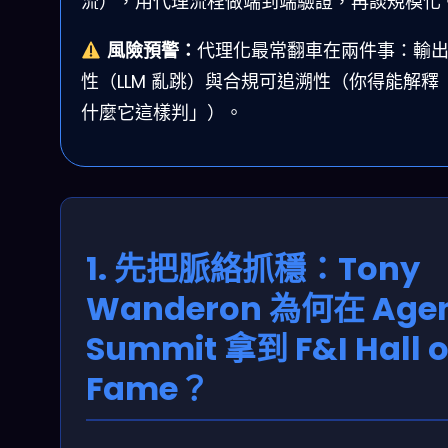
流），用代理流程做端到端驗證，再談規模化
風險預警：
代理化最常翻車在兩件事：輸
性（LLM 亂跳）與合規可追溯性（你得能解釋
什麼它這樣判」）。
1. 先把脈絡抓穩：Tony
Wanderon 為何在 Age
Summit 拿到 F&I Hall o
Fame？