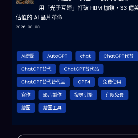
用「光子互連」打破 HBM 枷鎖，33 億
估值的 AI 晶片革命
2026-08-08
AI繪圖
AutoGPT
chat
ChatGPT代替
ChatGPT替代
ChatGPT替代品
ChatGPT替代替代品
GPT4
免費使用
寫作
影片製作
搜尋引擎
有限免費
繪圖
繪圖工具