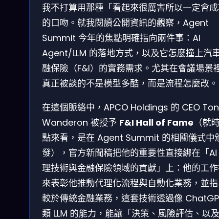
我不打算用那種「看起來很厲害所以一定會成
的口吻。就我閱讀公開資訊的觀察，Agent
Summit 今年的焦點明確指向兩件事：AI
Agent/LLM 的落地方式，以及它怎麼撞上汽
融保險（F&I）的實務需求。尤其在會議場景
真正被談的不是模型多酷，而是流程怎麼改。
在這個脈絡中，APCO Holdings 的 CEO Ton
Wanderon 被授予
F&I Hall of Fame
（就
點來看，是在 Agent Summit 的相關儀式中
發），官方新聞稿把他的重要性直接綁在「AI
理技術與金融保險領域的貢獻」上：他的工作
來表彰他推動代理化流程與自動化業務，並指
較於傳統金融業務，這套技術透過像 ChatGP
類 LLM 的能力，能讓「決策、風險評估、以