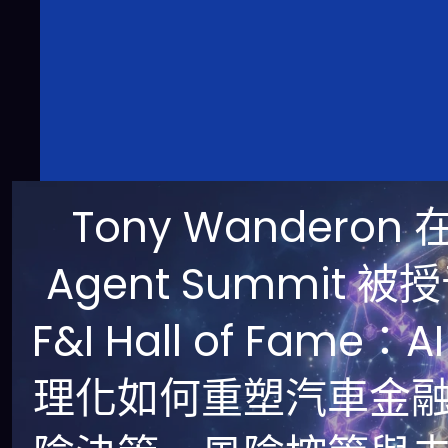
Tony Wanderon 
Agent Summit 被
F&I Hall of Fame：A
理化如何重塑汽車金