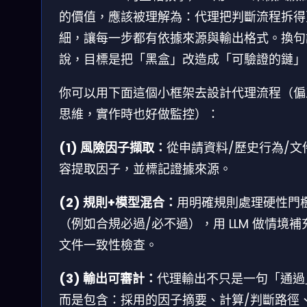
的價值，應該被理解為：代理把判斷流程拆得
細，讓每一步都有依據來源與輸出格式。換句
說，目標是把「黑盒」改造成「可驗證的鏈」
你可以用下面這個小框架去設計代理流程（偏
思維，實作時也好做監控）：
(1) 風險因子擷取：
從申請資料/歷史行為/文
容提取因子，並標記證據來源。
(2) 規則+模型混合：
用明確規則處理硬性門
（例如合規必過/必不過），用 LLM 做情境補
文件一致性檢查。
(3) 輸出可審計：
代理輸出不只是一句「通過
而是包含：採用的因子摘要、計算/判斷路徑