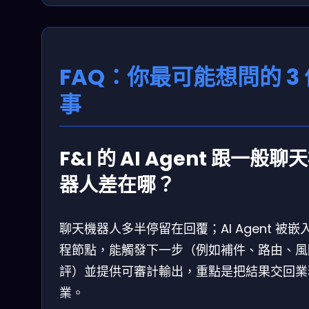
FAQ：你最可能想問的 3 
事
F&I 的 AI Agent 跟一般聊
器人差在哪？
聊天機器人多半停留在回覆；AI Agent 被嵌
程節點，能觸發下一步（例如補件、路由、風
評）並提供可審計輸出，重點是把結果交回業
業。