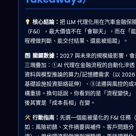
核心結論：
把 LLM 代理化用在汽車金融保
（F&I），最大價值不在「會聊天」，而在「
程裡做判斷、能交付結果、還能被追蹤」。
關鍵數據：
2027 與未來的規模級影響，
三塊疊加：①AI 代理在金融流程的自動化滲透
資料與模型推論的算力/記憶體需求（以 2026
基礎設施投資脈絡延伸）、③法遵與風控的成
構重排。換句話說，你看到的是「流程變快」
後其實是「成本長相」在變。
行動指南：
先選一個能被量化的 F&I 任務
如：風險初篩、文件摘要與補件、客戶問題分