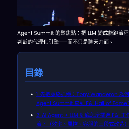
Agent Summit 的聚焦點：把 LLM 變成能跑流
判斷的代理化引擎——而不只是聊天介面。
目錄
1. 先把脈絡抓穩：Tony Wanderon 為
Agent Summit 拿到 F&I Hall of Fam
2. AI Agent + LLM 到底怎麼插進 F&I 工
流？（效率、風控、客服的三段式改造