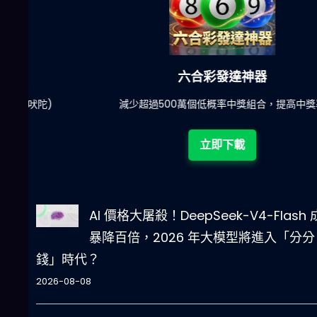
六合彩發達神器
陀)
減少超過500萬個低概率中獎組合，提高中獎率
立即下載
AI 價格大屠殺！DeepSeek-V4-Flash
暴降百倍，2026 年大模型將進入「分分
錢」時代？
2026-08-08