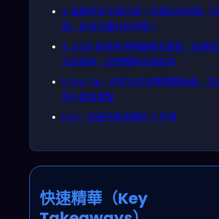
3. 風險評估不是口號：代理化如何把「
策」拆成可審計的步驟？
4. 2026 與未來供應鏈會怎麼變：從模
力到資料、記憶體與合規成本
5. Pro Tip：你可以先從哪裡開始做、
免什麼踩雷點
FAQ：你最可能想問的 3 件事
快速精華（Key
Takeaways）