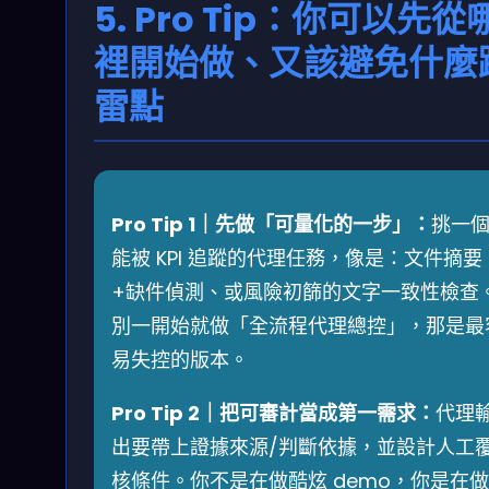
5. Pro Tip：你可以先從
裡開始做、又該避免什麼
雷點
Pro Tip 1｜先做「可量化的一步」：
挑一
能被 KPI 追蹤的代理任務，像是：文件摘要
+缺件偵測、或風險初篩的文字一致性檢查
別一開始就做「全流程代理總控」，那是最
易失控的版本。
Pro Tip 2｜把可審計當成第一需求：
代理
出要帶上證據來源/判斷依據，並設計人工
核條件。你不是在做酷炫 demo，你是在