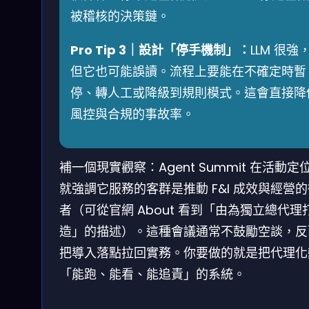
被稽核的決策鏈。
Pro Tip 3｜設計「停手機制」：
LLM 很強
但它也可能誤讀。流程上要能在不確定時暫
停、轉人工或降級到規則模式。這會直接降
風控與合規的事故率。
補一個現實觀察：Agent Summit 在活動定
就強調它服務的客群是推動 F&I 成效與經營
者（可從官網 About 看到「由為獨立總代理
造」的描述）。這種會議通常不鼓勵空談，反
把導入落點拉回實務。你要做的就是把代理化
「能跑、能看、能追責」的系統。