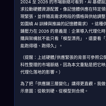
2024 至 2026 的市場脈絡可看到，AI 基礎
求拉動硬體資源配置，像記憶體供應在特定領
現緊張，並伴隨高需求時段的價格與供給調整
如圍繞 AI 訓練與推論的記憶體需求）。這種
鏈壓力在 2026 的意義是：企業導入代理化
購與架構就不能只看「模型漂亮」，還要看「
能跑得穩、跑得久」。
（提醒：上述硬體/供應緊張的背景可參照公
科性整理的市場脈絡，因為本文重點是把它映
代理化落地的影響。）
為了把「供應鏈三層變化」講得更直觀，我做
示意圖：從軟到硬、從模型到合規。