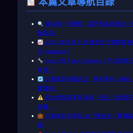
本篇文章導航目錄
我的第一手觀察：當防禦系統開始「
動起來」
2027 年全球 AI 代理安全市場規模
大 feasible？
Reco 的 Agent Security 平台到底
什麼？
企業防禦架構正從「規則導向」轉向
理導向」
最大的風險不是攻擊，而是「治理追
部署」
企業該如何布局 AI 代理安全？務實
圖