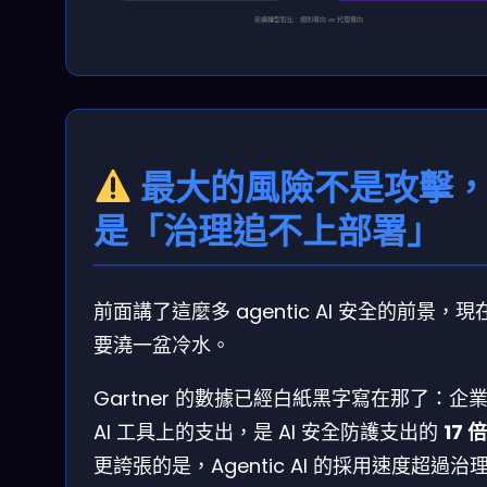
架構轉型對比：規則導向 vs 代理導向
最大的風險不是攻擊
是「治理追不上部署」
前面講了這麼多 agentic AI 安全的前景，現
要澆一盆冷水。
Gartner 的數據已經白紙黑字寫在那了：企
AI 工具上的支出，是 AI 安全防護支出的
17 倍
更誇張的是，Agentic AI 的採用速度超過治