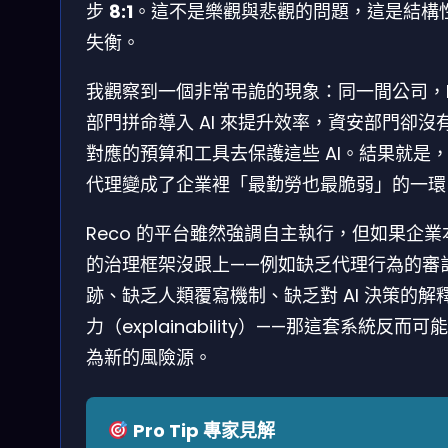
步
8:1
。這不是樂觀與悲觀的問題，這是結構
失衡。
我觀察到一個非常弔詭的現象：同一間公司，I
部門拼命導入 AI 來提升效率，資安部門卻沒
對應的預算和工具去保護這些 AI。結果就是，
代理變成了企業裡「最勤勞也最脆弱」的一環
Reco 的平台雖然強調自主執行，但如果企業
的治理框架沒跟上——例如缺乏代理行為的審
跡、缺乏人類覆寫機制、缺乏對 AI 決策的解
力（explainability）——那這套系統反而可
為新的風險源。
Pro Tip 專家見解