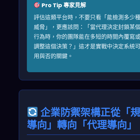
Pro Tip 專家見解
評估這類平台時，不要只看「能檢測多少
威脅」，更應該問：「當代理決定封鎖某
行為時，你的團隊能在多短的時間內覆寫
調整這個決策？」這才是實戰中決定系統
用與否的關鍵。
企業防禦架構正從「
導向」轉向「代理導向」