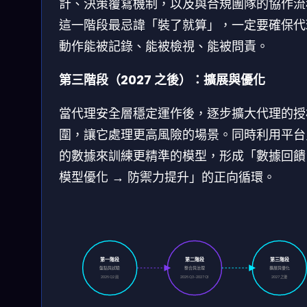
計、決策覆寫機制，以及與合規團隊的協作流
這一階段最忌諱「裝了就算」，一定要確保代
動作能被記錄、能被檢視、能被問責。
第三階段（2027 之後）：擴展與優化
當代理安全層穩定運作後，逐步擴大代理的授
圍，讓它處理更高風險的場景。同時利用平台
的數據來訓練更精準的模型，形成「數據回饋
模型優化 → 防禦力提升」的正向循環。
第一階段
第二階段
第三階段
盤點與試驗
整合與治理
擴展與優化
2026 Q2 前
2026 Q3-2027 Q1
2027 之後