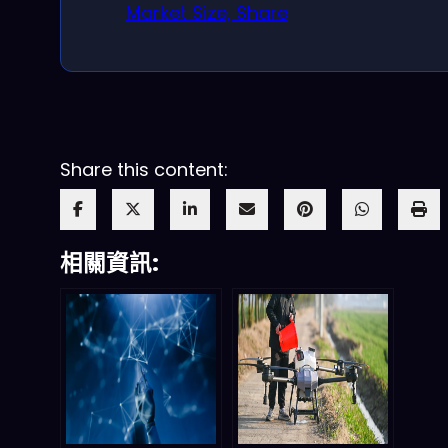
Market Size, Share
Share this content:
相關資訊: