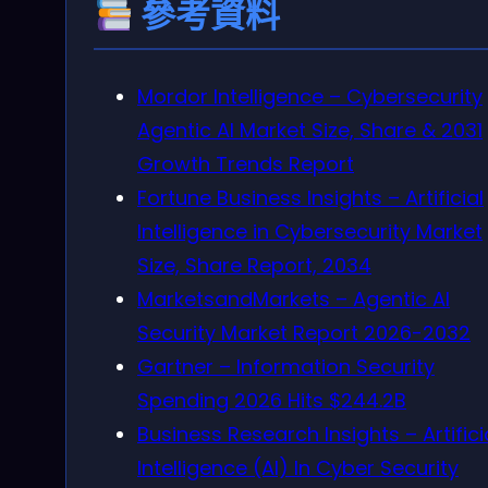
參考資料
Mordor Intelligence – Cybersecurity
Agentic AI Market Size, Share & 2031
Growth Trends Report
Fortune Business Insights – Artificial
Intelligence in Cybersecurity Market
Size, Share Report, 2034
MarketsandMarkets – Agentic AI
Security Market Report 2026-2032
Gartner – Information Security
Spending 2026 Hits $244.2B
Business Research Insights – Artifici
Intelligence (AI) In Cyber Security