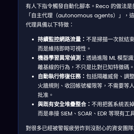
有人下指令觸發自動化腳本。Reco 的做法是
「自主代理（autonomous agents）」，
代理具備以下特徵：
持續監控網路流量：
不是掃描一次就結
而是維持即時可視性。
機器學習異常偵測：
透過進階 ML 模型
離基線的行為，不只是比對已知特徵碼
自動執行修復任務：
包括隔離威脅、調
火牆規則、收回帳號權限等，不需要等
批准。
與既有安全堆疊整合：
不用把舊系統丟
而是串接 SIEM、SOAR、EDR 等現有工
對很多已經被警報疲勞炸到沒耐心的資安團隊