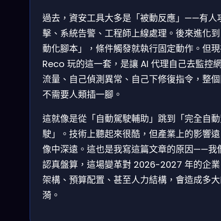
過去，資安工具大多是「被動反應」——有人
擊、系統告警、工程師上線處理。後來進化到
動化腳本」，條件觸發就執行固定動作。但現
Reco 玩的這一套，是讓 AI 代理自己去監控
流量、自己偵測異常、自己下修復指令，整個
不需要人類插一腳。
這就像是從「自動駕駛輔助」跳到「完全自動
駛」。技術上聽起來很酷，但產業上的影響遠
像中深遠。這也是我寫這篇文章的原因——我
認真盤算，這場變革對 2026-2027 年的企業 
架構、預算配置、甚至人力結構，會造成多大
漪。