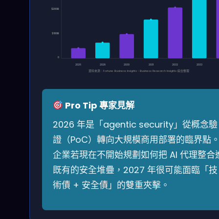
$200B
$100B
0
2026
2028
2030
2031
2032
2033
資料來源：Fortune Business Insights、Business Research Insights 綜合整理
Pro Tip 專家見解
2026 年是「agentic security」從概念驗
證（PoC）轉向大規模商用部署的臨界點
企業若現在不開始規劃如何把 AI 代理整合
既有的安全堆疊，2027 年很可能面臨「技
術債 + 安全債」的雙重夾擊。