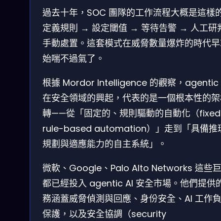
過去十年，SOC 團隊的工作流程大概是這樣
定義規則 → 設定閾值 → 等待告警 → 人工研
手動處置。這套模式在威脅數量爆炸的時代早
始喘不過氣了。
根據 Mordor Intelligence 的觀察，agentic 
在安全領域的興起，代表的是一個根本性的架
轉——從「固定的、規則驅動的自動化（fixed
rule-based automation）」走到「具備
規劃與適應能力的自主系統」。
微軟、Google、Palo Alto Networks 這些
都已經投入 agentic AI 安全市場。他們提供
務涵蓋威脅偵測與回應、身份安全、AI 工作
保護，以及安全協調（security