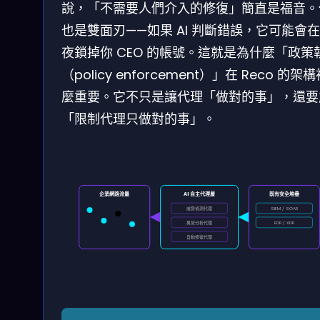
說，「不需要人們介入的修復」簡直是福音。
也是雙面刃——如果 AI 判斷錯誤，它可能會
夜鎖掉你 CEO 的帳號。這就是為什麼「政策
（policy enforcement）」在 Reco 的架
麼重要。它不只是讓代理「做對的事」，還要
「限制代理只做對的事」。
企業網路流量
AI 自主代理層
既有安全堆疊
威脅偵測代理
SIEM / SOAR
異常分析代理
EDR / XDR
自動修復代理