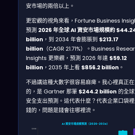
安市場的兩倍以上。
更宏觀的視角來看，Fortune Business Insig
預測
2026 年全球 AI 資安市場規模約 $44.2
billion
，到 2034 年會膨脹到
$213.17
billion
（CAGR 21.71%）。Business Resea
Insights 更樂觀，預測 2026 年達
$59.12
billion
，2035 年上看
$856.2 billion
。
不過講這種大數字很容易麻痺。我心裡真正在
的，是 Gartner 那筆
$244.2 billion
的全球
安全支出預測。這代表什麼？代表企業口袋裡
錢的，問題是錢會往哪裡流。
AI 資安市場規模預測（2026-2034）
$300B