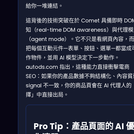
給你一堆連結。
這背後的技術突破在於 Comet 具備即時 DO
知（real-time DOM awareness）與代理
（agent mode）。它不只是看網頁內容，
把每個互動元件—表單、按鈕、選單—都當成
作物件，並用 AI 模型決定下一步動作。
autods.com 指出，這種能力直接衝擊電商
SEO：如果你的產品數據不夠結構化、內容貧
signal 不一致，你的商品頁會在 AI 代理人
擇」中直接出局。
Pro Tip：產品頁面的 AI 