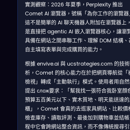
實測觀察：2026 年夏季，Perplexity 推出
Comet AI 瀏覽器，號稱「為你工作的瀏覽
這不是簡單的 AI 聊天機器人附加在瀏覽器上
是直接把 agentic AI 嵌入瀏覽器核心，讓瀏
具備在網站之間串聯工作、理解 DOM 結構、
自主填寫表單與完成購買的能力。
根據 envive.ai 與 ucstrategies.com 的技
析，Comet 的核心能力在於把網頁導航從「
檢視」轉成「主動執行」模式。使用者用自然
提出 слож要求：「幫我找一張符合我卧室顔
預算五百美元以下、實木質地、明天能送達的
櫃」，Comet 會真的去逛家具網站、比較價
檢查庫存、讀取評測、最後加到購物車並結帳
程中它會跨網站整合資訊，而不像傳統搜尋引