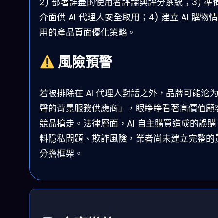
2) 部署詳盡的使用者評論與評分系統；3) 準備 
介面供 AI 代理人安全取用；4) 建立 AI 購物
用的產品頁面優化策略。
風險預警
若被排除在 AI 代理人對話之外，品牌可能沦
聲的背景服務供應商」，眼睁睁看著高價值顧
競品搶走。法律層面，AI 自主購買造成的誤購
料隱私問題、欺詐風險，業者尚未建立完整的
分擔框架。