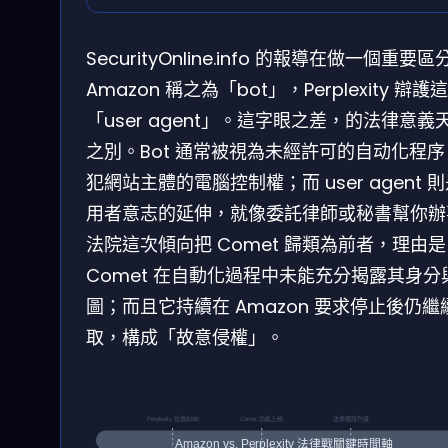
SecurityOnline.info 的報導在做一個重要區
Amazon 稱之為「bot」，Perplexity 辯護
「user agent」。這字眼之差，的法律意義
之別。Bot 通常被視為未經許可的自动化程
犯網站主體的電腦控制權；而 user agent 
用者意志的延伸，就像委託律師或秘書幫你辦
法院這次傾向把 Comet 歸類為前者，理由是
Comet 在自動化過程中未能充分揭露其身分
圖；而且它持續在 Amazon 要求停止後仍繼
取，構成「故意侵權」。
Perplexity 估值$20B
Comet 功能上線
法律風險升級
Amazon vs. Perplexity 法律戰關鍵時間軸