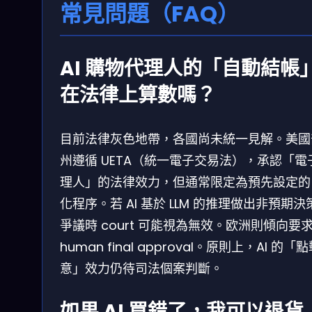
常見問題（FAQ）
AI 購物代理人的「自動結帳
在法律上算數嗎？
目前法律灰色地帶，各國尚未統一見解。美國
州遵循 UETA（統一電子交易法），承認「電
理人」的法律效力，但通常限定為預先設定的
化程序。若 AI 基於 LLM 的推理做出非預期決
爭議時 court 可能視為無效。欧洲則傾向要
human final approval。原則上，AI 的「
意」效力仍待司法個案判斷。
如果 AI 買錯了，我可以退貨