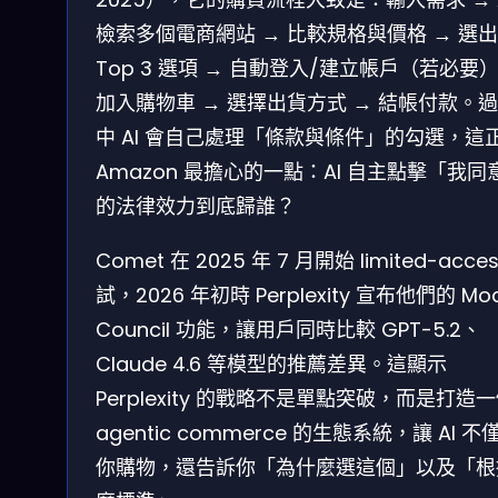
檢索多個電商網站 → 比較規格與價格 → 選出
Top 3 選項 → 自動登入/建立帳戶（若必要）
加入購物車 → 選擇出貨方式 → 結帳付款。
中 AI 會自己處理「條款與條件」的勾選，這
Amazon 最擔心的一點：AI 自主點擊「我同
的法律效力到底歸誰？
Comet 在 2025 年 7 月開始 limited-acce
試，2026 年初時 Perplexity 宣布他們的 Mod
Council 功能，讓用戶同時比較 GPT-5.2、
Claude 4.6 等模型的推薦差異。這顯示
Perplexity 的戰略不是單點突破，而是打造
agentic commerce 的生態系統，讓 AI 不
你購物，還告訴你「為什麼選這個」以及「根