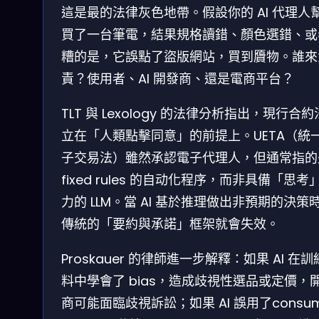
這是最的法律灰色地帶。假設你的 AI 代理人
買了一台筆電，結果規格讀錯、顏色選錯、或
糟的是，它誤點了盜版網站，買到贗物。誰來
責？使用者、AI 開發商、還是電商平台？
TLT 與 Lexology 的法律分析指出，現行合
立在「人類點擊同意」的前提上。UETA（統
子交易法）雖然承認電子代理人，但通常指的
fixed rules 的自动化程序，而非具備「思考
力的 LLM。當 AI 基於推理做出非預期的決策
傳統的「要約與承諾」框架就會失效。
Proskauer 的律師進一步解釋：如果 AI 在
料中學會了 bias，造成歧視性選品或定價，
商可能面臨歧視訴訟；如果 AI 誤用了consum