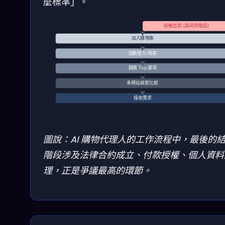
麼標準」。
結帳出貨 (高风险階段)
加入購物車
自動登入/填表
篩選 Top 選項
多網站檢索比較
接收需求
圖說：AI 購物代理人的工作流程中，最後的
階段涉及法律合約成立、付款授權、個人資料
理，正是爭議最高的環節。