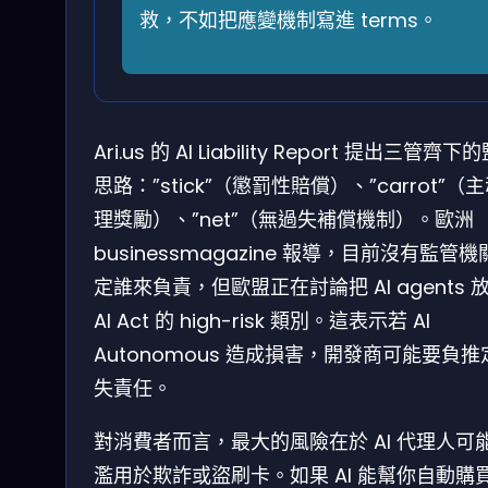
救，不如把應變機制寫進 terms。
Ari.us 的 AI Liability Report 提出三管齊下
思路：”stick”（懲罰性賠償）、”carrot”（
理獎勵）、”net”（無過失補償機制）。歐洲
businessmagazine 報導，目前沒有監管
定誰來負責，但歐盟正在討論把 AI agents 
AI Act 的 high-risk 類別。這表示若 AI
Autonomous 造成損害，開發商可能要負推
失責任。
對消費者而言，最大的風險在於 AI 代理人可
濫用於欺詐或盜刷卡。如果 AI 能幫你自動購