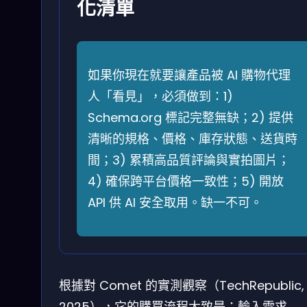
化清單
如果你現在就要讓產品被 AI 購物代理
人「看見」，必須做到：1)
Schema.org 標記完整無缺；2) 提供
清晰的規格、價格、庫存狀態、送貨時
間；3) 累積高品質評論與實拍圖片；
4) 確保跨平台價格一致性；5) 開放
API 供 AI 安全取用。缺一不可。
根據對 Comet 的實測觀察（TechRepublic,
2025），它的購買流程大致是：輸入需求 → A