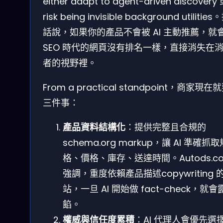
either adapt to agent-driven discovery
risk being invisible background utilitie
話說，如果你的產品不會被 AI 主動推薦，就
SEO 時代的網頁沒有排名一樣，直接消失在
者的視野裡。
From a practical standpoint，商家現在
三件事：
產品資料結構化
：提供完整且合規的
schema.org markup，讓 AI 準確抓取
格、價格、庫存、送達時間。Autods.c
強調，重度依賴產品描述copywriting 
站，一旦 AI 開始做 fact-check，就會
餡。
權威與信任度累積
：AI 代理人會優先選