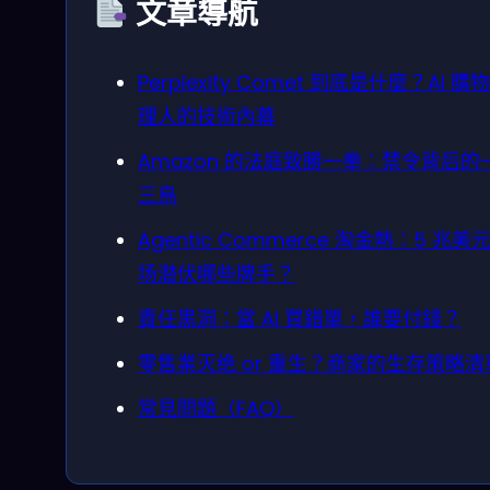
文章導航
Perplexity Comet 到底是什麼？AI 購
理人的技術內幕
Amazon 的法庭致勝一拳：禁令背后的
三鳥
Agentic Commerce 淘金熱：5 兆美
场潜伏哪些牌手？
責任黑洞：當 AI 買錯單，誰要付錢？
零售業灭绝 or 重生？商家的生存策略清
常見問題（FAQ）