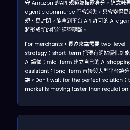
守 Amazon 的API 規範並披露身分。這意味
agentic commerce 不會消失，只會變得更
規、更封閉。能拿到平台 API 許可的 AI agen
將形成新的特許經營壟斷。
For merchants，長遠來講需要 two-level
strategy：short-term 把現有網站優化到
AI 讀懂；mid-term 建立自己的 AI shoppin
assistant；long-term 直接與大型平台談
議。Don’t wait for the perfect solution；
market is moving faster than regulatio