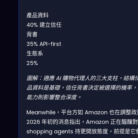
產品資料
40%
建立信任
背書
35%
API-first
生態系
25%
圖解：適應 AI 購物代理人的三大支柱，結構
品資料是基礎，信任背書決定被選擇的機率，A
能力則影響整合深度。
Meanwhile，平台方如 Amazon 也在調整
2026 年初的消息指出，Amazon 正在醞釀對 
shopping agents 持更開放態度，前提是