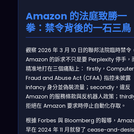
Amazon 的法庭致勝一
拳：禁令背後的一石三鳥
觀察 2026 年 3 月 10 日的聯邦法院臨時禁令
Amazon 的訴求不只是要 Perplexity 停手
精准地打在三個痛點上： firstly，Computer
Fraud and Abuse Act (CFAA) 指控未披露
infancy 身分並偽裝流量；secondly，違反
Amazon 的服務條款與反机器人政策；thirdl
拒絕在 Amazon 要求時停止自動化存取。
根據 Forbes 與 Bloomberg 的報導，Amaz
早在 2024 年 11 月就發了 cease-and-desi