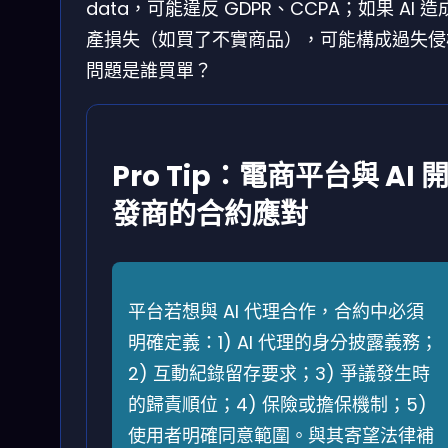
data，可能違反 GDPR、CCPA；如果 AI 造
產損失（如買了不實商品），可能構成過失侵
問題是誰買單？
Pro Tip：電商平台與 AI 
發商的合約應對
平台若想與 AI 代理合作，合約中必須
明確定義：1) AI 代理的身分披露義務；
2) 互動紀錄留存要求；3) 爭議發生時
的歸責順位；4) 保險或擔保機制；5)
使用者明確同意範圍。與其寄望法律補