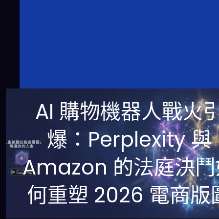
AI 購物機器人戰火
爆：Perplexity 與
Amazon 的法庭決
何重塑 2026 電商版