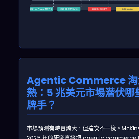
2024-11: Amazon 發警告信
2025-08: 重啟 Comet
2026-03: 臨時禁令
訴訟 ongoing
Agentic Commerce 
熱：5 兆美元市場潜伏哪
牌手？
市場預測有時會誇大，但這次不一樣。McKins
2025 年的研究直接把 agentic commerce