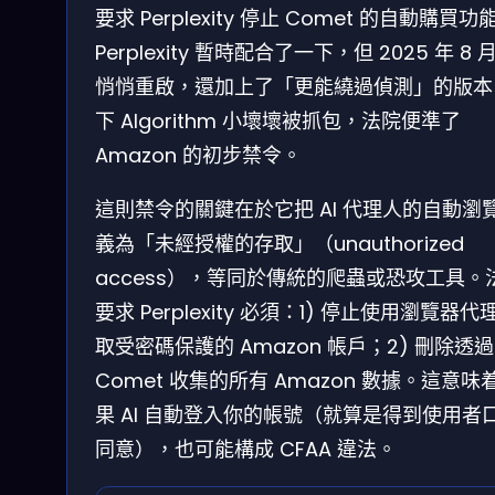
要求 Perplexity 停止 Comet 的自動購買功
Perplexity 暫時配合了一下，但 2025 年 8 
悄悄重啟，還加上了「更能繞過偵測」的版本
下 Algorithm 小壞壞被抓包，法院便準了
Amazon 的初步禁令。
這則禁令的關鍵在於它把 AI 代理人的自動瀏
義為「未經授權的存取」（unauthorized
access），等同於傳統的爬蟲或恐攻工具。
要求 Perplexity 必須：1) 停止使用瀏覽器代
取受密碼保護的 Amazon 帳戶；2) 刪除透過
Comet 收集的所有 Amazon 數據。這意味
果 AI 自動登入你的帳號（就算是得到使用者
同意），也可能構成 CFAA 違法。