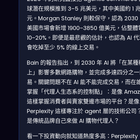
球潛在規模推到 3–5 兆美元，其中美國約 1 
元。Morgan Stanley 則較保守，認為 2030
美國市場會新增 1900–3850 億美元，佔整
10–20%。即便是最悲觀的估計，也認為 AI 
會吃掉至少 5% 的線上交易。
Bain 的報告指出，到 2030 年 AI 將「在某
上」影響多數網路購物，並完成多達四分之一
易。關鍵問題不在 AI 能不能完成交易，而在
掌握「代理人生态系的控制點」：是像 Amaz
這樣掌握消費者與賣家雙邊市場的平台？是像
Perplexity 這樣專注於 agent 層的技術公
是傳統品牌自己來做 AI 購物代理人？
看一下投資動向就知道熱度多高：Perplexity