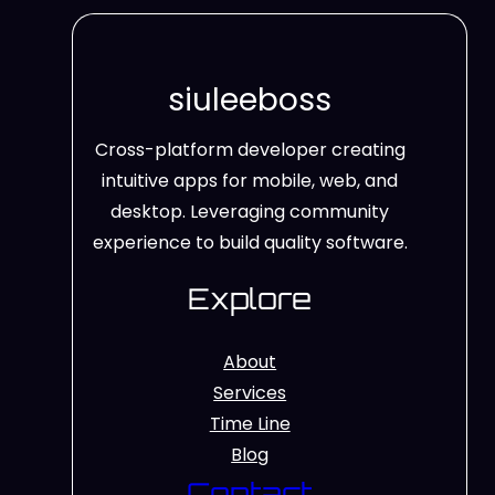
siuleeboss
Cross-platform developer creating
intuitive apps for mobile, web, and
desktop. Leveraging community
experience to build quality software.
Explore
About
Services
Time Line
Blog
Contact