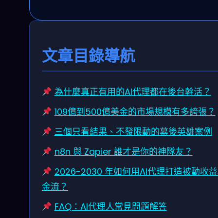
文章目錄導航
為什麼真正有用的AI代理都在後台幹活？
109億到500億美金的市場規模有多誇張？
三個只看結果、不發限動的幕後英雄案例
n8n 與 Zapier 誰才是你的神隊友？
2026-2030 年如何用AI代理打造被動收
金流？
FAQ：AI代理人常見問題解答