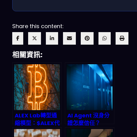
Share this content:
相關資訊:
ALEX Lab轉型通
AI Agent 沒身分
縮模型：$ALEX代
證怎麼信任？
幣回購燒毀機制與
Infoblox與