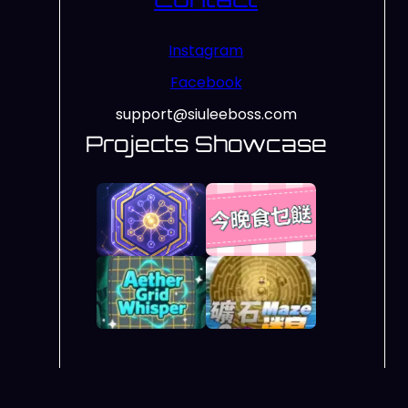
Instagram
Facebook
support@siuleeboss.com
Projects Showcase