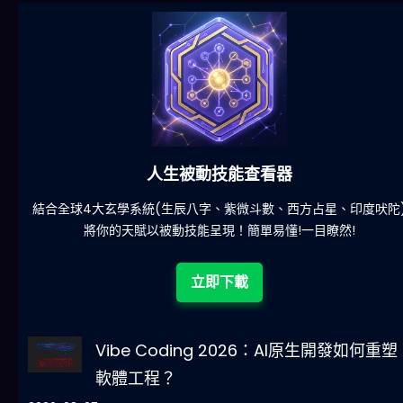
六合彩發達神器
)
減少超過500萬個低概率中獎組合，提高中獎率
立即下載
Vibe Coding 2026：AI原生開發如何重塑
軟體工程？