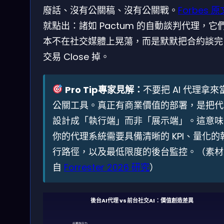
廢話、沒有公關稿、沒有公關戰。
Forbes 原
就點出：諸如 Pactum 的自動談判代理，它
本不在社交媒體上晃蕩，而是默默把合約談完
交易 Close 掉。
Pro Tip專家見解：
不要把 AI 代理拿來
公關工具。真正有商業價值的部署，是把代
設計成「執行端」而非「展示端」。這意味
你的代理系統需要具備清晰的 KPI、量化的
行路徑，以及最低限度的後台監控。（素材
自
Forrester 2026 研究
）
後台AI代理 vs 前台社交AI：價值創造差異
任務執行力