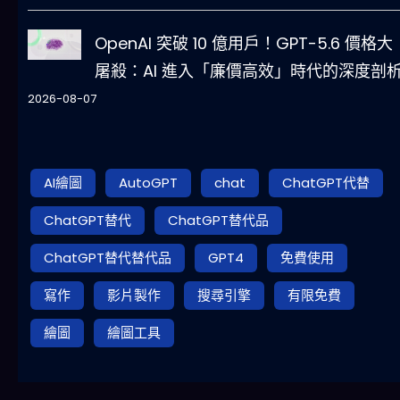
OpenAI 突破 10 億用戶！GPT-5.6 價格大
屠殺：AI 進入「廉價高效」時代的深度剖
2026-08-07
AI繪圖
AutoGPT
chat
ChatGPT代替
ChatGPT替代
ChatGPT替代品
ChatGPT替代替代品
GPT4
免費使用
寫作
影片製作
搜尋引擎
有限免費
繪圖
繪圖工具