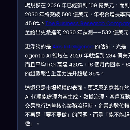
場規模在 2026 年已經飆到 109 億美元，而到
2030 年將突破 500 億美元，年複合增長率
45.8%。
The Business Research Compan
至給出更激進的 2030 年預測——532 億美元
更浮誇的是
Axis Intelligence
的估計，光是
agentic AI 領域在 2026 年就達到 284 億
而且平均 ROI 高達 420%，18 個月內回本。8
的組織報告生產力提升超過 35%。
這還只是市場規模的表面。更深層的意義在於
AI 代理能處理內容生成、數據治理、客戶互
交易執行這些核心業務流程時，企業的數位轉
不再是「要不要做」的問題，而是「能不能趕
做」。