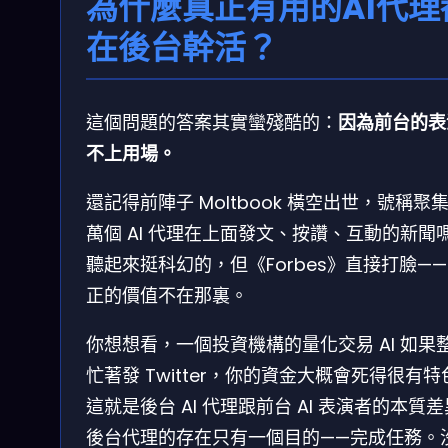
為什麼真正有用的AI代理
在後台幹活？
這個問題的答案其實蠻殘酷的：
因為前台的表
不上用場。
還記得前陣子 Moltbook 橫空出世，號稱聚集 
萬個 AI 代理在上面發文、按讚、互動的新聞
聽起來挺科幻的，但《Forbes》直接打臉—
正的價值不在那裏。
你想想看，一個投資機構的量化交易 AI 如果
忙著發 Twitter，你的資金大概會死得很有特
這就是後台 AI 代理跟前台 AI 表演者的本質
後台代理的存在只有一個目的——完成任務。