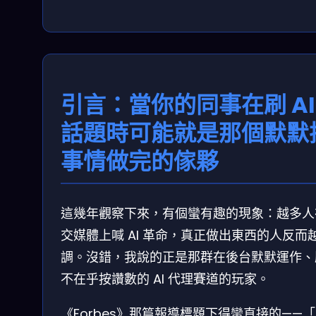
引言：當你的同事在刷 AI
話題時可能就是那個默默
事情做完的傢夥
這幾年觀察下來，有個蠻有趣的現象：越多人
交媒體上喊 AI 革命，真正做出東西的人反而
調。沒錯，我說的正是那群在後台默默運作、
不在乎按讚數的 AI 代理賽道的玩家。
《Forbes》那篇報導標題下得蠻直接的——