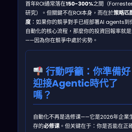
首年ROI通常落在
150-300%
之間（Forrester
研究）。但關鍵不在ROI本身，而在於
策略匹
度
：如果你的競爭對手已經部署AI agents到
自動化的核心流程，那麼你的投資回報率就是
——因為你在競爭中處於劣勢。
行動呼籲：你準備好
迎接Agentic時代了
嗎？
自動化不再是选修课——它是2026年企業
存的
必修课
。但关键在于：你是否能在正