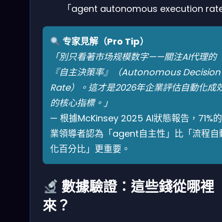
「agent autonomous execution ra
专家見解（Pro Tip）
「別只看著市场规模数字——關注AI代理的
『自主決策率』（Autonomous Decision
Rate）。這才是2026年企業評估自動化成
的核心指標。」
— 根據McKinsey 2025 AI狀態報告，71%
業領導者認為「agent自主性」比「流程自
化百分比」更重要。
數據驗證：這些錢從哪裡
來？