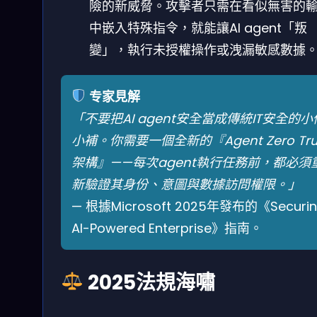
險的新威脅。攻擊者只需在看似無害的
中嵌入特殊指令，就能讓AI agent「叛
變」，執行未授權操作或洩漏敏感數據
专家見解
「不要把AI agent安全當成傳統IT安全的小
小補。你需要一個全新的『Agent Zero Tru
架構』——每次agent執行任務前，都必須
新驗證其身份、意圖與數據訪問權限。」
— 根據Microsoft 2025年發布的《Securi
AI-Powered Enterprise》指南。
2025法規海嘯