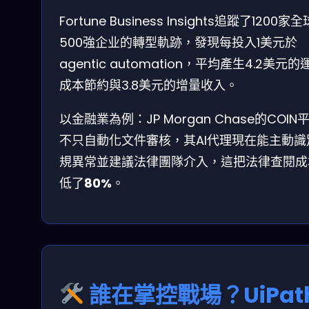
Fortune Business Insights追蹤了1200家全
500強企业的轉型軌跡，發現每投入1美元於
agentic automation，平均產生4.2美元的
成本節約與3.8美元的增量收入。
以金融業為例：JP Morgan Chase的COIN
不只自動化文件審核，其AI代理現在能主動識
規異常並建議法律團隊介入，這把法律查閱成
低了
80%
。
誰在掌控戰場？UiPat