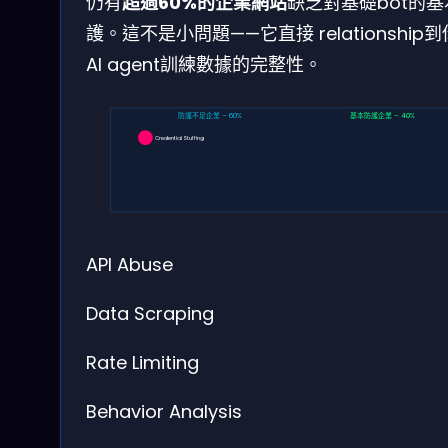
仍有
超過60%的企業網站
缺乏對基礎bot的基
護。這不是小問題——它直接 relationship
AI agent訓練數據的完整性。
防護不足企業 – 60%
基本防護企業 – 40%
Credential Stuffing
API Abuse
Data Scraping
Rate Limiting
Behavior Analysis