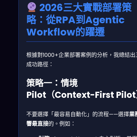
2026三大實戰部署策
略：從RPA到Agentic
Workflow的躍遷
根據對1000+企業部署案例的分析，我總結出
成功路徑：
策略一：情境
Pilot（Context-First Pilo
不要選擇「最容易自動化」的流程——選擇
業
響最直接
的。例如：