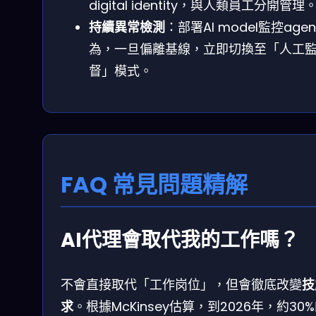
digital identity，與人類員工分開管理
持續異常檢測
：部署AI model監控agen
為，一旦偏離基線，立即切換至「人工
督」模式。
FAQ 常見問題精解
AI代理會取代我的工作嗎？
不會直接取代「工作岗位」，但會徹底改變
技
求
。根據McKinsey估算，到2026年，約30