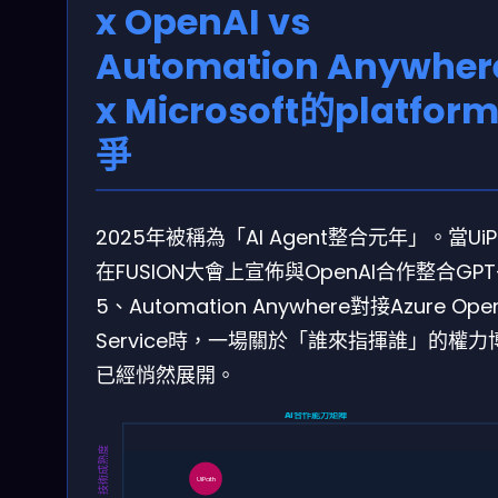
x OpenAI vs
Automation Anywher
x Microsoft的platfor
爭
2025年被稱為「AI Agent整合元年」。當UiP
在FUSION大會上宣佈與OpenAI合作整合GPT
5、Automation Anywhere對接Azure Ope
Service時，一場關於「誰來指揮誰」的權力
已經悄然展開。
AI合作能力矩陣
技術成熟度
UiPath