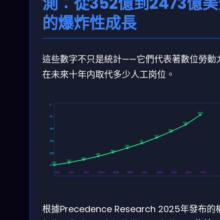
測：從352億到2473億
的爆炸性成長
這些數字不只是統計——它們代表著數位勞動
在未來十年内取代多少人工岗位。
0
1000
50
928
100
856
784
150
712
640
568
200
496
424
352
283
250
2025
2026
2027
2028
2029
2030
2031
2032
2033
2034
2035
根據Precedence Research 2025年發布