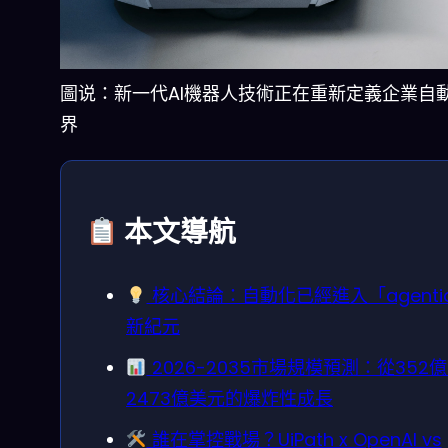
圖说：新一代AI機器人技術正在重新定義企業自
界
本文導航
核心結論：自動化已經進入「agenti
新紀元
2026-2035市場規模預測：從352
2473億美元的爆炸性成長
誰在掌控戰場？UiPath x OpenAI vs