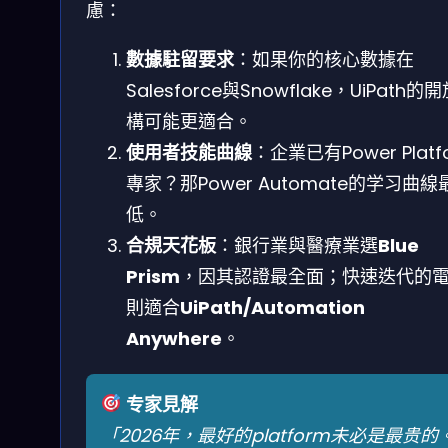
慮：
數據駐留要求
：如果你的核心數據在
Salesforce與Snowflake，UiPath的
構可能更適合。
使用者技能曲線
：企業已有Power Platf
專家？那Power Automate的学习曲線
低。
合規天花板
：銀行業與醫療業選
Blue
Prism
，因其認證最全面；快速迭代的
則適合
UiPath/Automation
Anywhere
。
专家見解
「2026年，最好的platform未必是最贵的