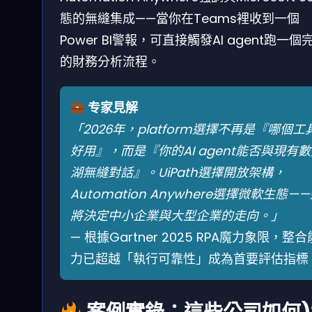
態的無縫集成——當你在Teams裡收到一個
Power BI警報，可直接觸發AI agent跑一個
的財務分析流程。
专家見解
「2026年，platform選擇不再是『哪個工
好用』，而是『你的AI agent能否與現有
湖無縫對話』。UiPath選擇開放架構，
Automation Anywhere選擇微軟生態—
將決定中小企業與大型企業的走向。」
— 根據Gartner 2025 RPA魔力象限，整合
力已超越「執行可靠性」成為首要評估指標