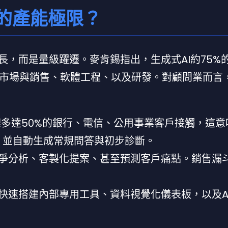
業的產能極限？
長，而是量級躍遷。麥肯錫指出，生成式AI約75%
市場與銷售、軟體工程、以及研發。對顧問業而言
可處理多達50%的銀行、電信、公用事業客戶接觸，這
間，並自動生成常規問答與初步診斷。
競爭分析、客製化提案、甚至預測客戶痛點。銷售漏斗
能快速搭建內部專用工具、資料視覺化儀表板，以及A