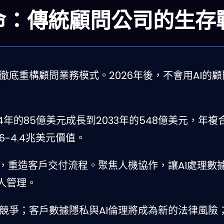
革命：傳統顧問公司的生存
徹底重構顧問業務模式。2026年後，不會用AI的
4年的85億美元成長到2033年的548億美元，年複
6-4.4兆美元價值。
具，重造客戶交付流程。聚焦人機協作，讓AI處理數
人管理。
化競爭；客戶數據隱私與AI倫理將成為新的法律風險