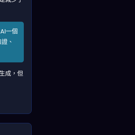
AI一個
驗證、
動生成，但