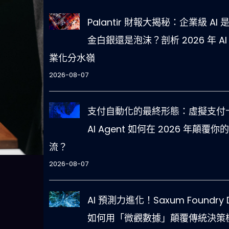
Palantir 財報大揭秘：企業級 AI 
金白銀還是泡沫？剖析 2026 年 AI
業化分水嶺
2026-08-07
支付自動化的最終形態：虛擬支付卡
AI Agent 如何在 2026 年顛覆你
流？
2026-08-07
AI 預測力進化！Saxum Foundry 
如何用「微觀數據」顛覆傳統決策