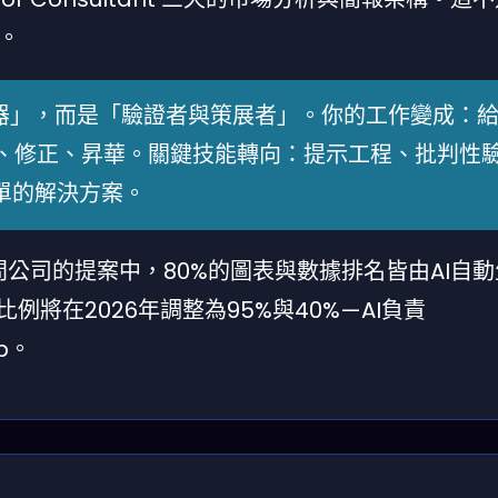
。
」，而是「驗證者與策展者」。你的工作變成：給
、修正、昇華。關鍵技能轉向：提示工程、批判性
單的解決方案。
問公司的提案中，80%的圖表與數據排名皆由AI自
例將在2026年調整為95%與40%—AI負責
ap。