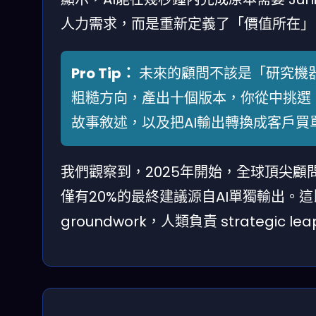
人力需求，而是重新定義了「價值所在」
Pro Tip：
未來的顧問不該是「研究機器
粗糙方向，產出十個版本，你從中挑選
故事敘述，以及把AI輸出轉換成客戶買
我們觀察到，2025年開始，全球頂尖顧
僅有20%的最終建議源自AI單獨輸出。這比
groundwork，人類負責 strategic le