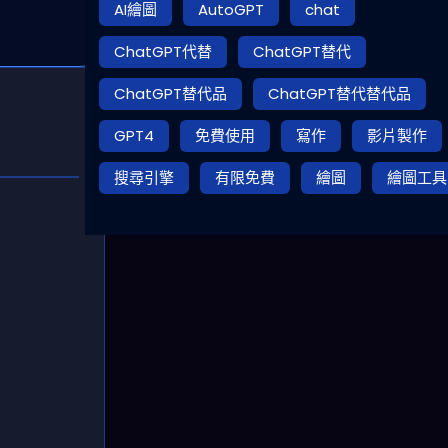
AI繪圖
AutoGPT
chat
ChatGPT代替
ChatGPT替代
ChatGPT替代品
ChatGPT替代替代品
GPT4
免費使用
寫作
影片製作
搜尋引擎
有限免費
繪圖
繪圖工具