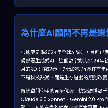
為什麼AI顧問不再是
根據麥肯錫2024年全球AI調研，目前已
規部署生成式AI。這個數字對比2024年初的
月的ROI研究顯示，74%的執行長在首年內即
不是科技熱潮，而是生存遊戲的規則改變
傳統顧問仰賴的竞争优势—快速讀懂數千頁
Claude 3.5 Sonnet、Gemini 2
顯示，AI能在幾秒鐘內完成原本需要 Juni