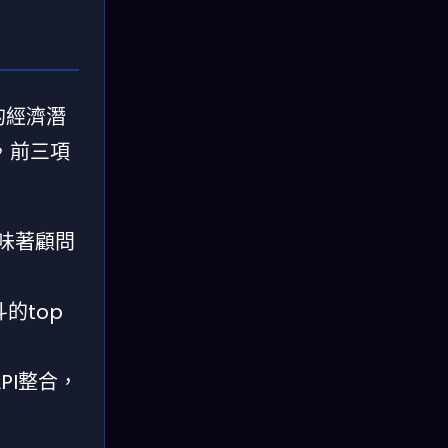
的經濟潛
，前三項
意味著顧問
的top
PI整合，