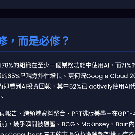
選修，而是必修？
有78%的組織在至少一個業務功能中使用AI，而71%
65%呈現爆炸性增長。更何況Google Cloud 20
看到AI投資回報，其中52%已 actively使用AI
。
報告、跨領域資料整合、PPT排版美學—在GPT-
.0 Pro面前，幾乎瞬間被碾壓。BCG、McKinsey、Bai
or Consultant 三天的市場分析與簡報架構。這