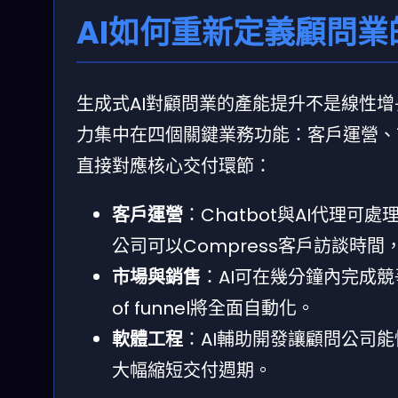
AI如何重新定義顧問
生成式AI對顧問業的產能提升不是線性增
力集中在四個關鍵業務功能：客戶運營、
直接對應核心交付環節：
客戶運營
：Chatbot與AI代理
公司可以Compress客戶訪談時
市場與銷售
：AI可在幾分鐘內完成
of funnel將全面自動化。
軟體工程
：AI輔助開發讓顧問公司
大幅縮短交付週期。