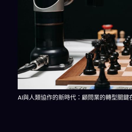
AI與人類協作的新時代：顧問業的轉型關鍵