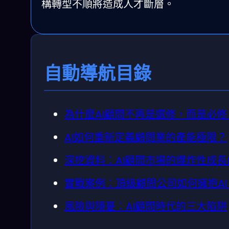
構轉型不順將造成人才斷層。
自動導航目錄
為什麼AI顧問不再是選修，而是必修
AI如何重新定義顧問業的產能極限？
深挖資料：AI顧問市場的爆炸性成長
實戰案例：頂級顧問公司如何擁抱AI
風險與隱憂：AI顧問時代的三大陷阱