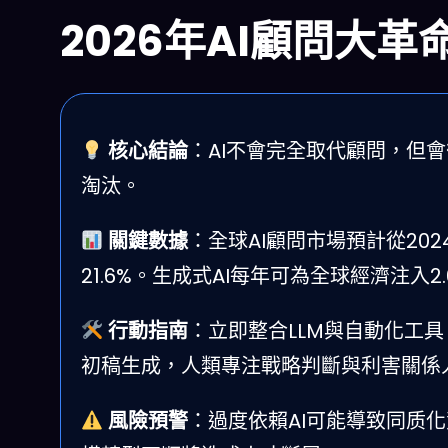
2026年AI顧問大
核心結論
：AI不會完全取代顧問，但會
淘汰。
關鍵數據
：全球AI顧問市場預計從202
21.6%。生成式AI每年可為全球經濟注入2.
行動指南
：立即整合LLM與自動化工
初稿生成，人類專注戰略判斷與利害關係
風險預警
：過度依賴AI可能導致同质