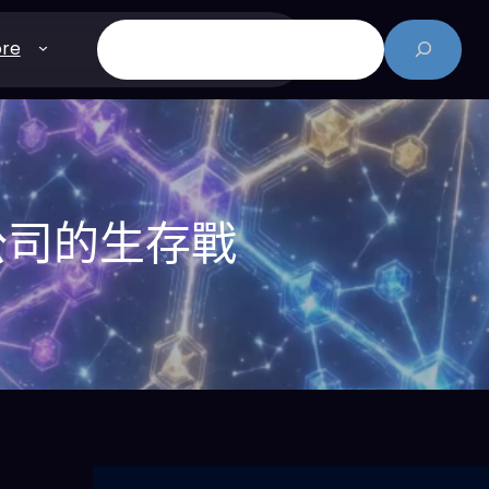
搜
re
尋
公司的生存戰