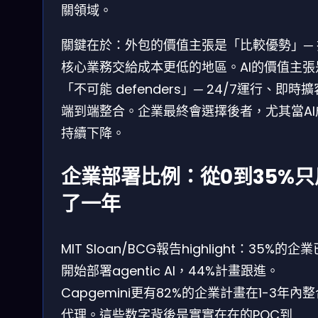
關領域。
關鍵在於：外包的價值主張是「比較優勢」─ 
核心業務交給成本更低的地區。AI的價值主張
「不可能 defenders」─ 24/7運行、即時
端到端整合。企業最終會選擇後者，尤其當AI
持續下降。
企業部署比例：從0到35%只
了一年
MIT Sloan/BCG報告highlight：35%的企
開始部署agentic AI，44%計畫跟進。
Capgemini更有82%的企業計畫在1-3年內整
代理。這些数字背後是實實在在的POC到