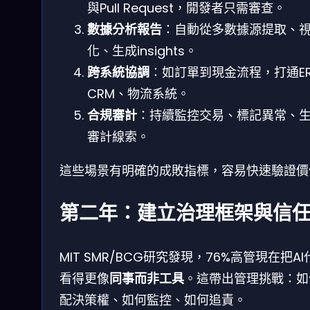
與Pull Request，開發者只需審查。
數據分析報告
：自動從多數據源提取、
化、生成insights。
跨系統協調
：如訂單到現金流程，打通ER
CRM、物流系統。
合規審計
：持續監控交易、標記異常、
審計線索。
這些場景有明確的成敗指標，容易快速驗證價
第二年：建立治理框架與信
MIT SMR/BCG研究發現，76%高管現在把AI
看得更像
同事而非工具
。這帶出管理挑戰：如
配決策權、如何監控、如何追責。