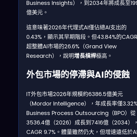
Business Insights），到2034年將成長至199
億美元。
這意味著2026年代理式AI僅佔總AI支出的
0.43%，顯示其早期階段。但43.84%的CAG
超整體AI市場的26.6%（Grand View
Research），說明
增長槓桿
極高。
外包市場的停滯與AI的侵蝕
IT外包市場2026年規模約6386.5億美元
（Mordor Intelligence），年成長率僅3.32
Business Process Outsourcing（BPO）從
3536.4億（2026）成長到7416億（2034）
CAGR 9.7%。體量雖然仍大，但增速遠低於A