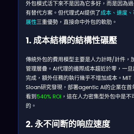
外包模式活下來不是因為它多好，而是因為過
有替代方案。但代理式AI提供了
成本、速度、
展性
三重優勢，直接命中外包的軟肋。
1. 成本結構的結構性碾壓
傳統外包的費用模型主要是人力計時/計件，
管理層疊。AI代理的邊際成本趨近於零，一旦
完成，額外任務的執行幾乎不增加成本。MIT
Sloan研究發現，部署agentic AI的企業在
看到
540% ROI
，這在人力密集型外包中是不
的。
2. 永不间断的响应速度