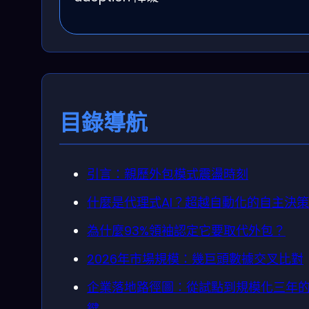
目錄導航
引言：親歷外包模式震盪時刻
什麼是代理式AI？超越自動化的自主決
為什麼93%領袖認定它要取代外包？
2026年市場規模：幾巨頭數據交叉比對
企業落地路徑圖：從試點到規模化三年
鍵