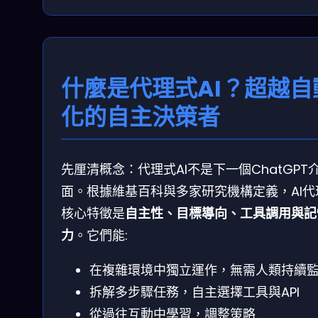
什麼是代理式AI？超越自
化的自主決策者
先厘清概念：代理式AI不是下一個ChatGPT
面。根據維基百科與多家研究機構定義，AI代
核心特徵是
自主性、目標導向、工具調用與記
力
。它們能:
在複雜環境中獨立運作，無需人類持續
拆解多步驟任務，自主選擇工具與API
從過往互動中學習，調整策略