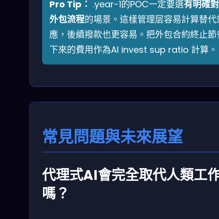
Pro Tip：
.year-1的POC一定要選
有明確對
外包流程
的場景。這樣管理层容易計算替代
應，後續撥款也更容易。把外包合約終止節
下來的費用作為AI invest sup ratio 計算。
常見問題與未來展望
代理式AI會完全取代人類工
嗎？