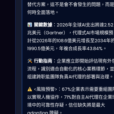
替代方案，這不是會不會發生的問題，而
何時全面落地。
關鍵數據
：2026年全球AI支出將達2.52
兆美元（Gartner），代理式AI市場規模預
計從2026年的108.6億美元增長至2034年
1990.5億美元，年複合成長率43.84%。
行動指南
：企業應立即開始評估現有外
流程，識別適合自動化的核心業務環節，
组建跨职能團隊負責AI代理的部署與治理。
<風險預警>：67%企業表示需要重組團
以實現人機協作，71%對自主AI代理在企業
境中的可靠性存疑，信任缺失將是最大
adoption 障礙。