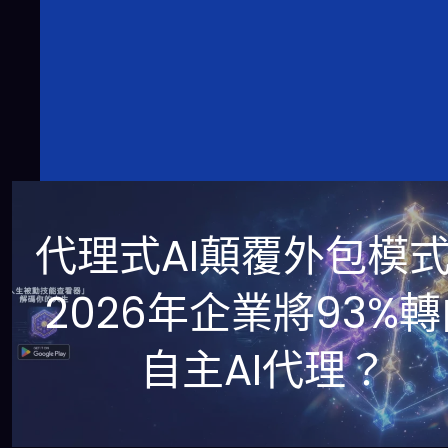
代理式AI顛覆外包模
2026年企業將93%
自主AI代理？