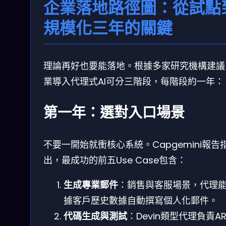
企業落地路徑圖：從試點
規模化三年的關鍵
理論再好也要能落地。根據多家研究機構建議
業導入代理式AI可分三階段，每階段約一年：
第一年：選對入口場景
不要一開始就衝核心系統。Capgemini報告
出，最成功的前五Use Case包含：
生成專業郵件
：銷售與客服場景，代理
據客戶歷史數據自動撰寫個人化郵件。
代碼生成與測試
：Devin類型代理負責AR