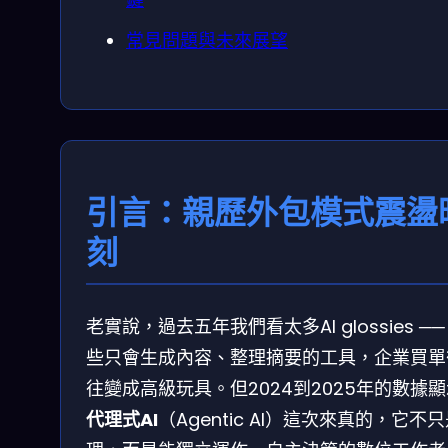
常見問題與未來展望
引言：親歷外包模式震盪
刻
老實說，過去五年我們看太多AI glossies ──
些只會生成內容、整理摘要的工具，企業買單
往變成高級玩具。但2024到2025年的數據
代理式AI
（Agentic AI）這次來真的，它不