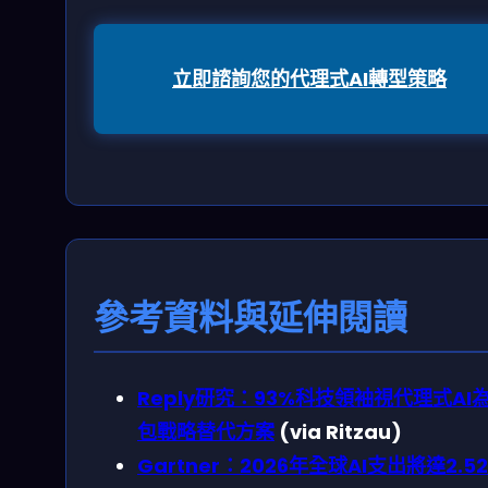
立即諮詢您的代理式AI轉型策略
參考資料與延伸閱讀
Reply研究：93%科技領袖視代理式AI
包戰略替代方案
(via Ritzau)
Gartner：2026年全球AI支出將達2.5