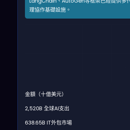
LangChain、AutoGen等框架已經提供多
理協作基礎設施。
金額（十億美元）
2,520B
全球AI支出
638.65B
IT外包市場