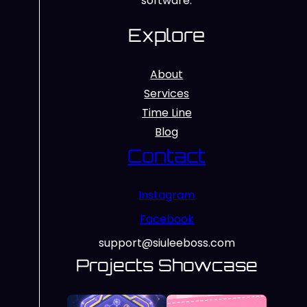
software.
Explore
About
Services
Time Line
Blog
Contact
Instagram
Facebook
support@siuleeboss.com
Projects Showcase