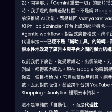
說，開場那片「Gemini 重塑一切」的影片播
時，我手邊的咖啡差點打翻。不是說 Google
前沒推過 AI 功能，而是這回 Vidhya Sriniva
和 Philipp Schindler 在台上講的那些概念—
Agentic workflow、對話式廣告格式、跨平台
代理串接——
已經不是「輔助工具」的範疇，
根本性地改寫了廣告主與平台之間的權力結構
以前我們下廣告，從受眾設定、出價策略、到
測試，都得親力親為。現在 Google 的邏輯
你丟一個目標給 AI，它自動幫你產創意、調
數、丟到對的版位，甚至跨平台到 YouTube
Shopping、Analytics 裡頭去串資料。
這不是單純的「自動化」，而是
代理性