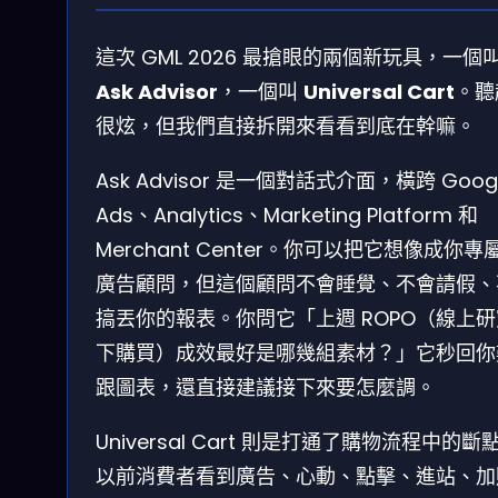
這次 GML 2026 最搶眼的兩個新玩具，一個
Ask Advisor
，一個叫
Universal Cart
。聽
很炫，但我們直接拆開來看看到底在幹嘛。
Ask Advisor 是一個對話式介面，橫跨 Goog
Ads、Analytics、Marketing Platform 和
Merchant Center。你可以把它想像成你專
廣告顧問，但這個顧問不會睡覺、不會請假、
搞丟你的報表。你問它「上週 ROPO（線上
下購買）成效最好是哪幾組素材？」它秒回你
跟圖表，還直接建議接下來要怎麼調。
Universal Cart 則是打通了購物流程中的斷
以前消費者看到廣告、心動、點擊、進站、加