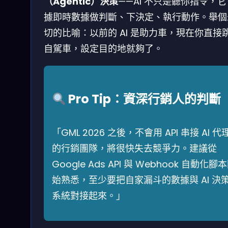
（Agentic）決策
——AI 不只是聽你指令，
據即時數據做判斷、下決定、執行動作。舉個
切的比喻：以前的 AI 是助力車，現在你直接
自駕車，設定目的地就夠了。
Pro Tip：資深行銷人的判斷
「GML 2026 之後，不會用 API 串接 AI 代
的行銷團隊，將很快失去競爭力。建議從
Google Ads API 與 Webhook 自動化腳
始熟悉，至少要把自家漏斗的數據與 AI 決
系統對接起來。」