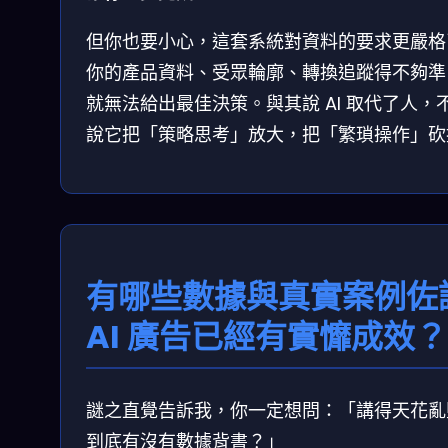
但你也要小心，這套系統對資料的要求更嚴格
你的產品資料、受眾輪廓、轉換追蹤得不夠準，
就無法給出最佳決策。與其說 AI 取代了人，
說它把「策略思考」放大，把「繁瑣操作」砍
有哪些數據與真實案例佐
AI 廣告已經有實戂成效？
謎之直覺告訴我，你一定想問：「講得天花亂
到底有沒有數據背書？」