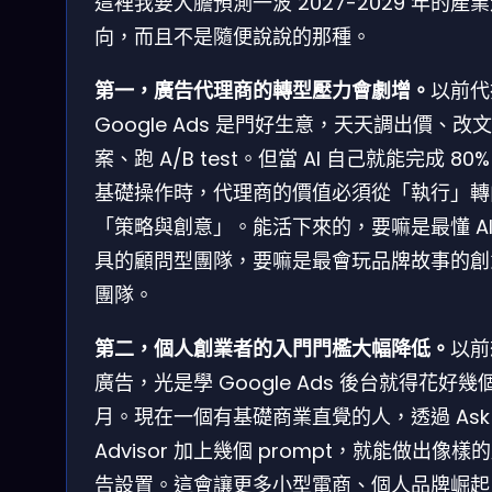
這裡我要大膽預測一波 2027-2029 年的產
向，而且不是隨便說說的那種。
第一，廣告代理商的轉型壓力會劇增。
以前代
Google Ads 是門好生意，天天調出價、改文
案、跑 A/B test。但當 AI 自己就能完成 80%
基礎操作時，代理商的價值必須從「執行」轉
「策略與創意」。能活下來的，要嘛是最懂 AI
具的顧問型團隊，要嘛是最會玩品牌故事的創
團隊。
第二，個人創業者的入門門檻大幅降低。
以前
廣告，光是學 Google Ads 後台就得花好幾
月。現在一個有基礎商業直覺的人，透過 Ask
Advisor 加上幾個 prompt，就能做出像樣
告設置。這會讓更多小型電商、個人品牌崛起