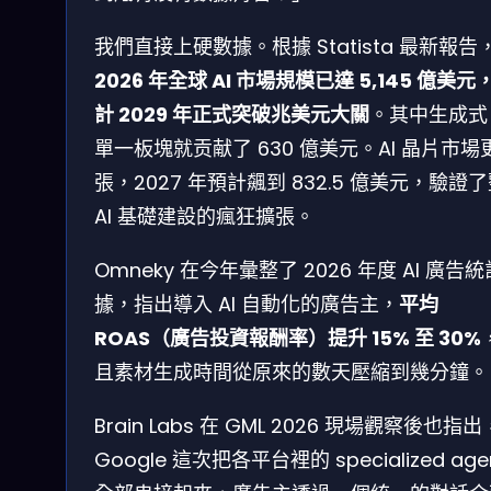
我們直接上硬數據。根據 Statista 最新報告
2026 年全球 AI 市場規模已達 5,145 億美元
計 2029 年正式突破兆美元大關
。其中生成式 
單一板塊就贡献了 630 億美元。AI 晶片市場
張，2027 年預計飆到 832.5 億美元，驗證
AI 基礎建設的瘋狂擴張。
Omneky 在今年彙整了 2026 年度 AI 廣告
據，指出導入 AI 自動化的廣告主，
平均
ROAS（廣告投資報酬率）提升 15% 至 30%
且素材生成時間從原來的數天壓縮到幾分鐘。
Brain Labs 在 GML 2026 現場觀察後也指出
Google 這次把各平台裡的 specialized age