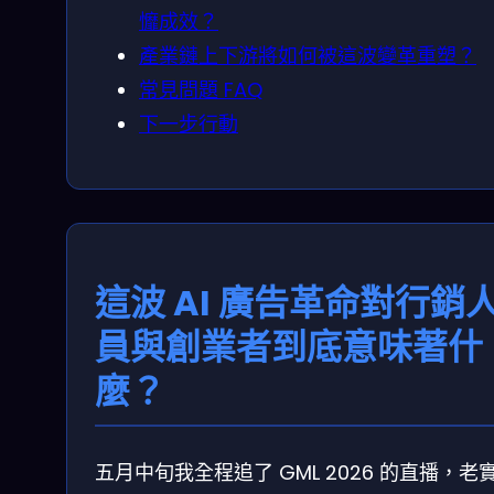
戂成效？
產業鏈上下游將如何被這波變革重塑？
常見問題 FAQ
下一步行動
這波 AI 廣告革命對行銷
員與創業者到底意味著什
麼？
五月中旬我全程追了 GML 2026 的直播，老