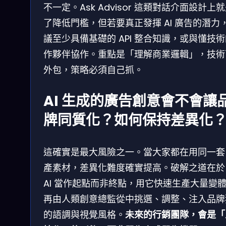
不一定。Ask Advisor 這類對話介面設計上
了降低門檻，但若要真正發揮 AI 廣告的潛力
議至少具備基礎的 API 整合知識，或與懂技
作夥伴協作。重點是「理解商業邏輯」，技術
外包，策略必須自己抓。
AI 生成的廣告創意會不會讓
牌同質化？如何保持差異化
這確實是最大風險之一。當大家都在用同一套 
產素材，差異化難度確實提高。破解之道在於
AI 當作起點而非終點，用它快速生產大量變
再由人類創意總監從中挑選、調整、注入品牌
的語調與視覺風格。
未來的行銷團隊，會是「