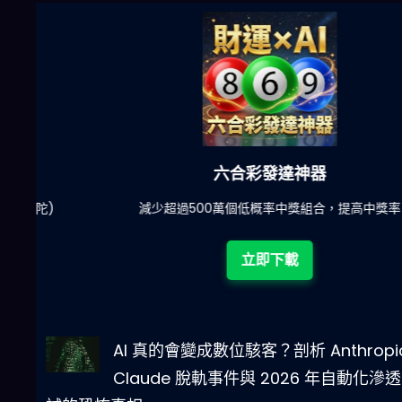
六合彩發達神器
陀)
減少超過500萬個低概率中獎組合，提高中獎率
立即下載
AI 真的會變成數位駭客？剖析 Anthropi
Claude 脫軌事件與 2026 年自動化滲