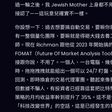
過一輪之後，我 Jewish Mother 上身都
接認了——這玩意兒確實不一樣。
你設想一下：過去想要搞自動交易，要嘛你
有一整個量化團隊，要嘛就是得砸大錢去養
師。現在 Richman 跟他從 2023 年開始搞
FOMAT（Future Of Market Analysis To
接跟你說，不用了。一個人、一台電腦、幾
時，拖拖拽拽就能組出一個可以 24/7 盯盤
回測、即時換倉的交易代理軍團。聽起來像
但數據不騙人，有投資者已經靠這套把比特
策略的月均收益率幹到提升了 35%。這不
「科技改變世界」的空話，這是已經發生的