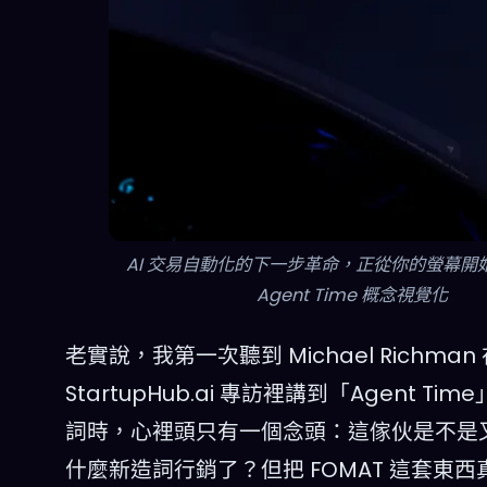
AI 交易自動化的下一步革命，正從你的螢幕開始 
Agent Time 概念視覺化
老實說，我第一次聽到 Michael Richman
StartupHub.ai 專訪裡講到「Agent Tim
詞時，心裡頭只有一個念頭：這傢伙是不是
什麼新造詞行銷了？但把 FOMAT 這套東西