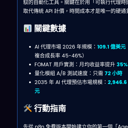
馭的自動化工具。關鍵在於用「可執行代理時
取代傳統 API 計價，時間成本才是唯一的硬通
關鍵數據
AI 代理市場 2026 年規模：
109.1 億美元
複合成長率 45-46%）
FOMAT 用戶實測：月均收益率提升
35%
量化模組 A/B 測試速度：只需
72 小時
2035 年 AI 代理預估市場規模：
2,946.
元
行動指南
先從 n8n 免費版本開始建立你的第一個「Age