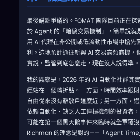
最後講點爭議的。FOMAT 團隊目前正在探
於 Agent 的「暗礦交易機制」，簡單說就
用 AI 代理在非公開或低流動性市場中搶先
利。這塊預計通往新興 AI 交易高頻商機，
實說，監管到底怎麼走，現在沒人說得準。
我的觀察是，2026 年的 AI 自動化社群其
經站在一個轉折點。一方面，時間效率跟財
自由從來沒有離散戶這麼近；另一方面，過
依賴自動化、缺乏人工停損機制的投資者，
可能在第一個黑天鵝事件來臨時就全軍覆沒
Richman 的理念是對的——「Agent Tim