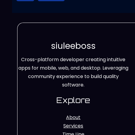
siuleeboss
Cross-platform developer creating intuitive
apps for mobile, web, and desktop. Leveraging
community experience to build quality
software.
Explore
About
Services
Time Line