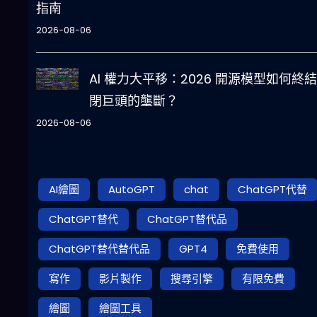
指南
2026-08-06
AI 權力大平移：2026 開源模型如何終
閉巨頭的壟斷？
2026-08-06
AI繪圖
AutoGPT
chat
ChatGPT代替
ChatGPT替代
ChatGPT替代品
ChatGPT替代替代品
GPT4
免費使用
寫作
影片製作
搜尋引擎
有限免費
繪圖
繪圖工具