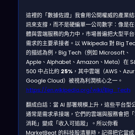
這裡的「數據佐證」我會用公開權威的產業結
訊來支撐，而不是硬編單一公司數字：像是在
體與雲端服務的角力中，市場普遍把大型平台
需求的主要承接者。以 Wikipedia 對 Big Te
的描述為例，Big Tech（例如 Microsoft、
Apple、Alphabet、Amazon、Meta）在 S
500 中占比約
25%
，其中雲端（AWS、Azur
Google Cloud）被視為利潤核心之一。
https://en.wikipedia.org/wiki/Big_Tech
翻成白話：當 AI 部署規模上升，這些平台型
通常是需求承接端，它們的雲端與服務會把「
消耗」變成「收入可追蹤」。所以你看
MarketBeat 的科技股清單時，記得把它當