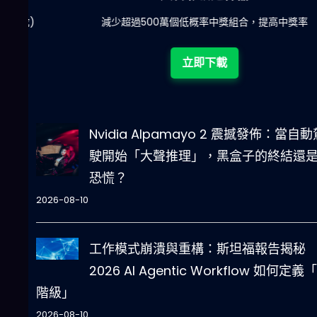
陀)
減少超過500萬個低概率中獎組合，提高中獎率
立即下載
Nvidia Alpamayo 2 震撼發佈：當自動
駛開始「大聲推理」，黑盒子的終結還
恐慌？
2026-08-10
工作模式崩潰與重構：斯坦福報告揭秘
2026 AI Agentic Workflow 如何定義
階級」
2026-08-10