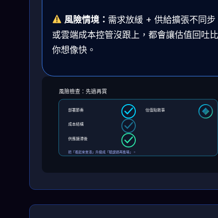
風險情境：
需求放緩 + 供給擴張不同步
或雲端成本控管沒跟上，都會讓估值回吐
你想像快。
風險檢查：先過再買
部署節奏
估值貼敘事
成本結構
供應鏈滯後
把「看起來會漲」升級成「驗證過再進場」。