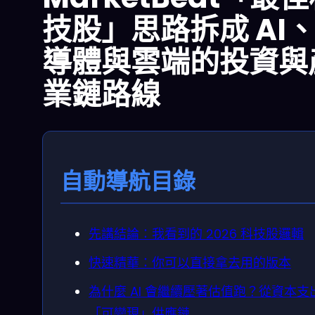
技股」思路拆成 AI
導體與雲端的投資與
業鏈路線
自動導航目錄
先講結論：我看到的 2026 科技股邏輯
快速精華：你可以直接拿去用的版本
為什麼 AI 會繼續壓著估值跑？從資本支
「可變現」供應鏈