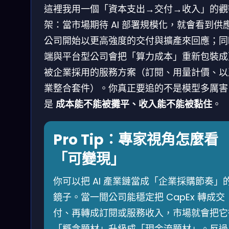
這裡我用一個「資本支出→交付→收入」的觀
架：當市場期待 AI 部署規模化，就會看到供
公司開始以更高強度的交付與擴產來回應；同
端與平台型公司會把「算力成本」重新包裝成
被企業採用的服務方案（訂閱、用量計價、以
業整合套件）。你真正要追的不是模型多厲害
是
成本能不能被攤平、收入能不能被黏住
。
Pro Tip：專家視角怎麼看
「可變現」
你可以把 AI 產業鏈當成「企業採購節奏」
鏡子。當一間公司能穩定把 CapEx 轉成交
付、再轉成訂閱或服務收入，市場就會把它
「概念題材」升級成「現金流題材」。反過