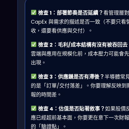
檢查 1：部署節奏是否延續？
看管理層
CapEx 與需求的描述是否一致（不要只看
收，還要看供應與交付）。
檢查 2：毛利/成本結構有沒有被吞回去
雲端與應用在規模化前，成本壓力可能會
出現。
檢查 3：供應鏈是否有滯後？
半導體常
的是「訂單/交付落差」。你要理解反映到
報的時間差。
檢查 4：估值是否貼著敘事？
如果股價
應已經超前基本面，你要更在意下一次財
的「驗證點」。