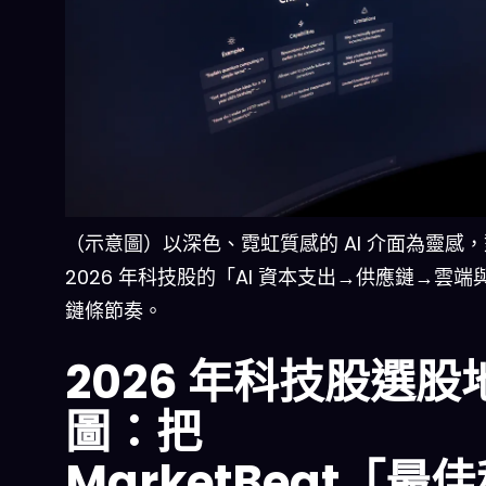
（示意圖）以深色、霓虹質感的 AI 介面為靈感
2026 年科技股的「AI 資本支出→供應鏈→雲端
鏈條節奏。
2026 年科技股選股
圖：把
MarketBeat「最