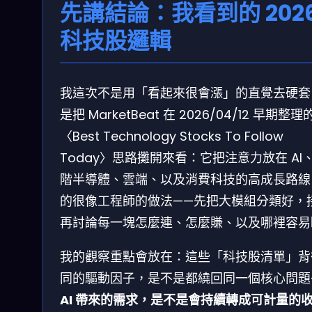
先講結論：我看到的 202
科技股邏輯
我這次不是用「看起來很會漲」的直覺去硬套
是把 MarketBeat 在 2026/04/12 早期整理
〈Best Technology Stocks To Follow
Today〉思路攤開來看：它把注意力放在 AI
階半導體、雲端、以及消費科技的高成長路線
的很像工程師的做法——先把大模組分類好，
再討論每一塊怎麼連、怎麼賺、以及哪裡容易
我的觀察重點會放在：這些「科技股清單」背
同的驅動因子，是不是都繞回同一個核心問題
AI 帶來的需求，是不是會持續轉成可計量的