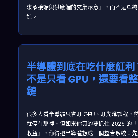
求承接端與供應端的交集示意」，而不是單純
進。
半導體到底在吃什麼紅利
不是只看 GPU，還要看
鏈
很多人看半導體只會盯 GPU、盯先進製程，
就停在那裡。但如果你真的要抓住 2026 的
收益」，你得把半導體想成一個整合系統：
先