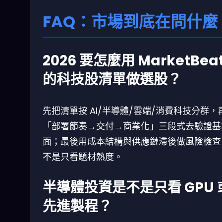
FAQ：市場到底在問什麼
2026 要怎麼用 MarketBea
的科技股清單做選股？
先把清單按 AI/半導體/雲端/消費科技分群，
「部署節奏→交付→商業化」三段式去驗證基
面；最後用成本結構與供應鏈滯後做風險檢查
不是只看題材熱度。
半導體投資是不是只看 GPU 
先進製程？