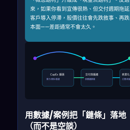
來，如果你看到宣傳很熱、但交付週期拖延
客戶導入停滯，股價往往會先跌敘事、再跌
本面——差距通常不會太久。
CapEx 擴張
交付與擴產
商業化
算力/資料/基建
供應鏈節奏
訂閱/用
用數據/案例把「鏈條」落地
（而不是空談）