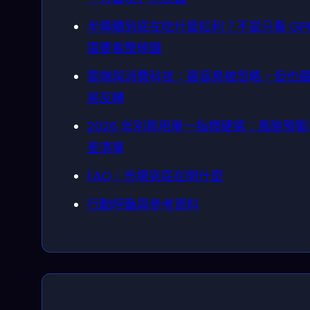
半導體到底在吃什麼紅利？不是只看 GP
還要看整條鏈
雲端與消費科技：最容易被忽略，但也
易反轉
2026 年別再用單一指標硬猜：風險預
查清單
FAQ：市場到底在問什麼
行動呼籲與參考資料