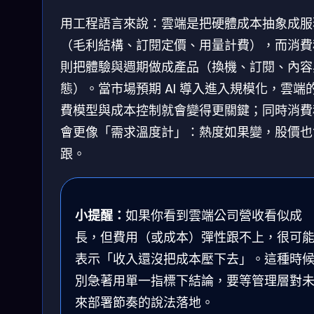
用工程語言來說：雲端是把硬體成本抽象成服
（毛利結構、訂閱定價、用量計費），而消費
則把體驗與週期做成產品（換機、訂閱、內容
態）。當市場預期 AI 導入進入規模化，雲端
費模型與成本控制就會變得更關鍵；同時消費
會更像「需求溫度計」：熱度如果變，股價也
跟。
小提醒：
如果你看到雲端公司營收看似成
長，但費用（或成本）彈性跟不上，很可
表示「收入還沒把成本壓下去」。這種時
別急著用單一指標下結論，要等管理層對
來部署節奏的說法落地。