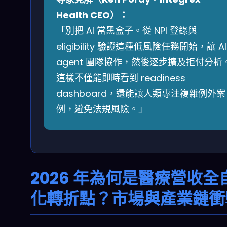
Health CEO）：
「別把 AI 當黑盒子。從 NPI 登錄與
eligibility 驗證這種低風險任務開始，讓 AI
agent 團隊協作，然後逐步擴及拒付分析
這樣不僅能即時看到 readiness
dashboard，還能讓人類專注複雜例外案
例，避免法規風險。」
2026 年為何是醫療營收全
化轉折點？市場與產業鏈衝