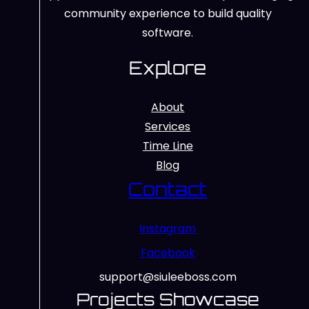
community experience to build quality
software.
Explore
About
Services
Time Line
Blog
Contact
Instagram
Facebook
support@siuleeboss.com
Projects Showcase