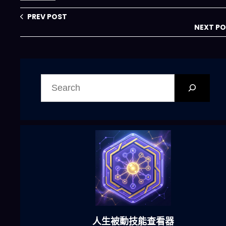
PREV POST
NEXT P
搜
尋
六合彩發達神器