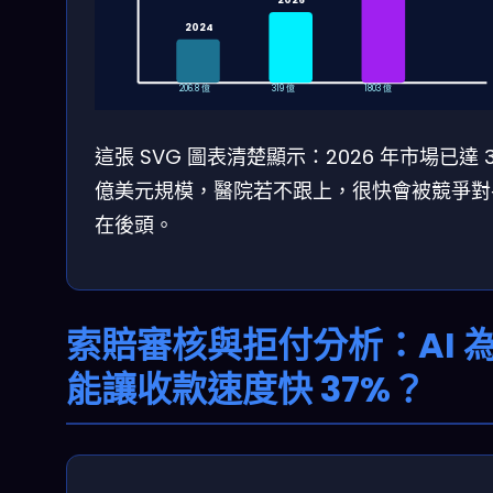
2026
2024
206.8 億
319 億
1803 億
這張 SVG 圖表清楚顯示：2026 年市場已達 3
億美元規模，醫院若不跟上，很快會被競爭對
在後頭。
索賠審核與拒付分析：AI 
能讓收款速度快 37%？