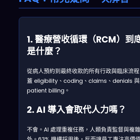
1. 醫療營收循環（RCM）到
是什麼？
從病人預約到最終收款的所有行政與臨床流程
蓋 eligibility、coding、claims、denials 與
patient billing。
2. AI 導入會取代人力嗎？
不會。AI 處理重複任務，人類負責監督與複
外。63% 機構採用後，反而讓員工專注高價