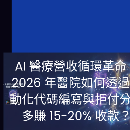
AI 醫療營收循環革命
2026 年醫院如何透
動化代碼編寫與拒付
多賺 15-20% 收款