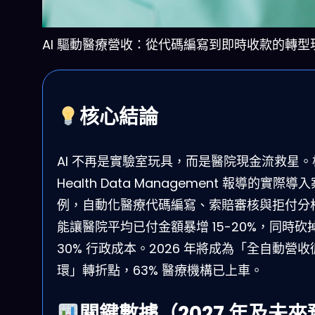
AI 驅動醫療營收：從代碼編寫到即時收款的轉型
核心結論
AI 不再是實驗室玩具，而是醫院現金流救星。
Health Data Management 報導的實際導入
例，自動化醫療代碼編寫、索賠審核與拒付分
能讓醫院平均已付金額暴增 15-20%，同時砍
30% 行政成本。2026 年將成為「全自動營收
環」轉折點，63% 醫療機構已上車。
關鍵數據（2027 年及未來