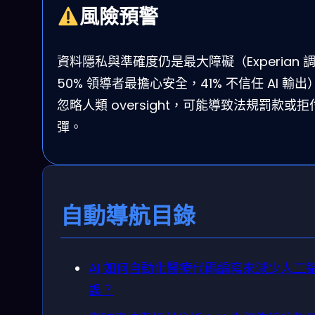
風險預警
資料隱私與準確度仍是最大障礙（Experian 
50% 領導者最擔心安全，41% 不信任 AI 輸出
忽略人類 oversight，可能導致法規罰款或拒
彈。
自動導航目錄
AI 如何自動化醫療代碼編寫來減少人工
誤？