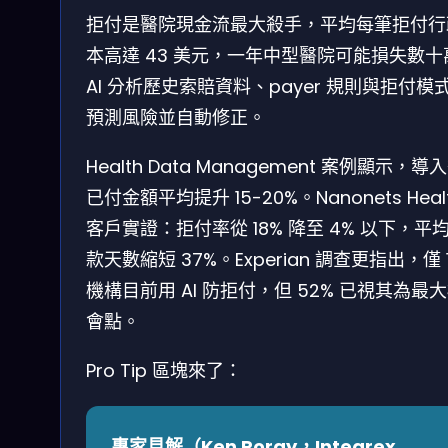
拒付是醫院現金流最大殺手，平均每筆拒付行
本高達 43 美元，一年中型醫院可能損失數十
AI 分析歷史索賠資料、payer 規則與拒付模
預測風險並自動修正。
Health Data Management 案例顯示，導
已付金額平均提升 15-20%。Nanonets Heal
客戶實證：拒付率從 18% 降至 4% 以下，平
款天數縮短 37%。Experian 調查更指出，僅 
機構目前用 AI 防拒付，但 52% 已視其為最
會點。
Pro Tip 區塊來了：
專家見解（Ken Poray，Integrex