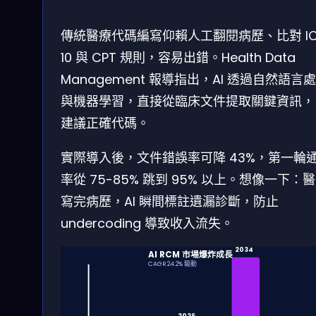
傳統醫療代碼編寫仰賴人工翻閱病歷、比對 IC
10 與 CPT 規則，容易出錯。Health Data
Management 報導指出，AI 透過自然語言
與機器學習，直接從臨床文件提取關鍵資訊，
建議正確代碼。
實際導入後，文件錯誤率可降 43%，第一輪
率從 75-85% 跳到 95% 以上。想像一下：
寫完病歷，AI 瞬間標註遺漏診斷，防止
undercoding 導致收入流失。
2034
AI RCM 市場爆炸成長
CAGR 24.2% 驅動