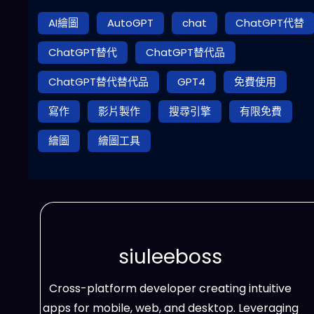
AI繪圖
AutoGPT
chat
ChatGPT代替
ChatGPT替代
ChatGPT替代品
ChatGPT替代替代品
GPT4
免費使用
寫作
影片製作
搜尋引擎
有限免費
繪圖
繪圖工具
siuleeboss
Cross-platform developer creating intuitive
apps for mobile, web, and desktop. Leveraging