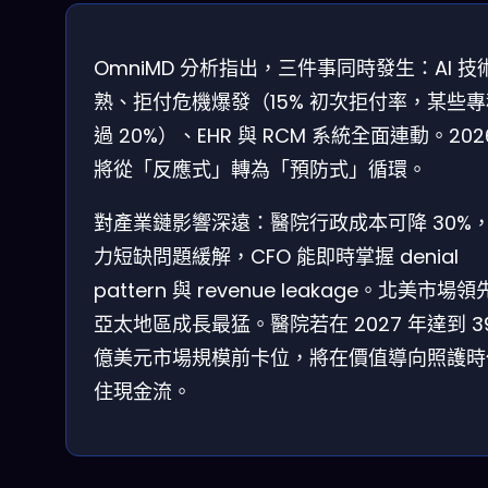
OmniMD 分析指出，三件事同時發生：AI 技
熟、拒付危機爆發（15% 初次拒付率，某些
過 20%）、EHR 與 RCM 系統全面連動。202
將從「反應式」轉為「預防式」循環。
對產業鏈影響深遠：醫院行政成本可降 30%
力短缺問題緩解，CFO 能即時掌握 denial
pattern 與 revenue leakage。北美市場
亞太地區成長最猛。醫院若在 2027 年達到 3
億美元市場規模前卡位，將在價值導向照護時
住現金流。