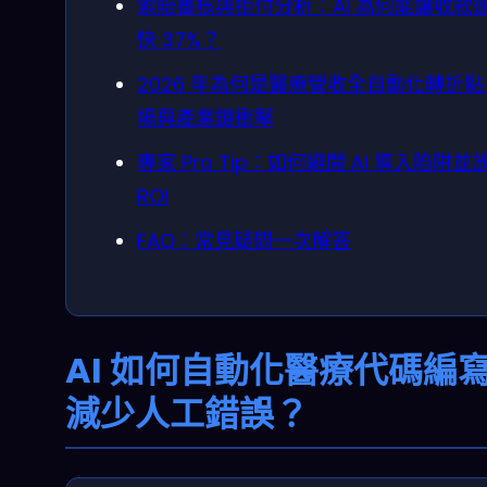
索賠審核與拒付分析：AI 為何能讓收款
快 37%？
2026 年為何是醫療營收全自動化轉折
場與產業鏈衝擊
專家 Pro Tip：如何避開 AI 導入陷阱並
ROI
FAQ：常見疑問一次解答
AI 如何自動化醫療代碼編
減少人工錯誤？