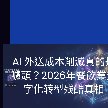
AI 外送成本削減真的
噱頭？2026年餐飲業
字化转型残酷真相