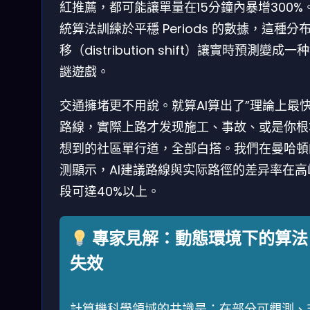
紅推薦，都可能讓單量在15分鐘內暴增300%
統算法訓練於平穩 Periods 的數據，這種分
移（distribution shift）讓實時預測變成一
謎遊戲。
交通擁堵更不用說。就算AI算出了”理論上最快
路線，實際上路才发现施工、事故、或是你根
想到的社區單行道，全部白搭。我們在曼哈頓
测顯示，AI建議路線與实际路徑的差异率在高
段可達40%以上。
專家見解：動態環境下的算法
失效
計算機科學領域的共識是：在部分可觀測、