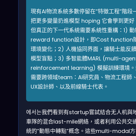
現有AI物流系統多數停留在”特徵工程”階段
把更多變量扔進模型 hoping 它會學到更好
但真正的下一代系統需要系統性重構：1) 動
reward function設計，即Cost function
環境變化；2) 人機協同界面，讓騎士能反
模型盲點；3) 多智能體MARL (multi-agen
reinforcement learning) 模擬訓練環境
需要跨領域team：AI研究員、物流工程師
UX設計師、以及前線騎士代表。
에서는我們看到有startup嘗試結合无人机與
車隊的混合last-mile網絡，或者利用公共交
統的”動態中轉點”概念。這些multi-modal