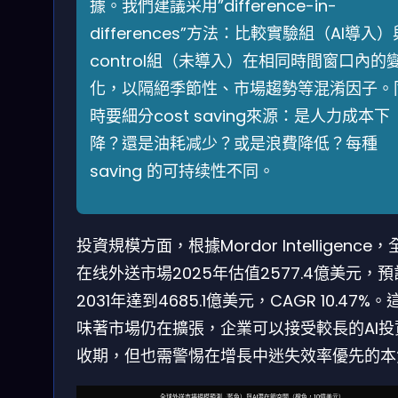
據。我們建議采用”difference-in-
differences”方法：比較實驗組（AI導入）
control組（未導入）在相同時間窗口內的
化，以隔絕季節性、市場趨勢等混淆因子。
時要細分cost saving來源：是人力成本下
降？還是油耗减少？或是浪費降低？每種
saving 的可持续性不同。
投資規模方面，根據Mordor Intelligence
在线外送市場2025年估值2577.4億美元，預
2031年達到4685.1億美元，CAGR 10.47%。
味著市場仍在擴張，企業可以接受較長的AI投
收期，但也需警惕在增長中迷失效率優先的本
全球外送市場規模預測（藍色）與AI潛在節空間（橙色，10億美元）