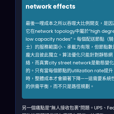
network effects
最後一哩成本之所以吞噬大比例開支，是因
它在network topology中屬於”high degre
low capacity nodes”。每個配送節點（騎
士）的服務範圍小、承載力有限，但節點數
龐大且彼此獨立。算法優化只能針對靜態網
絡，而真實city street network是動態變化
的。只有當每個節點的utilization rate提升
時，整體成本才會顯著下降——這需要系統
的供需平衡，而不只是路徑規劃。
另一個痛點是”無人接收包裹”問題。UPS、Fed