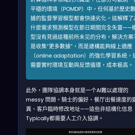
平穩的環境（POMDP）中，任何基於歷史
據的監督學習模型都會快速劣化。這解釋了
什麼需求預測模型在節日期間完全失靈——
型沒有見過這種前所未见的分布。解決方案
是收集”更多數據”，而是建構能夠線上適應
（online adaptation）的強化學習系統，
需要實时環境互動與反馈循環，成本极高。
此外，團隊協調本身就是一个AI難以處理的
messy 問題。騎士的偏好、餐厅出餐速度的
異、客戶臨時修改地址——這些非結構化信息
Typically都需要人工介入協調。
需求波動強度對AI預測準確率的影響