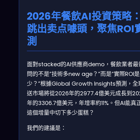
2026年餐飲AI投資策略
跳出卖点噱頭，聚焦ROI
測
面對stacked的AI供應商demo，餐飲業者
問的不是”技術多new age？”而是”實際ROI
少？”根據Global Growth Insights預測，
送市場將從2026年的2977.4億美元成長到20
年的3306.7億美元，年增率約11%。但AI能真
這個增量中切下多少蛋糕？
我們的建議是：