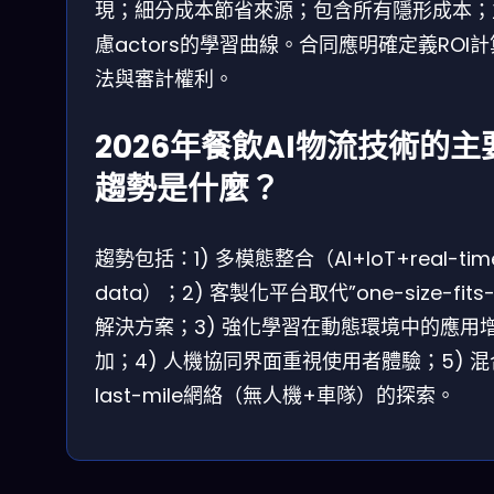
現；細分成本節省來源；包含所有隱形成本；
慮actors的學習曲線。合同應明確定義ROI
法與審計權利。
2026年餐飲AI物流技術的主
趨勢是什麼？
趨勢包括：1) 多模態整合（AI+IoT+real-tim
data）；2) 客製化平台取代”one-size-fits-a
解決方案；3) 強化學習在動態環境中的應用
加；4) 人機協同界面重視使用者體驗；5) 混
last-mile網絡（無人機+車隊）的探索。