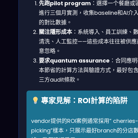
先跑pilot program
：選擇一个餐廳或
進行三個月實測，收集baseline和AI介
的對比數據。
關注隱形成本
：系統導入、員工訓練、
清洗、人工監控——這些成本往往被供應
意忽略。
要求quantum assurance
：合同應明
本節省的計算方法與驗證方式，最好包
三方audit條款。
專家見解：ROI計算的陷阱
vendor提供的ROI案例通常採用” cherries
picking”樣本，只展示最好branch的分店