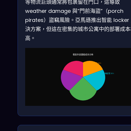
等物流巨頭通常將包裹留在門口，這導致
weather damage 與”門前海盜”（porch
pirates）盜竊風險。亞馬遜推出智能 locker
決方案，但這在密集的城市公寓中的部署成本
高。
餐飲外送運輸成本分佈
最後一哩 53%
技術平台 10%
中轉處理 22%
倉儲管理 15%