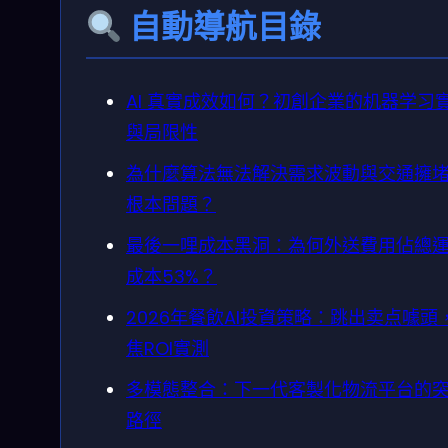
自動導航目錄
AI 真實成效如何？初創企業的机器学习
與局限性
為什麼算法無法解決需求波動與交通擁
根本問題？
最後一哩成本黑洞：為何外送費用佔總
成本53%？
2026年餐飲AI投資策略：跳出卖点噱頭
焦ROI實測
多模態整合：下一代客製化物流平台的
路徑