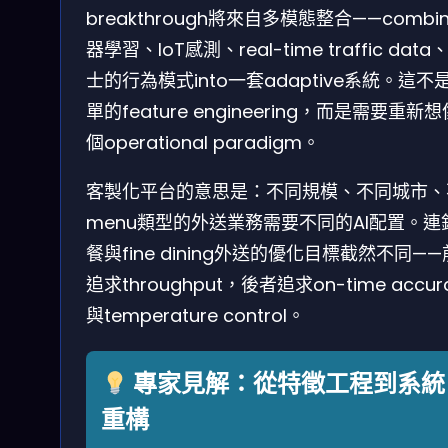
breakthrough將來自多模態整合——combi
器學習、IoT感測、real-time traffic data
士的行為模式into一套adaptive系統。這不
單的feature engineering，而是需要重新
個operational paradigm。
客製化平台的意思是：不同規模、不同城市、
menu類型的外送業務需要不同的AI配置。連
餐與fine dining外送的優化目標截然不同—
追求throughput，後者追求on-time accur
與temperature control。
專家見解：從特徵工程到系統
重構