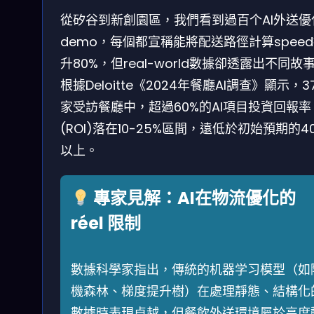
從矽谷到新創園區，我們看到過百个AI外送優
demo，每個都宣稱能將配送路徑計算spee
升80%，但real-world數據卻透露出不同故
根據Deloitte《2024年餐廳AI調查》顯示，3
家受訪餐廳中，超過60%的AI項目投資回報率
(ROI)落在10-25%區間，遠低於初始預期的4
以上。
專家見解：AI在物流優化的
réel 限制
數據科學家指出，傳統的机器学习模型（如
機森林、梯度提升樹）在處理靜態、結構化
數據時表現卓越，但餐飲外送環境屬於高度