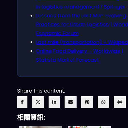
in logistics management | Springer
Lessons from the Last Mile: Evolving
Practices for Urban Logistics | Worl
Economic Forum
Last mile (transportation) – Wikiped
Online Food Delivery – Worldwide |
Statista Market Forecast
Share this content:
相關資訊: