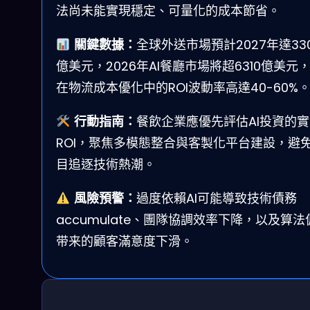
法尚未能實現穩定、可量化的成本節省。
關鍵數據：
全球外送市場預計2027年達330
億美元，2026年AI餐廳市場將超6310億美元，
在物流成本優化中的ROI波動率高達40-60%
行動指南：
餐飲企業應優先評估AI投資的實
ROI，聚焦多模態整合與客製化平台建設，避
目追逐技術熱潮。
風險預警：
過度依賴AI可能導致技術債務
accumulate、團隊協調效率下降，以及算法
带来的顧客滿意度下滑。