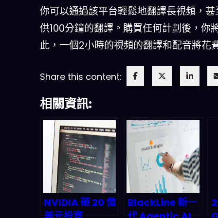
你可以通過該平台輕鬆地翻譯長視頻，甚
供100分鐘的翻譯。購買任何計劃後，你
此，一個2小時的視頻的翻譯和配音將花費
Share this content:
相關資訊:
NVIDIA 砸 20 億
BlackLine 新一
美元投資
代 Agentic AI