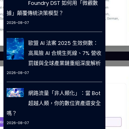
Foundry DST 如何用「微觀數
據」顛覆傳統決策模型？
2026-08-07
歐盟 AI 法案 2025 生效倒數：
高風險 AI 合規生死線、7% 營收
罰鍰與全球產業鏈重組深度解析
2026-08-07
網路流量「非人類化」：當 Bot
超越人類，你的數位資產還安全
嗎？
2026-08-07