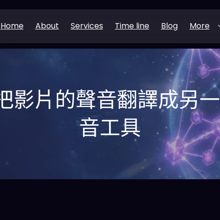
Home
About
Services
Time line
Blog
More
I – 把影片的聲音翻譯成
音工具