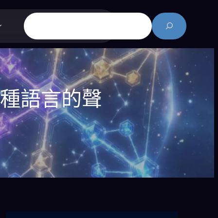
搜
尋
另一種語言的聲