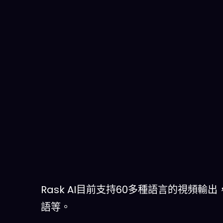
Rask AI目前支持60多種語言的視頻
語等。