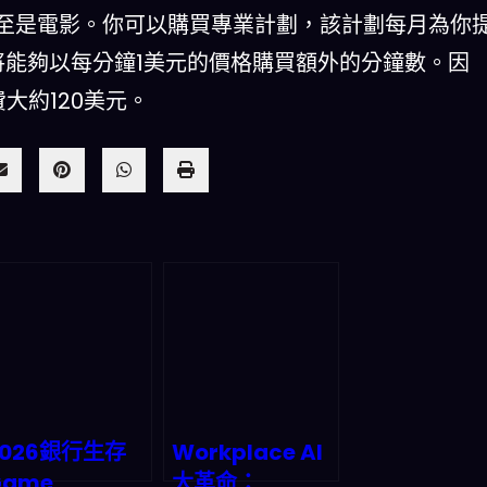
至是電影。你可以購買專業計劃，該計劃每月為你
將能夠以每分鐘1美元的價格購買額外的分鐘數。因
大約120美元。
2026銀行生存
Workplace AI
Game
大革命：