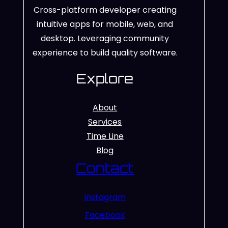
Cross-platform developer creating
intuitive apps for mobile, web, and
desktop. Leveraging community
experience to build quality software.
Explore
About
Services
Time Line
Blog
Contact
Instagram
Facebook