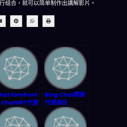
进行组合，就可以简单制作出講解影片。
hat forefront
Bing Chat開源
 ChatGPT代替
代理項目
品,支援GPT4