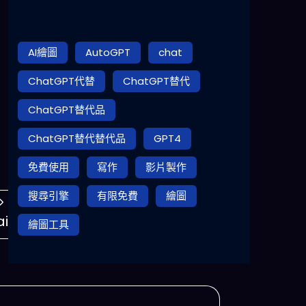
AI繪圖
AutoGPT
chat
ChatGPT代替
ChatGPT替代
ChatGPT替代品
ChatGPT替代替代品
GPT4
免費使用
寫作
影片製作
搜尋引擎
有限免費
繪圖
ai
繪圖工具