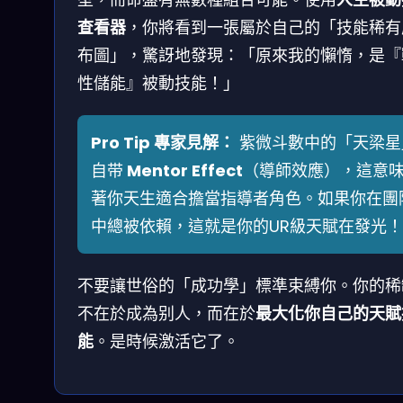
查看器
，你將看到一張屬於自己的「技能稀有
布圖」，驚訝地發現：「原來我的懶惰，是『
性儲能』被動技能！」
Pro Tip 專家見解：
紫微斗數中的「天梁星
自带
Mentor Effect
（導師效應），這意
著你天生適合擔當指導者角色。如果你在團
中總被依賴，這就是你的UR級天賦在發光！
不要讓世俗的「成功學」標準束縛你。你的稀
不在於成為别人，而在於
最大化你自己的天賦
能
。是時候激活它了。