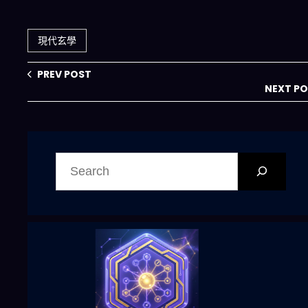
書的終極指南
賦 discovers 指
南，比MBTI更準
的命理解析
現代玄學
PREV POST
NEXT P
搜
尋