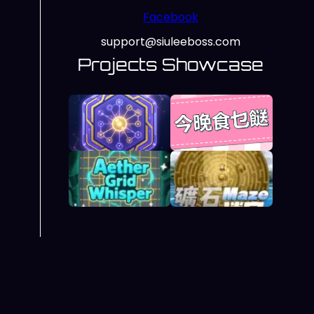
Facebook
support@siuleeboss.com
Projects Showcase