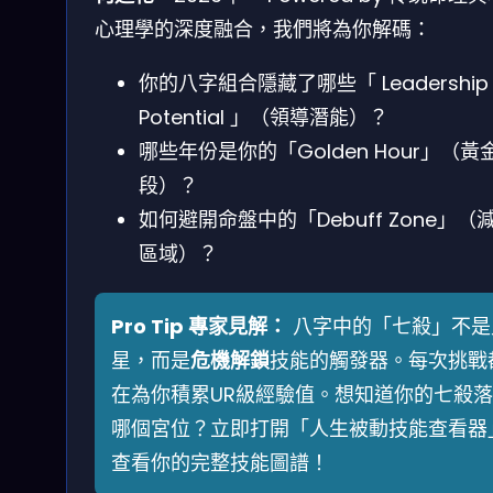
心理學的深度融合，我們將為你解碼：
你的八字組合隱藏了哪些「 Leadership
Potential 」（領導潛能）？
哪些年份是你的「Golden Hour」（黃
段）？
如何避開命盤中的「Debuff Zone」（
區域）？
Pro Tip 專家見解：
八字中的「七殺」不是
星，而是
危機解鎖
技能的觸發器。每次挑戰
在為你積累UR級經驗值。想知道你的七殺
哪個宮位？立即打開「人生被動技能查看器
查看你的完整技能圖譜！