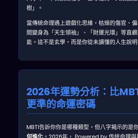
樹」。
當傳統命理遇上遊戲化思維，枯燥的傷官、偏
間變身為「天生領袖」、「財運光環」等直觀
能。這不是玄學，而是你從未讀懂的人生說明
2026年運勢分析：比MBT
更準的命運密碼
MBTI告訴你你是哪種類型，但八字揭示的是
何進化
。2026年， Powered by 传统命理