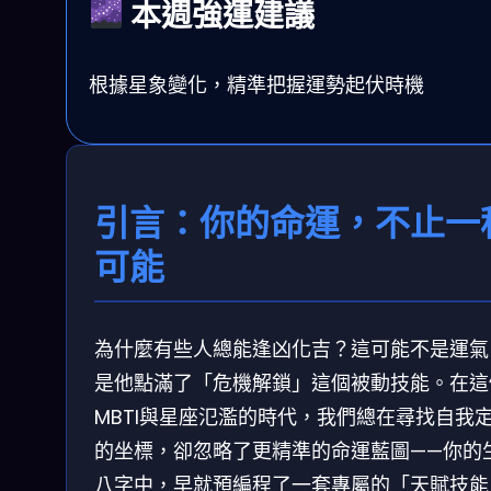
本週強運建議
根據星象變化，精準把握運勢起伏時機
引言：你的命運，不止一
可能
為什麼有些人總能逢凶化吉？這可能不是運氣
是他點滿了「危機解鎖」這個被動技能。在這
MBTI與星座氾濫的時代，我們總在尋找自我
的坐標，卻忽略了更精準的命運藍圖——你的
八字中，早就預編程了一套專屬的「天賦技能