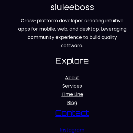
siuleeboss
Cross-platform developer creating intuitive
apps for mobile, web, and desktop. Leveraging
community experience to build quality
software.
Explore
About
Services
Time Line
Blog
Contact
Instagram