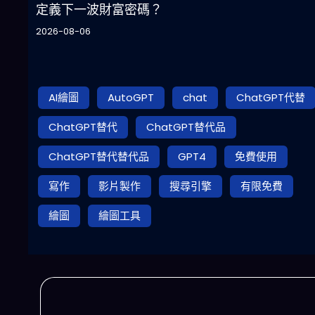
定義下一波財富密碼？
2026-08-06
AI繪圖
AutoGPT
chat
ChatGPT代替
ChatGPT替代
ChatGPT替代品
ChatGPT替代替代品
GPT4
免費使用
寫作
影片製作
搜尋引擎
有限免費
繪圖
繪圖工具