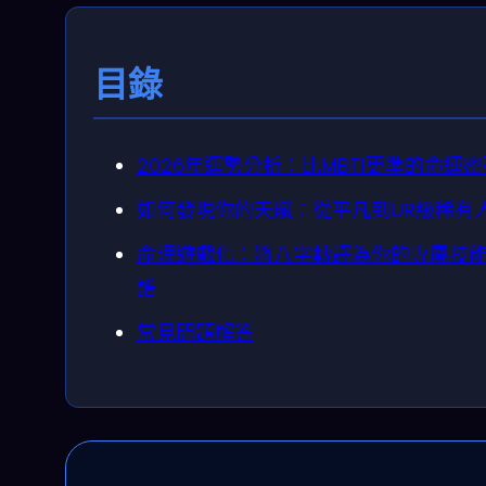
目錄
2026年運勢分析：比MBTI更準的命運密
如何發現你的天賦：從平凡到UR級稀有
命理遊戲化：將八字轉譯為你的專屬技
譜
常見問題解答