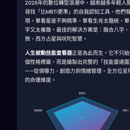
2026年的數位轉型浪潮中，越來越多年輕人
尋找「比MBTI更準」的自我認知工具。他們
現，單看星座不夠精準，單看生肖太籠統，單
字又太複雜。最佳的解決方案是：融合八字、
微、西方占星與吠陀智慧。
人生被動技能查看器
正是為此而生。它不只給
個性格標籤，而是繪製出完整的「技能雷達圖
——從領導力、創造力到情緒管理，全方位呈
的命運維度。
創意力
情緒管理
領導力
普通人
覺醒者