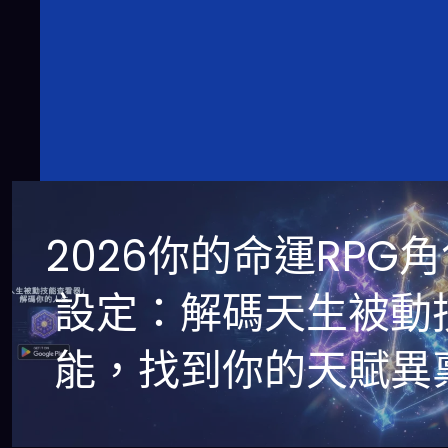
2026你的命運RPG
設定：解碼天生被動
能，找到你的天賦異