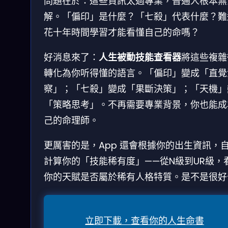
問題在於：這些資訊太過專業，普通人根本無
解。「偏印」是什麼？「七殺」代表什麼？難
花十年時間學習才能看懂自己的命嗎？
好消息來了：
人生被動技能查看器
將這些複雜
轉化為你听得懂的語言。「偏印」變成「直覺
察」；「七殺」變成「果斷決策」；「天機」
「策略思考」。不再需要專業背景，你也能成
己的命理師。
更厲害的是，App 還會根據你的出生資訊，
計算你的「技能稀有度」——從N級到UR級，
你的天賦是否屬於稀有人格特質。是不是很好
立即下載，查看你的人生命書