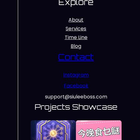
Explore
About
Services
Time Line
Blog
Contact
Instagram
Facebook
support@siuleeboss.com
Projects Showcase