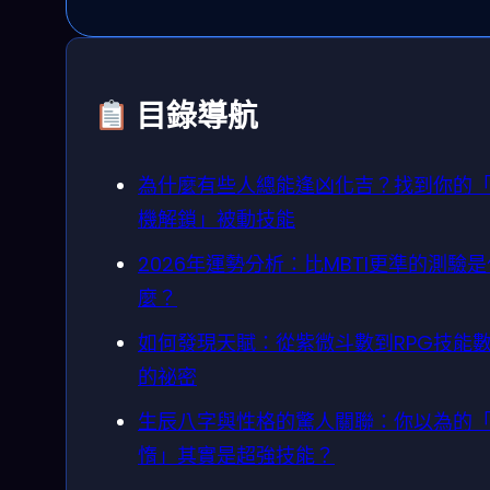
目錄導航
為什麼有些人總能逢凶化吉？找到你的
機解鎖」被動技能
2026年運勢分析：比MBTI更準的測驗是
麼？
如何發現天賦：從紫微斗數到RPG技能
的祕密
生辰八字與性格的驚人關聯：你以為的
惰」其實是超強技能？