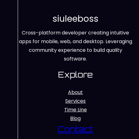
siuleeboss
Cross-platform developer creating intuitive
apps for mobile, web, and desktop. Leveraging
community experience to build quality
software.
Explore
About
Services
Time Line
Blog
Contact