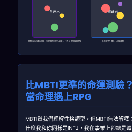
普通人
覺醒者
技能等級從N到UR，分布越集中於高階，代表天賦越易覺醒
集中於SR~UR，引爆潛能
比MBTI更準的命運測驗
當命理遇上RPG
MBTI幫我們理解性格類型，但MBTI無法解釋
什麼我和你同樣是INTJ，我在事業上卻總是