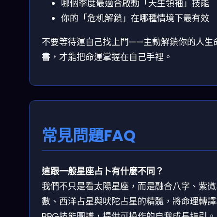
哪個季度最適合啟動「天生領袖」技能
你的「危机解鎖」在哪種情境下最有效
不要等待運自己找上門——主動解鎖你的人生
書，才能把命運掌握在自己手裡。
常見問題FAQ
這跟一般星座占卜有什麼不同？
我們不只是看太陽星座，而是融合八字、紫微
數、西洋占星與吠陀占星的精髓，將命理轉譯
RPG技能圖譜，提供可操作的自我成長指引。