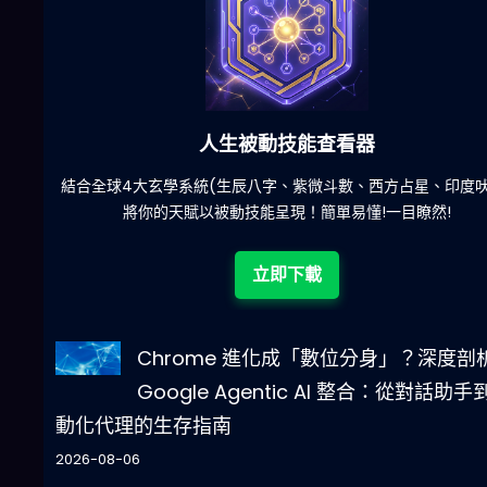
六合彩發達神器
陀)
減少超過500萬個低概率中獎組合，提高中獎率
立即下載
Chrome 進化成「數位分身」？深度剖
Google Agentic AI 整合：從對話助手
動化代理的生存指南
2026-08-06