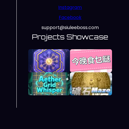
Instagram
Facebook
support@siuleeboss.com
Projects Showcase