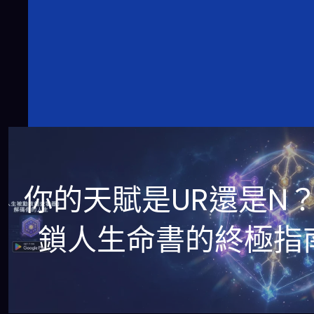
你的天賦是UR還是N
鎖人生命書的終極指