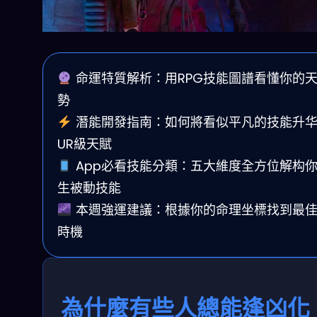
命運特質解析：用RPG技能圖譜看懂你的
勢
潛能開發指南：如何將看似平凡的技能升
UR級天賦
App必看技能分類：五大維度全方位解构
生被動技能
本週強運建議：根據你的命理坐標找到最
時機
為什麼有些人總能逢凶化