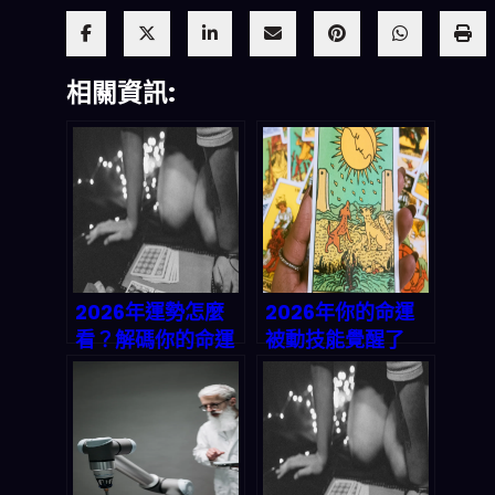
相關資訊:
2026年運勢怎麼
2026年你的命運
看？解碼你的命運
被動技能覺醒了
被動技能，發掘天
嗎？解碼天生天賦
生天賦密碼
與命運特質｜免費
測試你的UR級技
能