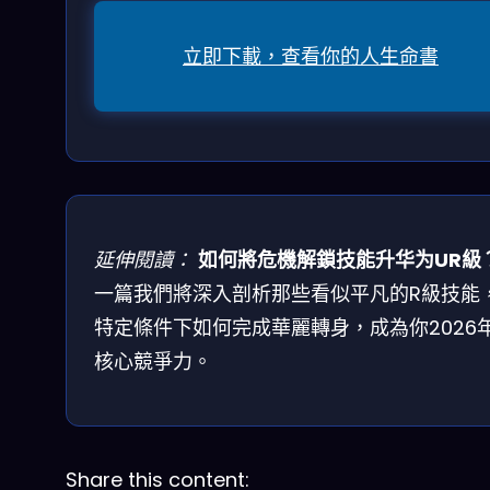
立即下載，查看你的人生命書
延伸閱讀：
如何將危機解鎖技能升华为UR級
一篇我們將深入剖析那些看似平凡的R級技能
特定條件下如何完成華麗轉身，成為你2026
核心競爭力。
Share this content: