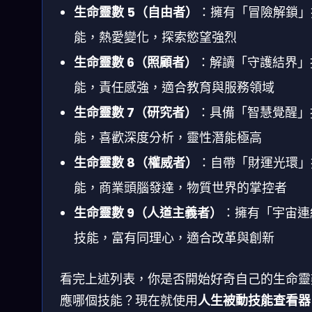
生命靈數 5（自由者）
：擁有「冒險解鎖」
能，熱愛變化，探索慾望強烈
生命靈數 6（照顧者）
：解讀「守護結界」
能，責任感強，適合教育與服務領域
生命靈數 7（研究者）
：具備「智慧覺醒」
能，喜歡深度分析，靈性潛能極高
生命靈數 8（權威者）
：自帶「財運光環」
能，商業頭腦發達，物質世界的掌控者
生命靈數 9（人道主義者）
：擁有「宇宙連
技能，富有同理心，適合改革與創新
看完上述列表，你是否開始好奇自己的生命靈
應哪個技能？現在就使用
人生被動技能查看器