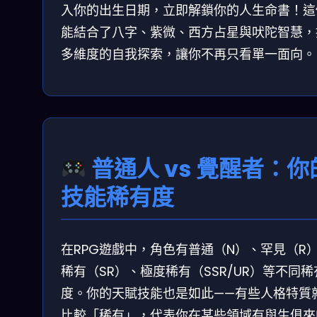
入你的出生日期，立即解鎖你的人生命書！這
能結合了八字、紫微、西方占星與吠陀智慧，
多維度的自我探索，讓你不再只看單一面向。
普通人 vs 覺醒者：你
技能稀有度
在RPG遊戲中，角色有普通（N）、罕見（R
稀有（SR）、極度稀有（SSR/UR）等不同稀
度。你的天賦技能也是如此——有些人格特質
比較「稀有」，代表你在某些領域有與生俱來