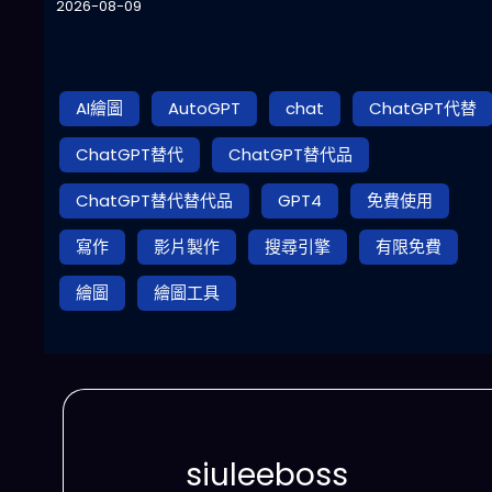
2026-08-09
AI繪圖
AutoGPT
chat
ChatGPT代替
ChatGPT替代
ChatGPT替代品
ChatGPT替代替代品
GPT4
免費使用
寫作
影片製作
搜尋引擎
有限免費
繪圖
繪圖工具
siuleeboss