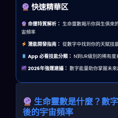
快速精華区
命運特質解析：
生命靈數揭示你與生俱來
宙頻率
潛能開發指南：
從數字中找到你的天賦技
App 必看技能分類：
N到UR級別的稀有度
2026年強運建議：
數字能量助你掌握未來
生命靈數是什麼？數
後的宇宙頻率