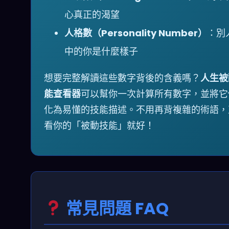
心真正的渴望
人格數（Personality Number）
：別
中的你是什麼樣子
想要完整解讀這些數字背後的含義嗎？
人生被
能查看器
可以幫你一次計算所有數字，並將它
化為易懂的技能描述。不用再背複雜的術語，
看你的「被動技能」就好！
常見問題 FAQ