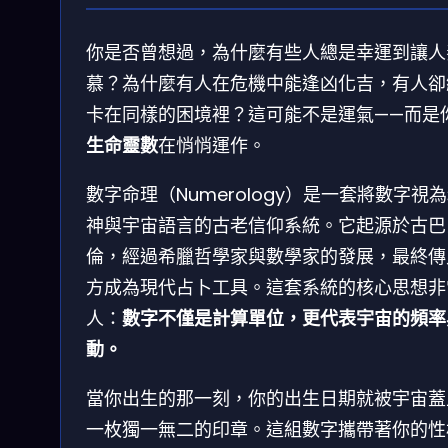
你是否曾想過，為什麼有些人總是幸運到讓人
慕？為什麼有人在危機中能逢凶化吉，有人卻
卡在同樣的困境裡？這可能不是運氣——而是
生命靈數
在悄悄運作。
數字命理（Numerology）是一套將數字視
神與宇宙語言的古老信仰系統。它起源於古巴
倫，經過希臘哲學家與數學家的發展，最終傳
方成為現代占卜工具。這套系統的核心思想非
人：
數字不僅是計算單位，更代表宇宙的頻率
動。
當你出生的那一刻，你的出生日期就被宇宙蓋
一枚獨一無二的印章。這組數字攜帶著你的性