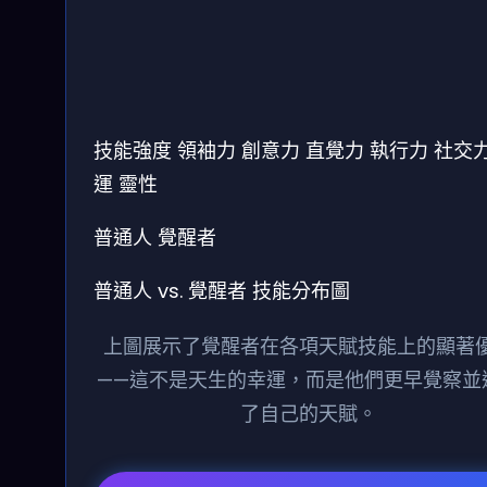
技能強度
領袖力
創意力
直覺力
執行力
社交
運
靈性
普通人
覺醒者
普通人 vs. 覺醒者 技能分布圖
上圖展示了覺醒者在各項天賦技能上的顯著
——這不是天生的幸運，而是他們更早覺察並
了自己的天賦。