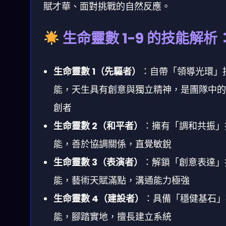
賦才華、面對挑戰的自然反應。
生命靈數 1-9 的技能解析
生命靈數 1（先驅者）
：自帶「領導光環」
能，天生具有創意與獨立精神，是團隊中的
創者
生命靈數 2（和平者）
：擁有「調和共振」
能，善於協調關係，直覺敏銳
生命靈數 3（表演者）
：解鎖「創意表達」
能，藝術天賦滿點，溝通能力極強
生命靈數 4（建設者）
：具備「穩健基石」
能，腳踏實地，擅長建立系統