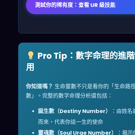
測試你的稀有度：查看 UR 級技能
Pro Tip：數字命理的進
用
你知道嗎？
生命靈數不只是看你的「生命路
數」。完整的數字命理分析還包括：
誕生數（Destiny Number）
：由姓名
而來，代表你這一生的使命
靈魂數（Soul Urge Number）
：揭示