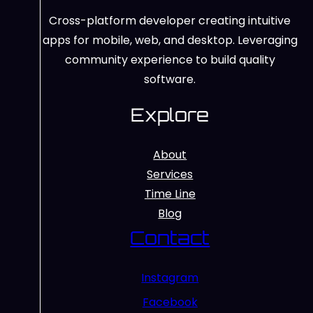
Cross-platform developer creating intuitive
apps for mobile, web, and desktop. Leveraging
community experience to build quality
software.
Explore
About
Services
Time Line
Blog
Contact
Instagram
Facebook