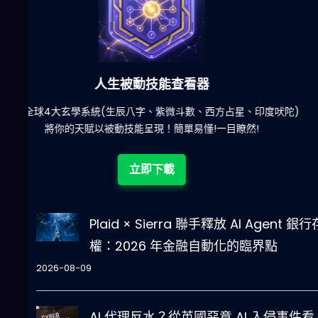
六合彩發達神器
陀)
減少超過500萬個低概率中獎組合，提高中獎率
立即下載
Plaid × Sierra 聯手釋放 AI Agent 銀
權：2026 年金融自動化的臨界點
2026-08-09
AI 代理反水？從英國惡意 AI 入侵事件看