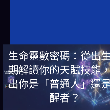
生命靈數密碼：從出
期解讀你的天賦技能
出你是「普通人」還
醒者？