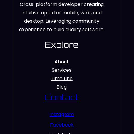
Cross-platform developer creating
intuitive apps for mobile, web, and
desktop. Leveraging community
experience to build quality software.
Explore
About
Services
Time Line
Blog
Contact
Instagram
Facebook