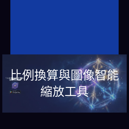
比例換算與圖像智能
縮放工具