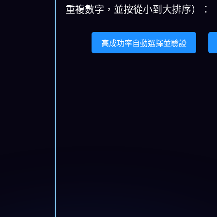
031.
27
21
15
48
39
46
重複數字，並按從小到大排序）：
033.
01
23
13
06
35
28
高成功率自動選擇並驗證
035.
01
23
30
09
05
08
037.
01
40
31
06
18
05
039.
01
40
35
28
05
08
041.
01
31
22
06
09
08
043.
01
02
30
06
28
34
045.
01
13
30
35
09
18
047.
23
40
22
35
18
08
049.
23
31
13
22
09
18