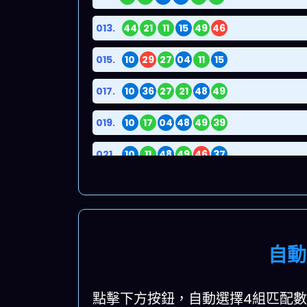
013.
44
21
11
15
49
46
015.
10
29
27
04
11
15
017.
10
36
27
21
48
49
019.
10
17
04
48
49
39
021.
10
11
48
49
46
37
023.
29
36
11
48
39
37
025.
29
17
27
11
49
46
027.
29
04
21
49
39
37
自動
029.
36
04
11
49
39
46
點擊下方按鈕，自動選擇4組匹配數