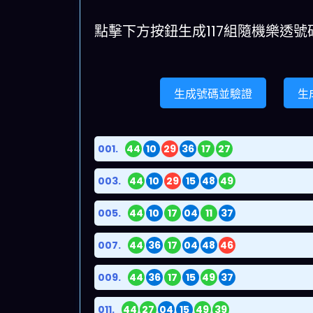
點擊下方按鈕生成117組隨機樂透號
生成號碼並驗證
生
001.
44
10
29
36
17
27
003.
44
10
29
15
48
49
005.
44
10
17
04
11
37
007.
44
36
17
04
48
46
009.
44
36
17
15
49
37
011.
44
27
04
15
49
39