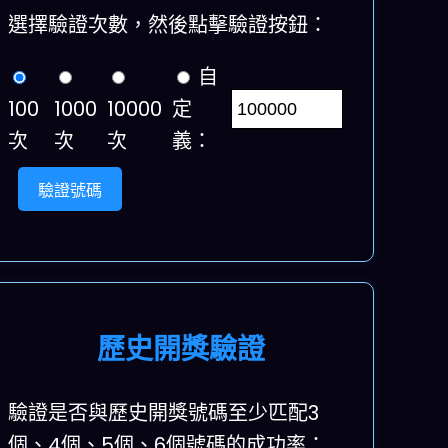
選擇驗證次數，然後點擊驗證按鈕：
自
100
1000
10000
定
次
次
次
義：
驗證號碼
歷史開獎驗證
驗證是否與歷史開獎號碼至少匹配3
個、4個、5個、6個號碼的成功率：