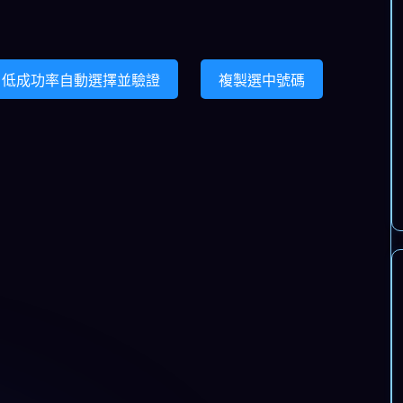
032.
01
23
40
31
02
13
034.
01
23
22
18
34
05
低成功率自動選擇並驗證
複製選中號碼
036.
01
40
31
22
30
28
038.
01
40
31
35
09
34
040.
01
31
13
35
34
08
042.
01
02
13
22
35
05
044.
01
02
28
09
18
08
046.
23
40
13
30
34
05
048.
23
40
06
28
09
18
050.
23
31
30
06
35
05