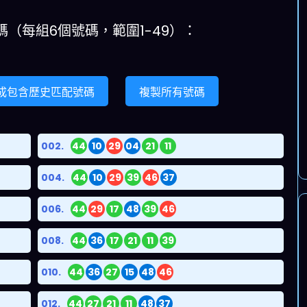
碼（每組6個號碼，範圍1-49）：
成包含歷史匹配號碼
複製所有號碼
002.
44
10
29
04
21
11
004.
44
10
29
39
46
37
006.
44
29
17
48
39
46
008.
44
36
17
21
11
39
010.
44
36
27
15
48
46
012.
44
27
21
11
48
37