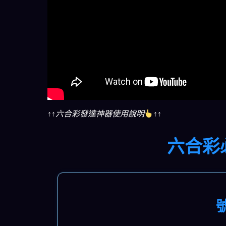
↑↑六合彩發達神器使用說明
↑↑
六合彩