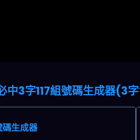
必中3字117組號碼生成器(3字
號碼生成器