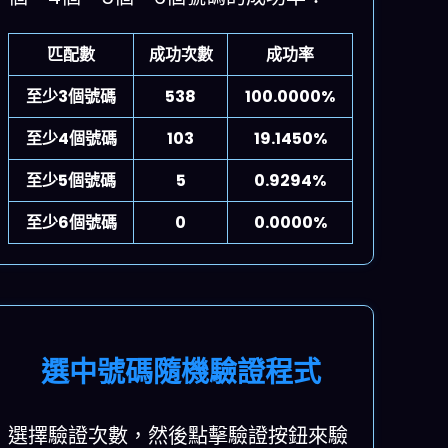
匹配數
成功次數
成功率
至少3個號碼
538
100.0000%
至少4個號碼
103
19.1450%
至少5個號碼
5
0.9294%
至少6個號碼
0
0.0000%
選中號碼隨機驗證程式
選擇驗證次數，然後點擊驗證按鈕來驗